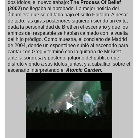
dos ídolos, el nuevo trabajo:
The Process Of Belief
(2002)
no llegaba al aprobado. La mejor noticia del
álbum era que se editaba bajo el sello Epitaph. A pesar
de todo, las giras posteriores siguieron siendo un éxito,
dada la personalidad de Brett en el escenario y que los
ánimos del respetable se habían calmado con la vuelta
del hijo pródigo. Como muestra, el concierto de Madrid
de 2004, donde un espontáneo subió al escenario para
cantar con Greg y terminó con la guitarra de Mr.Brett
ante la sorpresa y posterior jolgorio del público que
disfrutó viendo a sus ídolos juntos, y a caballito, sobre el
escenario interpretando el
Atomic Garden.