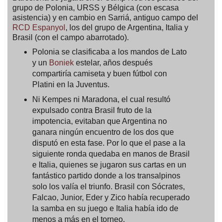
grupo de Polonia, URSS y Bélgica (con escasa
asistencia) y en cambio en Sarriá, antiguo campo del
RCD Espanyol
, los del grupo de Argentina, Italia y
Brasil (con el campo abarrotado).
Polonia se clasificaba a los mandos de Lato
y un
Boniek
estelar, años después
compartiría camiseta y buen fútbol con
Platini en la Juventus.
Ni Kempes ni Maradona, el cual resultó
expulsado contra Brasil fruto de la
impotencia, evitaban que Argentina no
ganara ningún encuentro de los dos que
disputó en esta fase. Por lo que el pase a la
siguiente ronda quedaba en manos de Brasil
e Italia, quienes se jugaron sus cartas en un
fantástico partido donde a los transalpinos
solo los valía el triunfo. Brasil con Sócrates,
Falcao, Junior, Eder y Zico había recuperado
la samba en su juego e Italia había ido de
menos a más en el torneo.