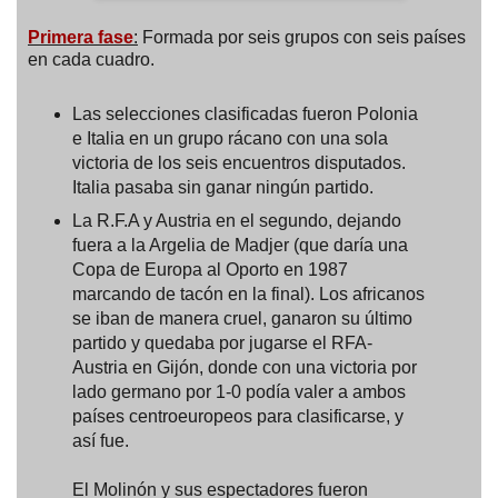
Primera fase
:
Formada por seis grupos con seis países
en cada cuadro.
Las selecciones clasificadas fueron Polonia
e Italia en un grupo rácano con una sola
victoria de los seis encuentros disputados.
Italia pasaba sin ganar ningún partido.
La R.F.A y Austria en el segundo, dejando
fuera a la Argelia de Madjer (que daría una
Copa de Europa al Oporto en 1987
marcando de tacón en la final). Los africanos
se iban de manera cruel, ganaron su último
partido y quedaba por jugarse el RFA-
Austria en Gijón, donde con una victoria por
lado germano por 1-0 podía valer a ambos
países centroeuropeos para clasificarse, y
así fue.
El Molinón y sus espectadores fueron