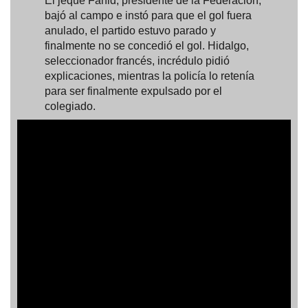
El jeque Fahid, presidente de la Federación,
bajó al campo e instó para que el gol fuera
anulado, el partido estuvo parado y
finalmente no se concedió el gol. Hidalgo,
seleccionador francés, incrédulo pidió
explicaciones, mientras la policía lo retenía
para ser finalmente expulsado por el
colegiado.