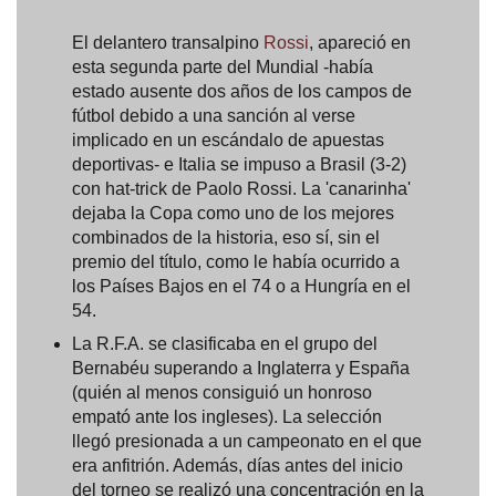
El delantero transalpino
Rossi
, apareció en
esta segunda parte del Mundial -había
estado ausente dos años de los campos de
fútbol debido a una sanción al verse
implicado en un escándalo de apuestas
deportivas- e Italia se impuso a Brasil (3-2)
con hat-trick de Paolo Rossi. La 'canarinha'
dejaba la Copa como uno de los mejores
combinados de la historia, eso sí, sin el
premio del título, como le había ocurrido a
los Países Bajos en el 74 o a Hungría en el
54.
La R.F.A. se clasificaba en el grupo del
Bernabéu superando a Inglaterra y España
(quién al menos consiguió un honroso
empató ante los ingleses). La selección
llegó presionada a un campeonato en el que
era anfitrión. Además, días antes del inicio
del torneo se realizó una concentración en la