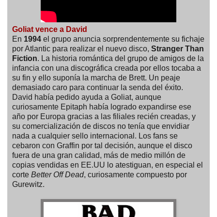
Goliat vence a David
En
1994
el grupo anuncia sorprendentemente su fichaje
por Atlantic para realizar el nuevo disco,
Stranger Than
Fiction
. La historia romántica del grupo de amigos de la
infancia con una discográfica creada por ellos tocaba a
su fin y ello suponía la marcha de Brett. Un peaje
demasiado caro para continuar la senda del éxito.
David había pedido ayuda a Goliat, aunque
curiosamente Epitaph había logrado expandirse ese
año por Europa gracias a las filiales recién creadas, y
su comercialización de discos no tenía que envidiar
nada a cualquier sello internacional. Los fans se
cebaron con Graffin por tal decisión, aunque el disco
fuera de una gran calidad, más de medio millón de
copias vendidas en EE.UU lo atestiguan, en especial el
corte
Better Off Dead
, curiosamente compuesto por
Gurewitz.