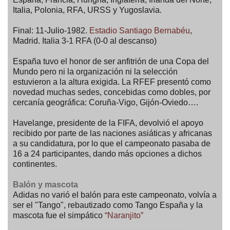
Italia, Polonia, RFA, URSS y Yugoslavia.
Final: 11-Julio-1982.
Estadio Santiago Bernabéu
,
Madrid. Italia 3-1 RFA (0-0 al descanso)
España tuvo el honor de ser anfitrión de una Copa del
Mundo pero ni la organización ni la selección
estuvieron a la altura exigida. La RFEF presentó como
novedad muchas sedes, concebidas como dobles, por
cercanía geográfica: Coruña-Vigo, Gijón-Oviedo….
Havelange, presidente de la FIFA, devolvió el apoyo
recibido por parte de las naciones asiáticas y africanas
a su candidatura, por lo que el campeonato pasaba de
16 a 24 participantes, dando más opciones a dichos
continentes.
Balón y mascota
Adidas no varió el balón para este campeonato, volvía a
ser el "Tango", rebautizado como Tango España y la
mascota fue el simpático
“Naranjito”