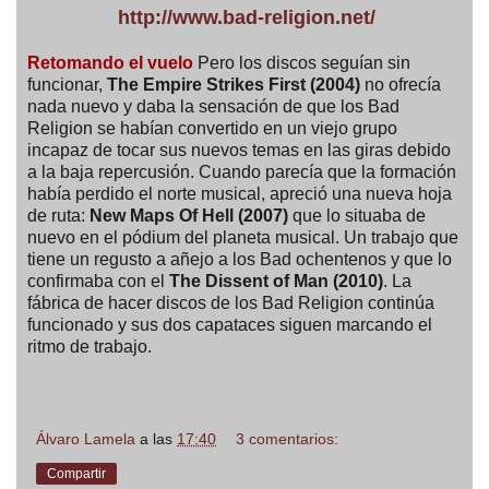
http://www.bad-religion.net/
Retomando el vuelo
Pero los discos seguían sin
funcionar,
The Empire Strikes First (2004)
no ofrecía
nada nuevo y daba la sensación de que los Bad
Religion se habían convertido en un viejo grupo
incapaz de tocar sus nuevos temas en las giras debido
a la baja repercusión. Cuando parecía que la formación
había perdido el norte musical, apreció una nueva hoja
de ruta:
New Maps Of Hell (2007)
que lo situaba de
nuevo en el pódium del planeta musical. Un trabajo que
tiene un regusto a añejo a los Bad ochentenos y que lo
confirmaba con el
The Dissent of Man (2010)
. La
fábrica de hacer discos de los Bad Religion continúa
funcionado y sus dos capataces siguen marcando el
ritmo de trabajo.
Álvaro Lamela
a las
17:40
3 comentarios:
Compartir