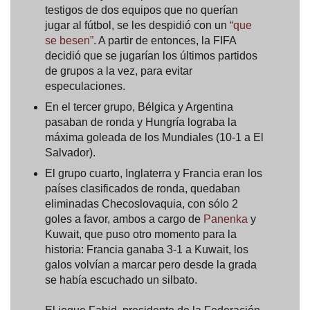
testigos de dos equipos que no querían
jugar al fútbol, se les despidió con un
“que
se besen”
. A partir de entonces, la FIFA
decidió que se jugarían los últimos partidos
de grupos a la vez, para evitar
especulaciones.
En el tercer grupo, Bélgica y Argentina
pasaban de ronda y Hungría lograba la
máxima goleada de los Mundiales (10-1 a El
Salvador).
El grupo cuarto, Inglaterra y Francia eran los
países clasificados de ronda, quedaban
eliminadas Checoslovaquia, con sólo 2
goles a favor, ambos a cargo de
Panenka
y
Kuwait, que puso otro momento para la
historia: Francia ganaba 3-1 a Kuwait, los
galos volvían a marcar pero desde la grada
se había escuchado un silbato.