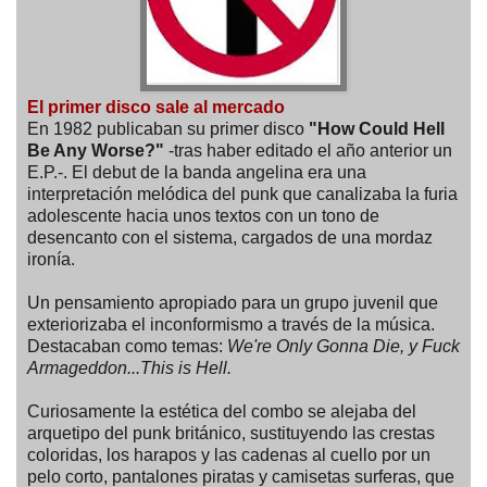
El primer disco sale al mercado
En 1982 publicaban su primer disco
"How Could Hell
Be Any Worse?"
-tras haber editado el año anterior un
E.P.-. El debut de la banda angelina era una
interpretación melódica del punk que canalizaba la furia
adolescente hacia unos textos con un tono de
desencanto con el sistema, cargados de una mordaz
ironía.
Un pensamiento apropiado para un grupo juvenil que
exteriorizaba el inconformismo a través de la música.
Destacaban como temas:
We're Only Gonna Die, y Fuck
Armageddon...This is Hell.
Curiosamente la estética del combo se alejaba del
arquetipo del punk británico, sustituyendo las crestas
coloridas, los harapos y las cadenas al cuello por un
pelo corto, pantalones piratas y camisetas surferas, que