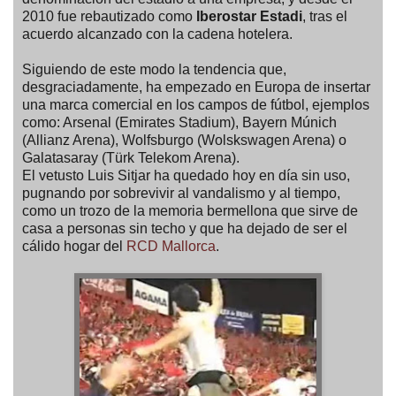
2010 fue rebautizado como
Iberostar Estadi
, tras el
acuerdo alcanzado con la cadena hotelera.
Siguiendo de este modo la tendencia que,
desgraciadamente, ha empezado en Europa de insertar
una marca comercial en los campos de fútbol, ejemplos
como: Arsenal (Emirates Stadium), Bayern Múnich
(Allianz Arena), Wolfsburgo (Wolskswagen Arena) o
Galatasaray (Türk Telekom Arena).
El vetusto Luis Sitjar ha quedado hoy en día sin uso,
pugnando por sobrevivir al vandalismo y al tiempo,
como un trozo de la memoria bermellona que sirve de
casa a personas sin techo y que ha dejado de ser el
cálido hogar del
RCD Mallorca
.