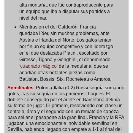
alta montaña, que fue contraproducente para
un equipo que iba a disputar sus partidos a
nivel del mar.
Mientras en el del Calderón, Francia
quedaba líder, sin muchos problemas, ante
Austria e Irlanda del Norte. Los galos tenían
por fin un equipo competitivo y con liderazgo
en el que destacaba Platini, escoltado por
Giresse, Tigana y Genghini, el denominado
'cuadrado mágico'
de la medular al que se
añadían otras notables piezas como
Battiston, Bossis, Six, Rocheteau o Amoros.
Semifinales
: Polonia-Italia (0-2) Rossi seguía sumando
goles, tras su sequía en los primeros choques. El
doblete conseguido por el ariete en Barcelona definía
su forma de jugar. El primero, resolviendo con clase un
centro al área y el segundo con un remate de cabeza
para sellar el pasaporte a la gran final. Francia y la RFA
jugaban una emocionante e inolvidable semifinal en
Sevilla, habiendo llegado con empate a 1-1 al final del