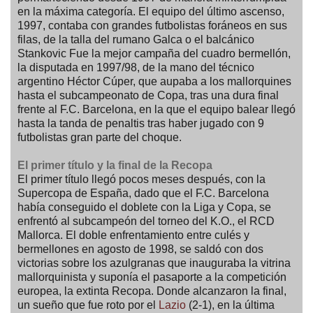
en la máxima categoría. El equipo del último ascenso,
1997, contaba con grandes futbolistas foráneos en sus
filas, de la talla del rumano Galca o el balcánico
Stankovic Fue la mejor campaña del cuadro bermellón,
la disputada en 1997/98, de la mano del técnico
argentino Héctor Cúper, que aupaba a los mallorquines
hasta el subcampeonato de Copa, tras una dura final
frente al F.C. Barcelona, en la que el equipo balear llegó
hasta la tanda de penaltis tras haber jugado con 9
futbolistas gran parte del choque.
El primer título y la final de la Recopa
El primer título llegó pocos meses después, con la
Supercopa de España, dado que el F.C. Barcelona
había conseguido el doblete con la Liga y Copa, se
enfrentó al subcampeón del torneo del K.O., el RCD
Mallorca. El doble enfrentamiento entre culés y
bermellones en agosto de 1998, se saldó con dos
victorias sobre los azulgranas que inauguraba la vitrina
mallorquinista y suponía el pasaporte a la competición
europea, la extinta Recopa. Donde alcanzaron la final,
un sueño que fue roto por el
Lazio
(2-1), en la última