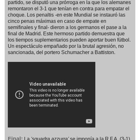
partido, se disputó una prórroga en la que los alemanes
remontaron el 3-1 que tenían en contra para empatar el
choque. Los penaltis -en este Mundial se instauró las
cinco penas máximas en caso de empate en
semifinales y final- dieron a los germanos el pase a la
final de Madrid. Este hermoso partido demuestra que
los tiempos suplementarios pueden aportar buen fútbol.
Un espectáculo empañado por la brutal agresión, no
sancionada, del portero Schumacher a Battiston.
Final:
La
'squadra azzurra'
se imponía a la R.F.A. (3-1)