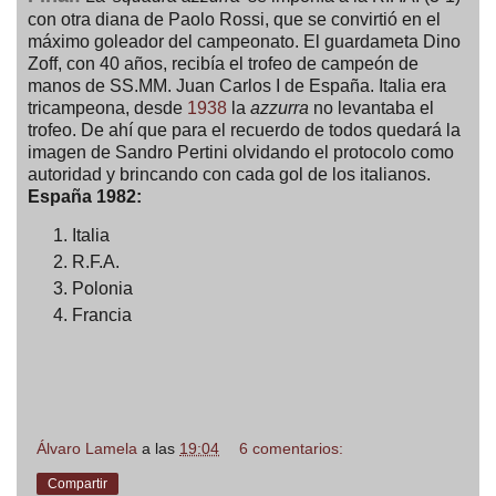
con otra diana de Paolo Rossi, que se convirtió en el
máximo goleador del campeonato. El guardameta Dino
Zoff, con 40 años, recibía el trofeo de campeón de
manos de SS.MM. Juan Carlos I de España. Italia era
tricampeona, desde
1938
la
azzurra
no levantaba el
trofeo. De ahí que para el recuerdo de todos quedará la
imagen de Sandro Pertini olvidando el protocolo como
autoridad y brincando con cada gol de los italianos.
España 1982:
Italia
R.F.A.
Polonia
Francia
Álvaro Lamela
a las
19:04
6 comentarios:
Compartir