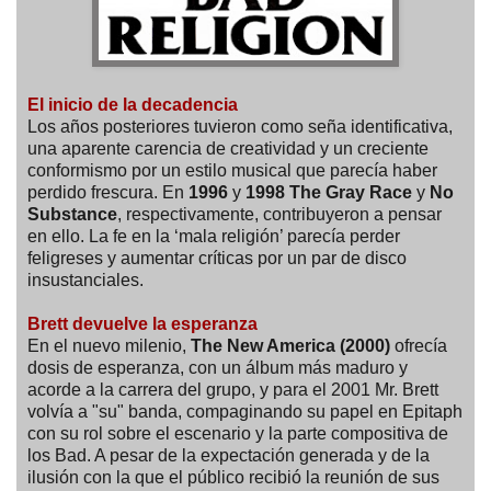
El inicio de la decadencia
Los años posteriores tuvieron como seña identificativa,
una aparente carencia de creatividad y un creciente
conformismo por un estilo musical que parecía haber
perdido frescura. En
1996
y
1998
The Gray Race
y
No
Substance
, respectivamente, contribuyeron a pensar
en ello. La fe en la ‘mala religión’ parecía perder
feligreses y aumentar críticas por un par de disco
insustanciales.
Brett devuelve la esperanza
En el nuevo milenio,
The New America (2000)
ofrecía
dosis de esperanza, con un álbum más maduro y
acorde a la carrera del grupo, y para el 2001 Mr. Brett
volvía a "su" banda, compaginando su papel en Epitaph
con su rol sobre el escenario y la parte compositiva de
los Bad. A pesar de la expectación generada y de la
ilusión con la que el público recibió la reunión de sus