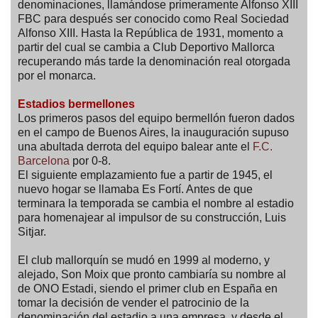
denominaciones, llamándose primeramente Alfonso XIII
FBC para después ser conocido como Real Sociedad
Alfonso XIII. Hasta la República de 1931, momento a
partir del cual se cambia a Club Deportivo Mallorca
recuperando más tarde la denominación real otorgada
por el monarca.
Estadios bermellones
Los primeros pasos del equipo bermellón fueron dados
en el campo de Buenos Aires, la inauguración supuso
una abultada derrota del equipo balear ante el
F.C.
Barcelona
por 0-8.
El siguiente emplazamiento fue a partir de 1945, el
nuevo hogar se llamaba Es Fortí. Antes de que
terminara la temporada se cambia el nombre al estadio
para homenajear al impulsor de su construcción, Luis
Sitjar.
El club mallorquín se mudó en 1999 al moderno, y
alejado, Son Moix que pronto cambiaría su nombre al
de ONO Estadi, siendo el primer club en España en
tomar la decisión de vender el patrocinio de la
denominación del estadio a una empresa, y desde el