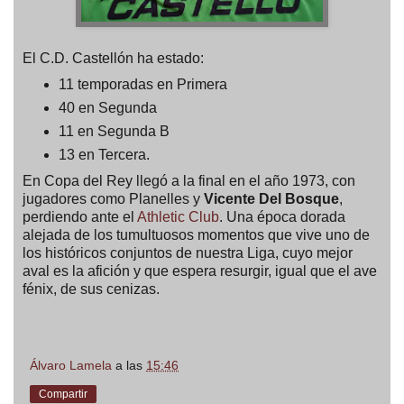
El C.D. Castellón ha estado:
11 temporadas en Primera
40 en Segunda
11 en Segunda B
13 en Tercera.
En Copa del Rey llegó a la final en el año 1973, con
jugadores como Planelles y
Vicente Del Bosque
,
perdiendo ante el
Athletic Club
. Una época dorada
alejada de los tumultuosos momentos que vive uno de
los históricos conjuntos de nuestra Liga, cuyo mejor
aval es la afición y que espera resurgir, igual que el ave
fénix, de sus cenizas.
Álvaro Lamela
a las
15:46
Compartir