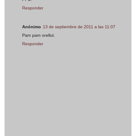
Responder
Anónimo
13 de septiembre de 2011 a las 11:07
Pam pam orellut.
Responder