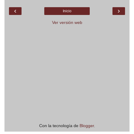
‹
›
Inicio
Ver versión web
Con la tecnología de
Blogger
.