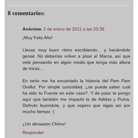
8 comentarios:
Anónimo
2 de enero de 2011 a las 23:36
¡Muy Feliz Año!
Llevas muy buen ritmo escribiendo... y haciéndolo
genial. No deberías volver a pisar el Marca, así que
vete pensando en algún medio que tenga más altura
de miras...
En serio me ha encantado la historia del Pam Pam
Orellut. Por simple curiosidad, ¿se puede saber cuál
ha sido tu Fuente en este caso?. Y de paso te pongo
aquí que también me impactó la de Adidas y Puma.
Disfruto leyendote, y que espero que sigas así por
mucho tiempo :)
¿Un abraaazo Chimo!
Responder