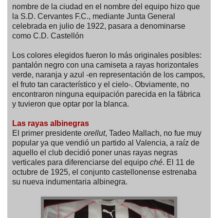
nombre de la ciudad en el nombre del equipo hizo que
la S.D. Cervantes F.C., mediante Junta General
celebrada en julio de 1922, pasara a denominarse
como C.D. Castellón
Los colores elegidos fueron lo más originales posibles:
pantalón negro con una camiseta a rayas horizontales
verde, naranja y azul -en representación de los campos,
el fruto tan característico y el cielo-. Obviamente, no
encontraron ninguna equipación parecida en la fábrica
y tuvieron que optar por la blanca.
Las rayas albinegras
El primer presidente
orellut
, Tadeo Mallach, no fue muy
popular ya que vendió un partido al Valencia, a raíz de
aquello el club decidió poner unas rayas negras
verticales para diferenciarse del equipo
ché
. El 11 de
octubre de 1925, el conjunto castellonense estrenaba
su nueva indumentaria albinegra.