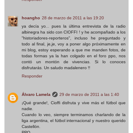
hoangho
28 de marzo de 2011 a las 19:20
ya decía yo... pues la última entrevista de la radio
albinegra ha sido con CIOFFI ! y he acompañado a los
"historiadores-reporteros", incluso he preguntado y
todo al final, je,je, voy a poner algo próximamente en
mi blog, estoy esperando a que me manden fotos, de
todas formas ya la han colgado en el foro ppo, nos
contó un montón de vivencias. Si lo conoces
disfrutarás. Un saludo madalenero !!
Responder
Álvaro Lamela
29 de marzo de 2011 a las 1:40
¡Qué grande!, Cioffi disfruta y vive más el fútbol que
nadie.
Cuando lo veo, siempre terminamos charlando de la
liga argentina, el fútbol internacional y nuestro querido
Castellón.
PPO.