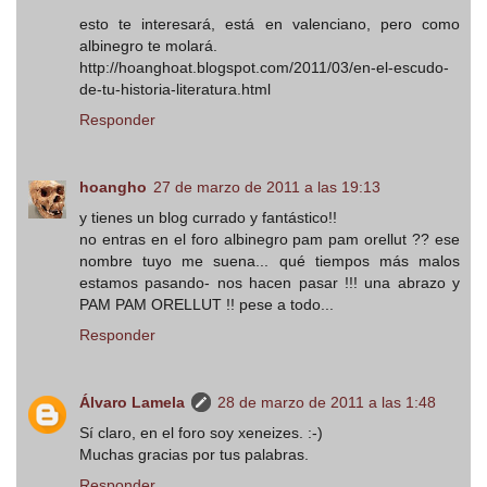
esto te interesará, está en valenciano, pero como
albinegro te molará.
http://hoanghoat.blogspot.com/2011/03/en-el-escudo-
de-tu-historia-literatura.html
Responder
hoangho
27 de marzo de 2011 a las 19:13
y tienes un blog currado y fantástico!!
no entras en el foro albinegro pam pam orellut ?? ese
nombre tuyo me suena... qué tiempos más malos
estamos pasando- nos hacen pasar !!! una abrazo y
PAM PAM ORELLUT !! pese a todo...
Responder
Álvaro Lamela
28 de marzo de 2011 a las 1:48
Sí claro, en el foro soy xeneizes. :-)
Muchas gracias por tus palabras.
Responder