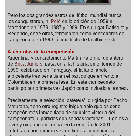
Pero los dos grandes astros del fútbol mundial nunca
los conquistaron, ni
Pelé
en la edición de 1959 ni
Maradona en 1979, 1987 y 1989. En su lugar Batistuta y
Redondo, entre otros, terminaron como vencedores del
campeonato en 1993, último título de la albiceleste.
Anécdotas de la competición
Argentina, y concretamente Martín Palermo, delantero
de
Boca Juniors
, pasaron a la historia en el torneo de
1999, celebrado en Paraguay, al fallar el ariete
albiceleste tres penaltis en el partido que enfrentó a
Colombia en la primera fase. En este campeonato
participó por primera vez Japón como invitado al torneo.
Precisamente la selección ‘cafetera’, dirigida por Pacho
Maturana, tiene otro registro inigualable que es ser el
campeón más inmaculado de su única victoria del
campeonato: 6 partidos con sendas victorias, 11 goles a
favor y ninguno en contra, en la edición de 2001
celebrada por primera vez en tierras colombianas.