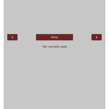
‹
›
Inicio
Ver versión web