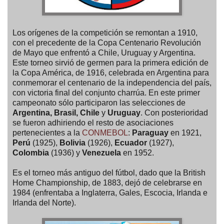
Los orígenes de la competición se remontan a 1910,
con el precedente de la Copa Centenario Revolución
de Mayo que enfrentó a Chile, Uruguay y Argentina.
Este torneo sirvió de germen para la primera edición de
la Copa América, de 1916, celebrada en Argentina para
conmemorar el centenario de la independencia del país,
con victoria final del conjunto charrúa. En este primer
campeonato sólo participaron las selecciones de
Argentina, Brasil, Chile
y
Uruguay
. Con posterioridad
se fueron adhiriendo el resto de asociaciones
pertenecientes a la
CONMEBOL
:
Paraguay
en 1921,
Perú
(1925),
Bolivia
(1926),
Ecuador
(1927),
Colombia
(1936) y
Venezuela
en 1952.
Es el torneo más antiguo del fútbol, dado que la British
Home Championship, de 1883, dejó de celebrarse en
1984 (enfrentaba a Inglaterra, Gales, Escocia, Irlanda e
Irlanda del Norte).