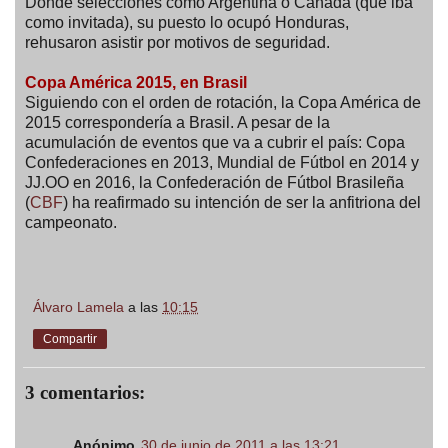
Donde selecciones como Argentina o Canadá (que iba
como invitada), su puesto lo ocupó Honduras,
rehusaron asistir por motivos de seguridad.
Copa América 2015, en Brasil
Siguiendo con el orden de rotación, la Copa América de
2015 correspondería a Brasil. A pesar de la
acumulación de eventos que va a cubrir el país: Copa
Confederaciones en 2013, Mundial de Fútbol en 2014 y
JJ.OO en 2016, la Confederación de Fútbol Brasileña
(
CBF
) ha reafirmado su intención de ser la anfitriona del
campeonato.
Álvaro Lamela
a las
10:15
Compartir
3 comentarios:
Anónimo
30 de junio de 2011 a las 13:21