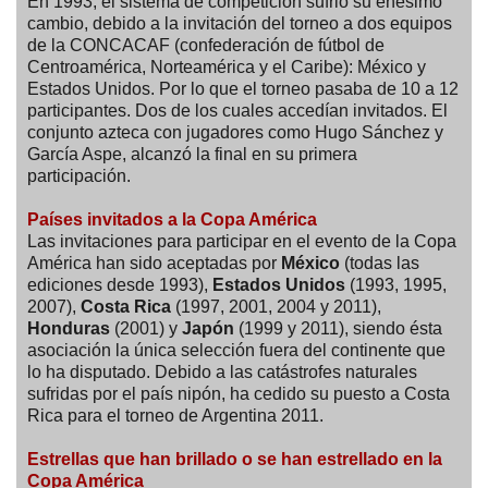
En 1993, el sistema de competición sufrió su enésimo
cambio, debido a la invitación del torneo a dos equipos
de la CONCACAF (confederación de fútbol de
Centroamérica, Norteamérica y el Caribe): México y
Estados Unidos. Por lo que el torneo pasaba de 10 a 12
participantes. Dos de los cuales accedían invitados. El
conjunto azteca con jugadores como Hugo Sánchez y
García Aspe, alcanzó la final en su primera
participación.
Países invitados a la Copa América
Las invitaciones para participar en el evento de la Copa
América han sido aceptadas por
México
(todas las
ediciones desde 1993),
Estados Unidos
(1993, 1995,
2007),
Costa Rica
(1997, 2001, 2004 y 2011),
Honduras
(2001) y
Japón
(1999 y 2011), siendo ésta
asociación la única selección fuera del continente que
lo ha disputado. Debido a las catástrofes naturales
sufridas por el país nipón, ha cedido su puesto a Costa
Rica para el torneo de Argentina 2011.
Estrellas que han brillado o se han estrellado en la
Copa América