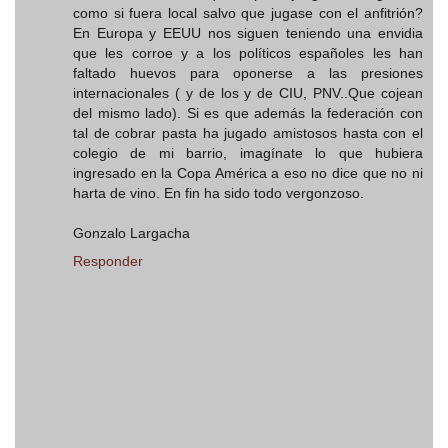
como si fuera local salvo que jugase con el anfitrión?
En Europa y EEUU nos siguen teniendo una envidia
que les corroe y a los políticos españoles les han
faltado huevos para oponerse a las presiones
internacionales ( y de los y de CIU, PNV..Que cojean
del mismo lado). Si es que además la federación con
tal de cobrar pasta ha jugado amistosos hasta con el
colegio de mi barrio, imagínate lo que hubiera
ingresado en la Copa América a eso no dice que no ni
harta de vino. En fin ha sido todo vergonzoso.
Gonzalo Largacha
Responder