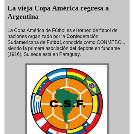
La vieja Copa América regresa a
Argentina
La Copa América de Fútbol es el torneo de fútbol de
naciones organizado por la
Con
federación
Suda
me
ricana de Fút
bol
, conocida como CONMEBOL,
siendo la primera asociación del deporte en fundarse
(1916). Su sede está en Paraguay.