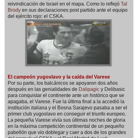
reivindicación de Israel en el mapa. Como lo reflejó
Tal
Brody
en sus declaraciones post partido ante el equipo
del ejército rojo: el CSKA.
El campeón yugoslavo y la caída del Varese
Por su parte, los balcánicos se apoyaron dos años
después en las genialidades de
Dalipagic
y Delibasic
para conquistar el continente ante un histórico que se
apagaba, el Varese. Fue la última final a la accedió la
institución italiana y el Bosna Sarajevo pasaba a ser el
primer club yugoslavo en conseguir el triunfo europeo.
La pequeña Varese vivía sus últimas noches de gloria
en la máxima competición continental de un pequeño
pabellón que vio doblegar y caer a dos de los grandes