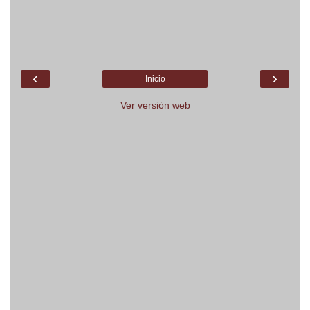
‹
›
Inicio
Ver versión web