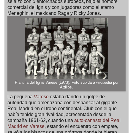
se alzó con 5 entorchados europeos, bajo el nombre
comercial del Ignis y con jugadores como el eterno
Meneghin, el mexicano Raga y Ricky Jones.
Plantilla del Ignis Varese (1973). Foto subida a wikipedia por
Attilios
.
La pequeña
Varese
estaba dando un golpe de
autoridad que amenazaba con desbancar al gigante
Real Madrid en el trono continental. Club con el que
había tenido gran rivalidad, acrecentada desde la
campaña 1961-62, cuando una
auto-canasta del Real
Madrid en Varese
, estando el encuentro con empate,
salvó a los blancos de una prórroga donde hubieran