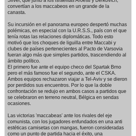
Silver, que junto a los israelitas Aroesti y Berkovich,
convertían a los maccabeos en un grande de la
canasta.
Su incursión en el panorama europeo despertó muchas
polémicas, en especial con la U.R.S.S., país con el que
tenía rotas las relaciones diplomáticas. Todo esto
motivó que los choques de liguilla entre Maccabi y
clubes de países pertenecientes al Pacto de Varsovia
fueran algo más que simples partidos, trascendiendo al
ámbito político.
El primero fue ante el equipo checo del Spartak Brno
pero el más famoso fue el segundo, ante el CSKA.
Ambos equipos rechazaron viajar a Tel-Aviv y se dieron
por perdidos sus encuentros. Por lo que la doble
confrontación se redujo en ambos casos a partidos que
se celebraron en terreno neutral, Bélgica en sendas
ocasiones.
Las victorias 'maccabeas' ante los rivales del eje
comunista, con los jugadores enfundados en una anti
estéticas camisetas con mangas, fueron consideradas
como un punto de partida hacia el éxito, una