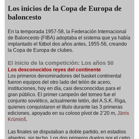
Los inicios de la Copa de Europa de
baloncesto
En la temporada 1957-58, la Federación Internacional
de Baloncesto (FIBA) adoptaba el sistema que ya había
implantado el fútbol dos años antes, 1955-56, creando
la Copa de Europa de clubes.
El inicio de la competición:
Los años 50
Los desconocidos reyes del continente
Los primeros denominadores del basket continental
fueron equipos del otro lado del telón de acero,
instituciones, hoy en día, casi desconocidas para el
gran público. El primer campeón del torneo fue el
conjunto soviético, actualmente letón, del A.S.K. Riga,
quienes conquistaron el título durante las 3 primeras
ediciones, apoyado en su coloso pívot de 2’20 m,
Jānis
Krūmiņš
.
Las finales se disputaban a doble partido, en estadios
abiertos, sin techo. Los dos primeros duelos por el cetro