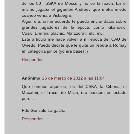
de los 80 TSSKA de Moscú y no se la razón. En el
mismo jugaba el gigantón Andreev que metía miedo
cuando venía a Vistalegre.
Algún día, si me acuerdo te puedo enviar datos sobre
grandes jugadores de la época, como Kikanovic,
Cosic, Eremin, Slavnic, Marzzorati, etc, etc.
Este artículo me hace volver a mi época del CAU de
Oviedo. Puedo decirte que le quité un rebote a Romay
en categoría junior (yo era base) :)
Responder
Anónimo
26 de marzo de 2012 a las 11:04
Que tiempos aquellos, los del CSKA, la Cibona, el
Macabbi, el Tracer de Milan, era basquet en estado
puro....
Fdo Gonzalo Largacha
Responder