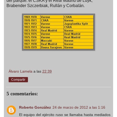
del parqué: el CSKA y el Real Madrid de Luyk,
Brabender Szczerbiak, Rullán y Corbalán.
Álvaro Lamela
a las
22:39
Compartir
5 comentarios:
Roberto González
24 de marzo de 2012 a las 1:16
El equipo del ejército ruso se llamaba hasta mediados