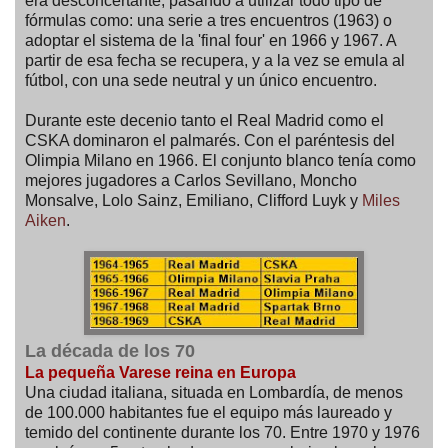
era desconcertante, pasando a utilizar todo tipo de
fórmulas como: una serie a tres encuentros (1963) o
adoptar el sistema de la 'final four' en 1966 y 1967. A
partir de esa fecha se recupera, y a la vez se emula al
fútbol, con una sede neutral y un único encuentro.
Durante este decenio tanto el Real Madrid como el
CSKA dominaron el palmarés. Con el paréntesis del
Olimpia Milano en 1966. El conjunto blanco tenía como
mejores jugadores a Carlos Sevillano, Moncho
Monsalve, Lolo Sainz, Emiliano, Clifford Luyk y
Miles
Aiken
.
La década de los 70
La pequeña Varese reina en Europa
Una ciudad italiana, situada en Lombardía, de menos
de 100.000 habitantes fue el equipo más laureado y
temido del continente durante los 70. Entre 1970 y 1976