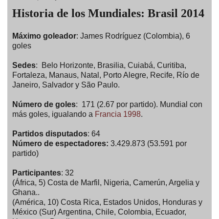
Historia de los Mundiales: Brasil 2014
Máximo goleador
: James Rodríguez (Colombia), 6
goles
Sedes
: Belo Horizonte, Brasilia, Cuiabá, Curitiba,
Fortaleza, Manaus, Natal, Porto Alegre, Recife, Río de
Janeiro, Salvador y São Paulo.
Número de goles
: 171 (2.67 por partido). Mundial con
más goles, igualando a
Francia 1998
.
Partidos disputados
: 64
Número de espectadores:
3.429.873 (53.591 por
partido)
Participantes
: 32
(África, 5) Costa de Marfil, Nigeria, Camerún, Argelia y
Ghana..
(América, 10) Costa Rica, Estados Unidos, Honduras y
México (Sur) Argentina, Chile, Colombia, Ecuador,