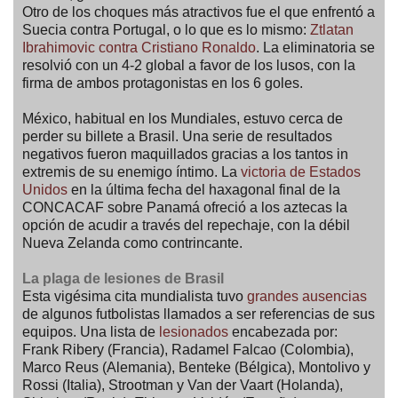
Otro de los choques más atractivos fue el que enfrentó a
Suecia contra Portugal, o lo que es lo mismo:
Ztlatan
Ibrahimovic contra Cristiano Ronaldo
. La eliminatoria se
resolvió con un 4-2 global a favor de los lusos, con la
firma de ambos protagonistas en los 6 goles.
México, habitual en los Mundiales, estuvo cerca de
perder su billete a Brasil. Una serie de resultados
negativos fueron maquillados gracias a los tantos in
extremis de su enemigo íntimo. La
victoria de Estados
Unidos
en la última fecha del haxagonal final de la
CONCACAF sobre Panamá ofreció a los aztecas la
opción de acudir a través del repechaje, con la débil
Nueva Zelanda como contrincante.
La plaga de lesiones de Brasil
Esta vigésima cita mundialista tuvo
grandes ausencias
de algunos futbolistas llamados a ser referencias de sus
equipos. Una lista de
lesionados
encabezada por:
Frank Ribery (Francia), Radamel Falcao (Colombia),
Marco Reus (Alemania), Benteke (Bélgica), Montolivo y
Rossi (Italia), Strootman y Van der Vaart (Holanda),