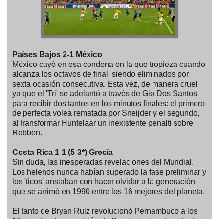
Países Bajos 2-1 México
México cayó en esa condena en la que tropieza cuando
alcanza los octavos de final, siendo eliminados por
sexta ocasión consecutiva. Esta vez, de manera cruel
ya que el 'Tri' se adelantó a través de Gio Dos Santos
para recibir dos tantos en los minutos finales: el primero
de perfecta volea rematada por Sneijder y el segundo,
al transformar Huntelaar un inexistente penalti sobre
Robben.
Costa Rica 1-1 (5-3*) Grecia
Sin duda, las inesperadas revelaciones del Mundial.
Los helenos nunca habían superado la fase preliminar y
los 'ticos' ansiaban con hacer olvidar a la generación
que se arrimó en 1990 entre los 16 mejores del planeta.
El tanto de Bryan Ruiz revolucionó Pernambuco a los