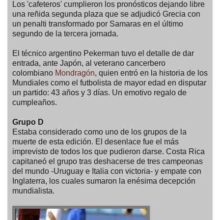
Los 'cafeteros' cumplieron los pronósticos dejando libre
una reñida segunda plaza que se adjudicó Grecia con
un penalti transformado por Samaras en el último
segundo de la tercera jornada.
El técnico argentino Pekerman tuvo el detalle de dar
entrada, ante Japón, al veterano cancerbero
colombiano
Mondragón
, quien entró en la historia de los
Mundiales como el futbolista de mayor edad en disputar
un partido: 43 años y 3 días. Un emotivo regalo de
cumpleaños.
Grupo D
Estaba considerado como uno de los grupos de la
muerte de esta edición. El desenlace fue el más
imprevisto de todos los que pudieron darse. Costa Rica
capitaneó el grupo tras deshacerse de tres campeonas
del mundo -Uruguay e Italia con victoria- y empate con
Inglaterra, los cuales sumaron la enésima decepción
mundialista.