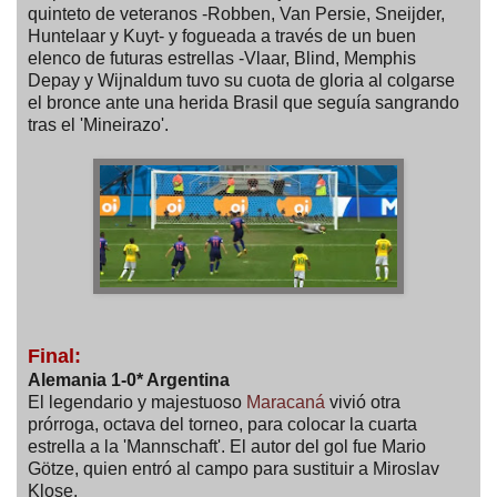
quinteto de veteranos -Robben, Van Persie, Sneijder,
Huntelaar y Kuyt- y fogueada a través de un buen
elenco de futuras estrellas -Vlaar, Blind, Memphis
Depay y Wijnaldum tuvo su cuota de gloria al colgarse
el bronce ante una herida Brasil que seguía sangrando
tras el 'Mineirazo'.
Final:
Alemania 1-0* Argentina
El legendario y majestuoso
Maracaná
vivió otra
prórroga, octava del torneo, para colocar la cuarta
estrella a la 'Mannschaft'. El autor del gol fue Mario
Götze, quien entró al campo para sustituir a Miroslav
Klose.