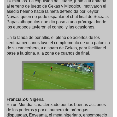
10 minutos. La expulsión de Duarte, junto a la entrada
al terreno de juego de Gekas y Mitroglou, motivaron el
asedio heleno hacia la meta defendida por Keylor
Navas, quien no pudo espantar el chut final de Socratis
Papastathopoulos que dio paso a una prórroga donde
los europeos tuvieron el control y las ocasiones.
En la tanda de penaltis, el pleno de aciertos de los
centroamericanos tuvo el complemento de una palomita
de su cancerbero, a disparo de Gekas, para facilitar el
pase a la gloria, a la zona de cuartos de final.
Francia 2-0 Nigeria
En un Mundial caracterizado por las buenas acciones
de los porteros y por el número de prórrogas
disputadas, Enyeama, el meta nigeriano, ensombreció