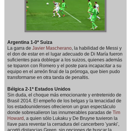
Argentina 1-0* Suiza
La garra de
Javier Mascherano
, la habilidad de Messi y
el don de estar en el lugar adecuado de Di María fueron
suficientes para doblegar a los suizos, quienes además
se toparon con Romero y el poste para incapacitar a su
equipo en el arreón final de la prórroga, que bien pudo
transformarse en otra tanda de penaltis.
Bélgica 2-1* Estados Unidos
Sin duda, el choque más emocionante y entretenido de
Brasil 2014. El empeño de los belgas y la tenacidad de
los estadounidenses ofrecieron un gran espectáculo
donde sobresalieron las innumerables paradas de
Tim
Howard
, a quien sólo Lukaku y De Bruyne tuvieron la
llave para reventar la cerradura del cancerbero 'yanki',
acortó distancias Green, sin opciones de buscar la