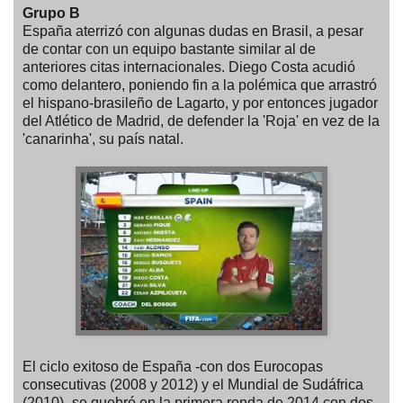
Grupo B
España aterrizó con algunas dudas en Brasil, a pesar
de contar con un equipo bastante similar al de
anteriores citas internacionales. Diego Costa acudió
como delantero, poniendo fin a la polémica que arrastró
el hispano-brasileño de Lagarto, y por entonces jugador
del Atlético de Madrid, de defender la 'Roja' en vez de la
'canarinha', su país natal.
El ciclo exitoso de España -con dos Eurocopas
consecutivas (2008 y 2012) y el Mundial de Sudáfrica
(2010)- se quebró en la primera ronda de 2014 con dos