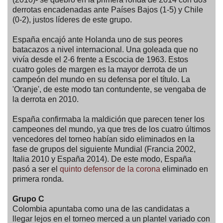
derrotas encadenadas ante Países Bajos (1-5) y Chile
(0-2), justos líderes de este grupo.
España encajó ante Holanda uno de sus peores
batacazos a nivel internacional. Una goleada que no
vivía desde el 2-6 frente a Escocia de 1963. Estos
cuatro goles de margen es la mayor derrota de un
campeón del mundo en su defensa por el título. La
'Oranje', de este modo tan contundente, se vengaba de
la derrota en 2010.
España confirmaba la maldición que parecen tener los
campeones del mundo, ya que tres de los cuatro últimos
vencedores del torneo habían sido eliminados en la
fase de grupos del siguiente Mundial (Francia 2002,
Italia 2010 y España 2014). De este modo, España
pasó a ser el
quinto defensor de la corona
eliminado en
primera ronda.
Grupo C
Colombia apuntaba como una de las candidatas a
llegar lejos en el torneo merced a un plantel variado con