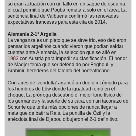
su gran actuación con un fallo en un saque de esquina,
el cual permitió que Pogba rematara solo en el área. La
sentencia final de Valbuena confirmó las renovadas
expectativas francesas para esta cita de 2014.
Alemania 2-1* Argelia
La venganza es un plato que se sirve frío, eso debieron
pensar los argelinos cuando vieron que podían saldar
cuentas ante Alemania, la selección que se alió en
1982
con Austria para impedir su clasificación. El honor
de Madjer tenía que ser defendido por Feghouli y
Brahimi, herederos del talento del norteafricano.
Con aires de 'vendetta' arrancó un duelo incómodo para
los hombres de Löw donde la igualdad reinó en el
choque. La prórroga descubrió el mejor tono físico de
los germanos y la suerte de su cara, con un taconazo de
Schürrle que tenía más opciones de nunca llegar a
meta que de batir a Rais. La puntilla de Özil y la
anécdota final de Djabou dibujaron el 2-1 definitivo.