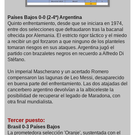
Países Bajos 0-0 (2-4*) Argentina
Quinto enfrentamiento, desde que se iniciara en 1974,
entre dos selecciones que defraudaron tras la bacanal
ofrecida por Alemania. El estricto rigor táctico y el miedo
a recibir un gol forzaron a que ninguno de los planteles
tomaran riesgos en sus ataques. Argentina jugó el
partido con brazaletes negros en recuerdo a Alfredo Di
Stéfano.
Un imperial Mascherano y un acertado Romero
compensaron las lagunas de Leo Messi, desaparecido
en buena parte del enfrentamiento. Las dos atajadas del
cancerbero argentino devolvían a la albiceleste la
posibilidad de recuperar el legado de Maradona, con
otra final mundialista.
Tercer puesto:
Brasil 0-3 Países Bajos
La prometedora selección 'Oranje', sustentada con el