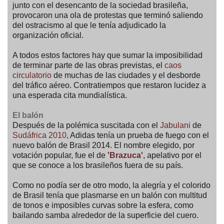
junto con el desencanto de la sociedad brasileña,
provocaron una ola de protestas que terminó saliendo
del ostracismo al que le tenía adjudicado la
organización oficial.
A todos estos factores hay que sumar la imposibilidad
de terminar parte de las obras previstas, el
caos
circulatorio
de muchas de las ciudades y el desborde
del tráfico aéreo. Contratiempos que restaron lucidez a
una esperada cita mundialística.
El balón
Después de la polémica suscitada con el
Jabulani
de
Sudáfrica 2010
, Adidas tenía un prueba de fuego con el
nuevo balón de Brasil 2014. El nombre elegido, por
votación popular, fue el de
'Brazuca'
, apelativo por el
que se conoce a los brasileños fuera de su país.
Como no podía ser de otro modo, la alegría y el colorido
de Brasil tenía que plasmarse en un balón con multitud
de tonos e imposibles curvas sobre la esfera, como
bailando samba alrededor de la superficie del cuero.