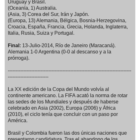
Uruguay y Brasil.
(Oceanía, 1) Australia.
(Asia, 3) Corea del Sur, Irán y Japón.
(Europa, 13) Alemania, Bélgica, Bosnia-Herzegovina,
Croacia, España, Francia, Grecia, Holanda, Inglaterra,
Italia, Rusia, Suiza y Portugal.
Final:
13-Julio-2014, Río de Janeiro (Maracaná).
Alemania 1-0 Argentina (0-0 al descanso y a la
prórroga).
-------------------------------------------------------------------------------
--------------------------
La XX edición de la Copa del Mundo volvía al
continente americano. La FIFA acató la norma de rotar
las sedes de los Mundiales y después de haberse
celebrado en Asia (2002), Europa (2006) y África
(2010), el ciclo tenía que concluir con un paso por
América.
Brasil y Colombia fueron las dos únicas naciones que
presentaron candidatura. Tras el abandono de los