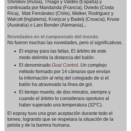
Shirokov (Rusia), Thiago y Valdés (España) y
continuada por Mandanda (Francia), Oviedo (Costa
Rica), Mati Fernández (Chile), Walker, Rodríguez y
Walcott (Inglaterra), Kranjcar y Badelj (Croacia), Kruse
(Australia) o Lars Bender (Alemania)...
Novedades en el campeonato del mundo
No fueron muchas las novedades, pero sí significativas.
El espray para las faltas. El árbitro de este
modo delimita la distancia del balón.
El denominado
Goal Control
. Un complejo
método formado por 14 cámaras que envían
la información al reloj del colegiado de si el
balón ha atravesado la línea de gol.
El tiempo muerto, de dos minutos, siempre y
cuando el árbitro lo considerara oportuno al
haber superado una temperatura (32ºC).
El espray tuvo una gran aceptación durante todo el
torneo, logrando que se respetara la situación de la
pelota y de la barrera humana.