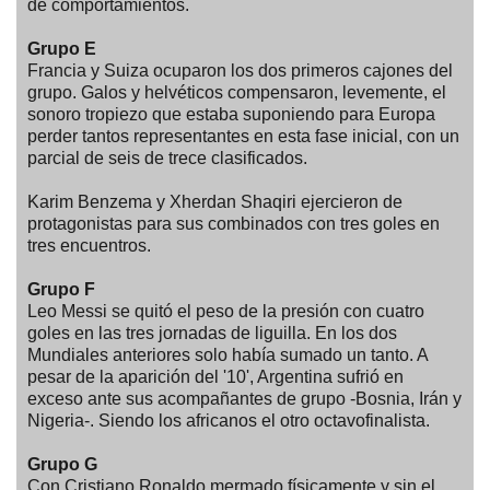
de comportamientos.
Grupo E
Francia y Suiza ocuparon los dos primeros cajones del
grupo. Galos y helvéticos compensaron, levemente, el
sonoro tropiezo que estaba suponiendo para Europa
perder tantos representantes en esta fase inicial, con un
parcial de seis de trece clasificados.
Karim Benzema y Xherdan Shaqiri ejercieron de
protagonistas para sus combinados con tres goles en
tres encuentros.
Grupo F
Leo Messi se quitó el peso de la presión con cuatro
goles en las tres jornadas de liguilla. En los dos
Mundiales anteriores solo había sumado un tanto. A
pesar de la aparición del '10', Argentina sufrió en
exceso ante sus acompañantes de grupo -Bosnia, Irán y
Nigeria-. Siendo los africanos el otro octavofinalista.
Grupo G
Con Cristiano Ronaldo mermado físicamente y sin el