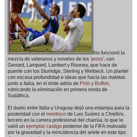
No funcionó la
mezcla de veteranos y noveles de los
'pross'
, con
Gerrard, Lampard, Lambert y Rooney, que hace de
puente con los Sturridge, Sterling y Welbeck. Un plantel
con escasa profundidad e ideas que hacía las maletas
junto a Italia, en el triste adiós de
Pirlo y Buffon
,
rubricando la eliminación en primera ronda de
Sudáfrica.
El duelo entre Italia y Uruguay dejó una estampa para la
posteridad con el
mordisco
de Luis Suárez a Chiellini,
tercero en la carrera profesional del charrúa, lo que le
valió un
ejemplar castigo
posterior de la FIFA motivado
por la gravedad y la reincidencia del ariete en este tipo