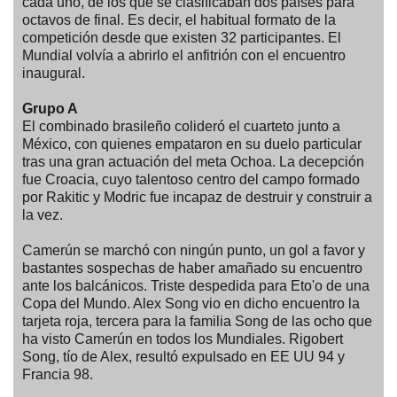
cada uno, de los que se clasificaban dos países para
octavos de final. Es decir, el habitual formato de la
competición desde que existen 32 participantes. El
Mundial volvía a abrirlo el anfitrión con el encuentro
inaugural.
Grupo A
El combinado brasileño colideró el cuarteto junto a
México, con quienes empataron en su duelo particular
tras una gran actuación del meta Ochoa. La decepción
fue Croacia, cuyo talentoso centro del campo formado
por Rakitic y Modric fue incapaz de destruir y construir a
la vez.
Camerún se marchó con ningún punto, un gol a favor y
bastantes sospechas de haber amañado su encuentro
ante los balcánicos. Triste despedida para Eto'o de una
Copa del Mundo. Alex Song vio en dicho encuentro la
tarjeta roja, tercera para la familia Song de las ocho que
ha visto Camerún en todos los Mundiales. Rigobert
Song, tío de Alex, resultó expulsado en EE UU 94 y
Francia 98.