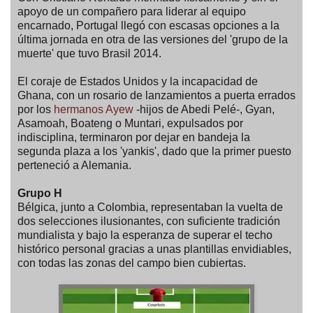
apoyo de un compañero para liderar al equipo
encarnado, Portugal llegó con escasas opciones a la
última jornada en otra de las versiones del 'grupo de la
muerte' que tuvo Brasil 2014.
El coraje de Estados Unidos y la incapacidad de
Ghana, con un rosario de lanzamientos a puerta errados
por los
hermanos Ayew
-hijos de Abedi Pelé-, Gyan,
Asamoah, Boateng o Muntari, expulsados por
indisciplina, terminaron por dejar en bandeja la
segunda plaza a los 'yankis', dado que la primer puesto
perteneció a Alemania.
Grupo H
Bélgica, junto a Colombia, representaban la vuelta de
dos selecciones ilusionantes, con suficiente tradición
mundialista y bajo la esperanza de superar el techo
histórico personal gracias a unas plantillas envidiables,
con todas las zonas del campo bien cubiertas.