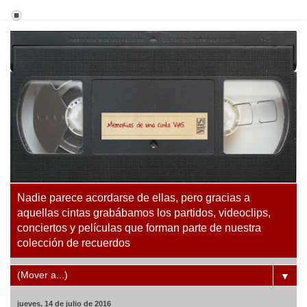
Nadie parece acordarse de ellas, pero gracias a
aquellas cintas grabábamos los partidos, videoclips,
conciertos y películas que forman parte de nuestra
colección de recuerdos
▼
jueves, 14 de julio de 2016