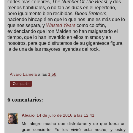
cortes más célebres,
The Number Of The Beast
, y dos
menos habituales, o no tan asiduas en el repertorio,
pero igualmente bien recibidas,
Blood Brothers
,
haciendo hincapié en que lo que nos une es más que lo
que nos separa, y
Wasted Years
como colofón,
evidenciando que Iron Maiden no han malgastado el
tiempo, que lo han invertido en ellos mismos y en
nosotros, para que disfrutemos de su gigantesca figura,
la de una de las mayores leyendas del rock.
Álvaro Lamela
a las
1:58
Compartir
6 comentarios:
Álvaro
14 de julio de 2016 a las 12:41
Me alegro mucho que disfrutaras y de que fuera un
gran concierto. Yo los viviré esta noche, y estoy