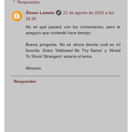
Respuestas
Álvaro Lamela
21 de agosto de 2016 a las
16:26
No sé qué pasará con los comentarios, pero te
aseguro que contesté hace tiempo.
Buena pregunta. No sé ahora decirte cuál es mi
favorita. Entre 'Hallowed Be Thy Name' y 'Afraid
To Shoot Strangers' estaría el tema.
Abrazos.
Responder