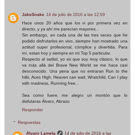
JakeSnake
14 de julio de 2016 a las 12:59
Hace unos 20 años que los vi por primera vez en
directo, y ya ahí me parecían mayores...
Sin embargo, en cada una de las tres veces que he
podido disfrutarlos en vivo, siempre han mostrado una
actitud super profesional, cómplice y divertida. Para
mí, estan hoy y siempre en mi Top 5 particular.
Respecto al setlist, yo es que soy muy clásico, lo que
va más allá del Brave New World se me hace casi
desconocido. Una pena que no entraran Run to the
hills, Aces High, Heaven can wait, Wratchild, Can I play
with madness, Running free...
Sea como fuere, me alegro un montón que lo
disfutaras Álvaro, Abrazo
Responder
Respuestas
Álvaro Lamela
14 de julio de 2016 a las