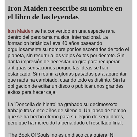
Iron Maiden reescribe su nombre en
el libro de las leyendas
Iron Maiden
se ha convertido en una especie rara
dentro del panorama musical internacional. La
formación británica lleva 40 años paseando
orgullosamente su nombre por los escenarios de todo el
planeta, sin recurrir a los viejos éxitos por decreto. Sin
dar la impresión de necesitar un gira para recuperar
antiguas sensaciones porque las ideas se han
estancado. Sin reunir a glorias pasadas para aparentar
que nada ha cambiado, cuando todo es distinto. Sin la
obligación de editar un disco o publicar unos grandes
éxitos para hacer caja.
La 'Doncella de hierro' ha grabado su decimosexto
trabajo tras cinco años de silencio. Un lapso de tiempo
que se ha hecho eterno para su legión de seguidores,
pero que ha merecido la pena dado el resultado final.
'The Book Of Souls' no es un disco cualquiera. Ni