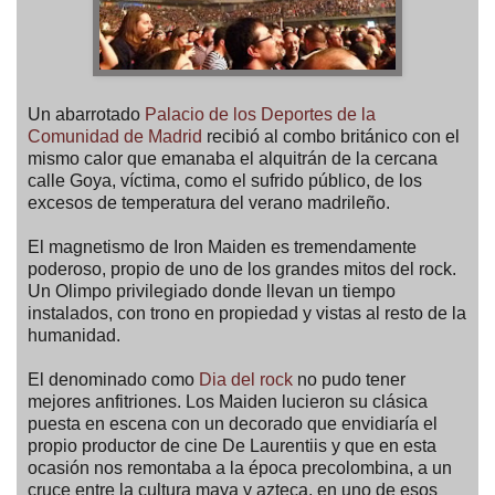
Un abarrotado
Palacio de los Deportes de la
Comunidad de Madrid
recibió al combo británico con el
mismo calor que emanaba el alquitrán de la cercana
calle Goya, víctima, como el sufrido público, de los
excesos de temperatura del verano madrileño.
El magnetismo de Iron Maiden es tremendamente
poderoso, propio de uno de los grandes mitos del rock.
Un Olimpo privilegiado donde llevan un tiempo
instalados, con trono en propiedad y vistas al resto de la
humanidad.
El denominado como
Dia del rock
no pudo tener
mejores anfitriones. Los Maiden lucieron su clásica
puesta en escena con un decorado que envidiaría el
propio productor de cine De Laurentiis y que en esta
ocasión nos remontaba a la época precolombina, a un
cruce entre la cultura maya y azteca, en uno de esos