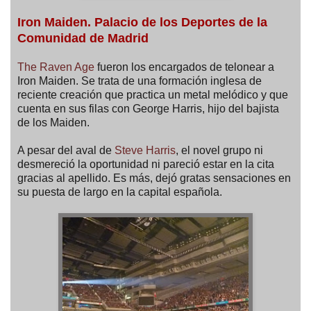
Iron Maiden. Palacio de los Deportes de la
Comunidad de Madrid
The Raven Age
fueron los encargados de telonear a
Iron Maiden. Se trata de una formación inglesa de
reciente creación que practica un metal melódico y que
cuenta en sus filas con George Harris, hijo del bajista
de los Maiden.
A pesar del aval de
Steve Harris
, el novel grupo ni
desmereció la oportunidad ni pareció estar en la cita
gracias al apellido. Es más, dejó gratas sensaciones en
su puesta de largo en la capital española.