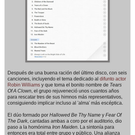
Después de una buena ración del último disco, con seis
canciones, incluyendo el tema dedicado al
difunto actor
Robin Williams
y que toma el bonito nombre de
Tears
Of A Clown
, el grupo rejuveneció unos cuantos años
para rescatar tres de sus himnos más representativos,
consiguiendo implicar incluso al 'alma' más escéptica.
El dúo formado por
Hallowed Be Thy Name
y
Fear Of
The Dark
, cantadas ambas a coro por el auditorio, dio
paso a la homónima
Iron Maiden
. La sintonía para
entonces era total entre grupo y público. Una alianza