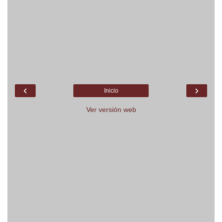
‹
›
Inicio
Ver versión web