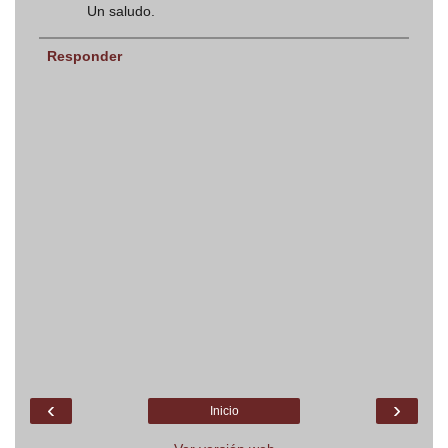
Un saludo.
Responder
‹
›
Inicio