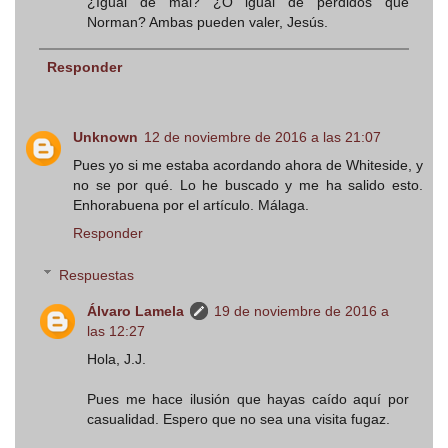
¿Igual de mal? ¿O igual de perdidos que
Norman? Ambas pueden valer, Jesús.
Responder
Unknown
12 de noviembre de 2016 a las 21:07
Pues yo si me estaba acordando ahora de Whiteside, y
no se por qué. Lo he buscado y me ha salido esto.
Enhorabuena por el artículo. Málaga.
Responder
Respuestas
Álvaro Lamela
19 de noviembre de 2016 a
las 12:27
Hola, J.J.
Pues me hace ilusión que hayas caído aquí por
casualidad. Espero que no sea una visita fugaz.