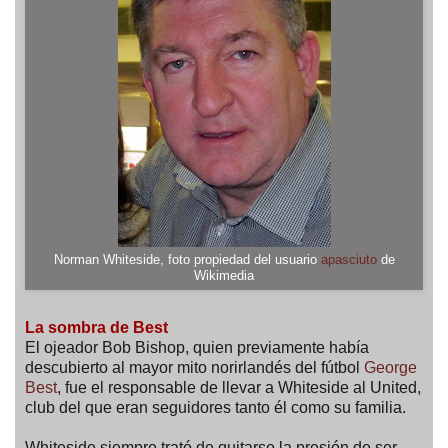
Norman Whiteside, foto propiedad del usuario
apasciuto
de
Wikimedia
La sombra de Best
El ojeador Bob Bishop, quien previamente había
descubierto al mayor mito norirlandés del fútbol
George
Best
, fue el responsable de llevar a Whiteside al United,
club del que eran seguidores tanto él como su familia.
Whiteside siempre trató de quitarse la presión de ser