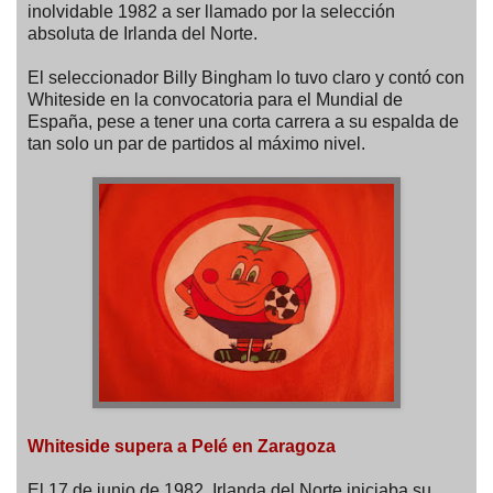
inolvidable 1982 a ser llamado por la selección
absoluta de Irlanda del Norte.
El seleccionador Billy Bingham lo tuvo claro y contó con
Whiteside en la convocatoria para el Mundial de
España, pese a tener una corta carrera a su espalda de
tan solo un par de partidos al máximo nivel.
Whiteside supera a Pelé en Zaragoza
El 17 de junio de 1982, Irlanda del Norte iniciaba su