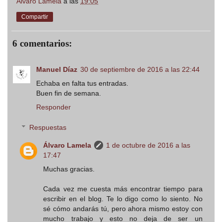
Álvaro Lamela
a las
19:05
Compartir
6 comentarios:
Manuel Díaz
30 de septiembre de 2016 a las 22:44
Echaba en falta tus entradas.
Buen fin de semana.
Responder
Respuestas
Álvaro Lamela
1 de octubre de 2016 a las
17:47
Muchas gracias.
Cada vez me cuesta más encontrar tiempo para
escribir en el blog. Te lo digo como lo siento. No
sé cómo andarás tú, pero ahora mismo estoy con
mucho trabajo y esto no deja de ser un