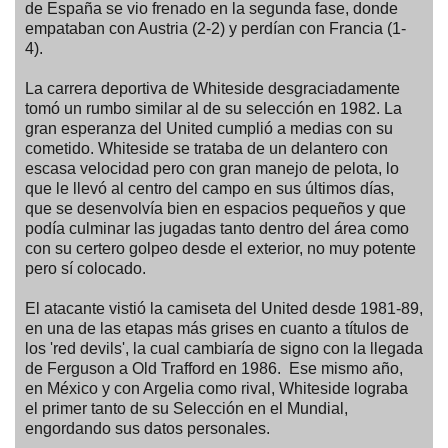
de España se vio frenado en la segunda fase, donde
empataban con Austria (2-2) y perdían con Francia (1-
4).
La carrera deportiva de Whiteside desgraciadamente
tomó un rumbo similar al de su selección en 1982. La
gran esperanza del United cumplió a medias con su
cometido. Whiteside se trataba de un delantero con
escasa velocidad pero con gran manejo de pelota, lo
que le llevó al centro del campo en sus últimos días,
que se desenvolvía bien en espacios pequeños y que
podía culminar las jugadas tanto dentro del área como
con su certero golpeo desde el exterior, no muy potente
pero sí colocado.
El atacante vistió la camiseta del United desde 1981-89,
en una de las etapas más grises en cuanto a títulos de
los 'red devils', la cual cambiaría de signo con la llegada
de Ferguson a Old Trafford en 1986. Ese mismo año,
en México y con Argelia como rival, Whiteside lograba
el primer tanto de su Selección en el Mundial,
engordando sus datos personales.