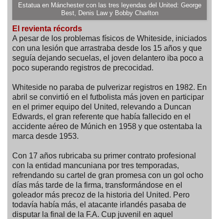
Estatua en Mánchester con las tres leyendas del United: George
Best, Denis Law y Bobby Charlton
El revienta récords
A pesar de los problemas físicos de Whiteside, iniciados
con una lesión que arrastraba desde los 15 años y que
seguía dejando secuelas, el joven delantero iba poco a
poco superando registros de precocidad.
Whiteside no paraba de pulverizar registros en 1982. En
abril se convirtió en el futbolista más joven en participar
en el primer equipo del United, relevando a Duncan
Edwards, el gran referente que había fallecido en el
accidente aéreo de Múnich en 1958 y que ostentaba la
marca desde 1953.
Con 17 años rubricaba su primer contrato profesional
con la entidad mancuniana por tres temporadas,
refrendando su cartel de gran promesa con un gol ocho
días más tarde de la firma, transformándose en el
goleador más precoz de la historia del United. Pero
todavía había más, el atacante irlandés pasaba de
disputar la final de la F.A. Cup juvenil en aquel