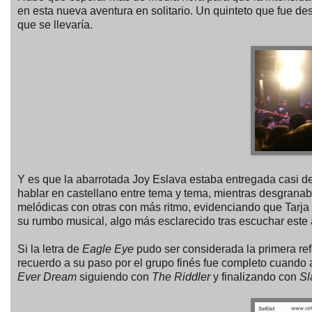
en esta nueva aventura en solitario. Un quinteto que fue des
que se llevaría.
Y es que la abarrotada Joy Eslava estaba entregada casi des
hablar en castellano entre tema y tema, mientras desgranab
melódicas con otras con más ritmo, evidenciando que Tarja
su rumbo musical, algo más esclarecido tras escuchar este
Si la letra de
Eagle Eye
pudo ser considerada la primera ref
recuerdo a su paso por el grupo finés fue completo cuando 
Ever Dream
siguiendo con
The Riddler
y finalizando con
Sl