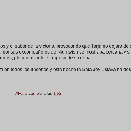
pos y el sabor de la victoria, provocando que Tarja no dejara de 
iva por sus excompañeros de Nightwish se mostraba cercana y si
dores, pletóricos ante el regreso de su reina.
nta en todos los rincones y esta noche la Sala Joy Eslava ha de
Álvaro Lamela
a las
1:52