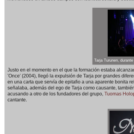
Tarja Turunen, durante
Justo en el momento en el que la formación estaba alcanzan
'Once' (2004), llegó la expulsión de Tarja por grandes difer
en una carta que servía de epitafio a una aparente bonita r
señalaba, además del ego de Tarja como causante, también 
acusando a otro de los fundadores del grupo,
Tuomas Holo
cantante.