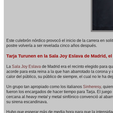
Este culebrón nórdico provocó el inicio de la carrera en sol
postre volvería a ser revelada cinco años después.
Tarja Turunen en la Sala Joy Eslava de Madrid, e
La
Sala Joy Eslava
de Madrid era el recinto elegido para qu
acorde para esta reina a la que han abarrotado la corona y
calor del público, su público de siempre, el cual no le ha 
Un grupo tan apropiado como los italianos
Sinheresy
, quie
fueron los encargados de hacer tiempo para Tarja. El juego
cercana al
heavy metal
y metal sinfónico convenció al abarr
su sirena escandinava.
Hubo que esperar más de media hora para que la intensidad