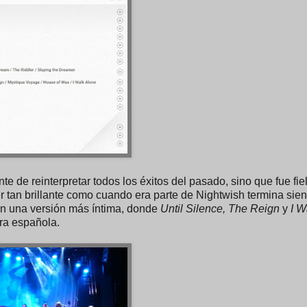
te de reinterpretar todos los éxitos del pasado, sino que fue fiel
er tan brillante como cuando era parte de Nightwish termina sie
 en una versión más íntima, donde
Until Silence, The Reign
y
I W
ra española.