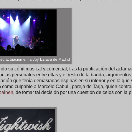
 su actuación en la Joy Eslava de Madrid
do su cénit musical y comercial, tras la publicación del aclam
encias personales entre ellas y el resto de la banda, argumento
elación que tenía demasiadas espinas en su interior y en la que 
como culpable a Marcelo Cabuli, pareja de Tarja, quien contr
painen
, de tomar tal decisión por una cuestión de celos con la p