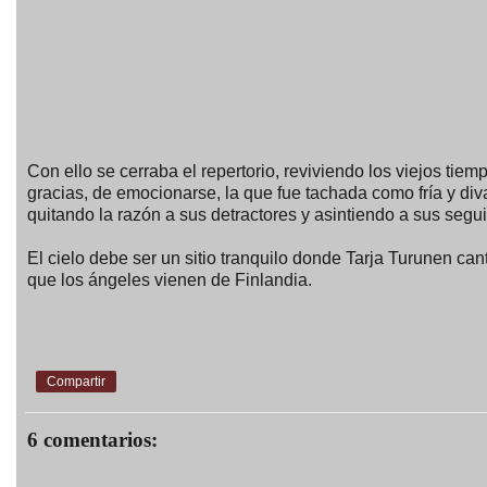
Con ello se cerraba el repertorio, reviviendo los viejos tiem
gracias, de emocionarse, la que fue tachada como fría y d
quitando la razón a sus detractores y asintiendo a sus segui
El cielo debe ser un sitio tranquilo donde Tarja Turunen ca
que los ángeles vienen de Finlandia.
Compartir
6 comentarios: