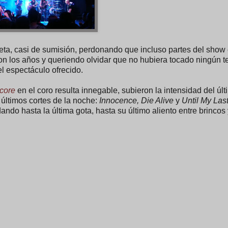
leta, casi de sumisión, perdonando que incluso partes del show
n los años y queriendo olvidar que no hubiera tocado ningún 
el espectáculo ofrecido.
core
en el coro resulta innegable, subieron la intensidad del úl
 últimos cortes de la noche:
Innocence, Die Alive
y
Until My Las
dando hasta la última gota, hasta su último aliento entre brincos