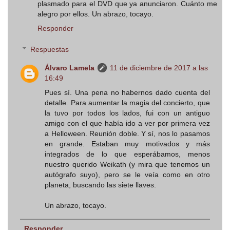
plasmado para el DVD que ya anunciaron. Cuánto me
alegro por ellos. Un abrazo, tocayo.
Responder
Respuestas
Álvaro Lamela
11 de diciembre de 2017 a las
16:49
Pues sí. Una pena no habernos dado cuenta del
detalle. Para aumentar la magia del concierto, que
la tuvo por todos los lados, fui con un antiguo
amigo con el que había ido a ver por primera vez
a Helloween. Reunión doble. Y sí, nos lo pasamos
en grande. Estaban muy motivados y más
integrados de lo que esperábamos, menos
nuestro querido Weikath (y mira que tenemos un
autógrafo suyo), pero se le veía como en otro
planeta, buscando las siete llaves.
Un abrazo, tocayo.
Responder