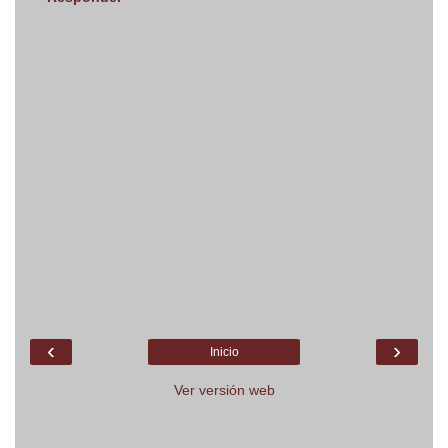
‹
›
Inicio
Ver versión web