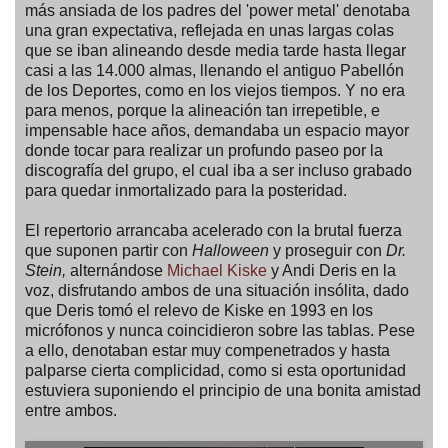
más ansiada de los padres del 'power metal' denotaba
una gran expectativa, reflejada en unas largas colas
que se iban alineando desde media tarde hasta llegar
casi a las 14.000 almas, llenando el antiguo Pabellón
de los Deportes, como en los viejos tiempos. Y no era
para menos, porque la alineación tan irrepetible, e
impensable hace años, demandaba un espacio mayor
donde tocar para realizar un profundo paseo por la
discografía del grupo, el cual iba a ser incluso grabado
para quedar inmortalizado para la posteridad.
El repertorio arrancaba acelerado con la brutal fuerza
que suponen partir con
Halloween
y proseguir con
Dr.
Stein,
alternándose
Michael Kiske
y Andi Deris en la
voz, disfrutando ambos de una situación insólita, dado
que Deris tomó el relevo de Kiske en 1993 en los
micrófonos y nunca coincidieron sobre las tablas. Pese
a ello, denotaban estar muy compenetrados y hasta
palparse cierta complicidad, como si esta oportunidad
estuviera suponiendo el principio de una bonita amistad
entre ambos.