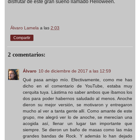
disfrutar de este gran sueño llamado Helloween.
Álvaro Lamela
a las
2:03
Compartir
2 comentarios:
Álvaro
10 de diciembre de 2017 a las 12:59
Qué pasa amigo mío. Efectivamente, como me has
dicho en el comentario de YouTube, estaba muy
cerquita tuya. Lástima no saber ambos que íbamos los
dos para poder habernos saludado al menos. Anoche
dieron su mejor versión, se motivaron y entregaron
mucho al ver a tanta gente allí. Como amante de este
grupo, me alegró ver lo de anoche, se merecían una
acogida así, llenar un lugar tan importante que
siempre. Se dieron un baño de masas como las más
grandes bandas de Rock. Y además lo han dejado