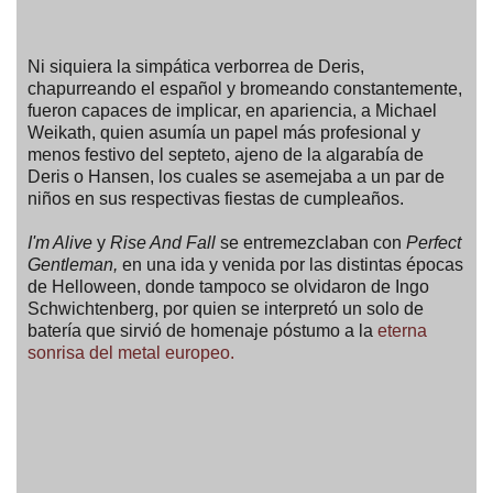
Ni siquiera la simpática verborrea de Deris,
chapurreando el español y bromeando constantemente,
fueron capaces de implicar, en apariencia, a Michael
Weikath, quien asumía un papel más profesional y
menos festivo del septeto, ajeno de la algarabía de
Deris o Hansen, los cuales se asemejaba a un par de
niños en sus respectivas fiestas de cumpleaños.
I'm Alive
y
Rise And Fall
se entremezclaban con
Perfect
Gentleman,
en una ida y venida por las distintas épocas
de Helloween, donde tampoco se olvidaron de Ingo
Schwichtenberg, por quien se interpretó un solo de
batería que sirvió de homenaje póstumo a la
eterna
sonrisa del metal europeo.