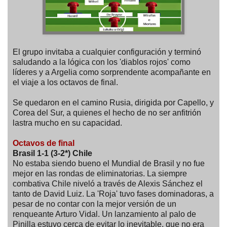
El grupo invitaba a cualquier configuración y terminó
saludando a la lógica con los 'diablos rojos' como
líderes y a Argelia como sorprendente acompañante en
el viaje a los octavos de final.
Se quedaron en el camino Rusia, dirigida por Capello, y
Corea del Sur, a quienes el hecho de no ser anfitrión
lastra mucho en su capacidad.
Octavos de final
Brasil 1-1 (3-2*) Chile
No estaba siendo bueno el Mundial de Brasil y no fue
mejor en las rondas de eliminatorias. La siempre
combativa Chile niveló a través de Alexis Sánchez el
tanto de David Luiz. La 'Roja' tuvo fases dominadoras, a
pesar de no contar con la mejor versión de un
renqueante Arturo Vidal. Un lanzamiento al palo de
Pinilla estuvo cerca de evitar lo inevitable, que no era