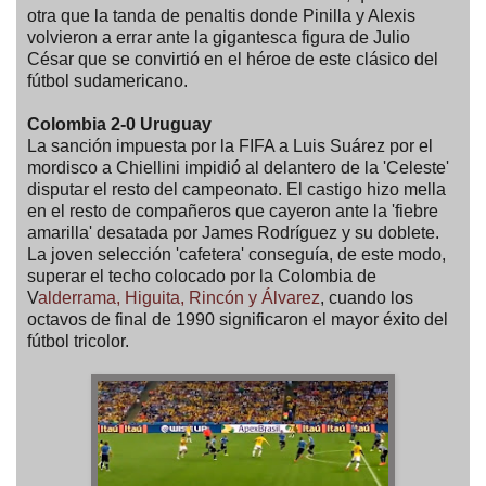
otra que la tanda de penaltis donde Pinilla y Alexis
volvieron a errar ante la gigantesca figura de Julio
César que se convirtió en el héroe de este clásico del
fútbol sudamericano.
Colombia 2-0 Uruguay
La sanción impuesta por la FIFA a Luis Suárez por el
mordisco a Chiellini impidió al delantero de la 'Celeste'
disputar el resto del campeonato. El castigo hizo mella
en el resto de compañeros que cayeron ante la 'fiebre
amarilla' desatada por James Rodríguez y su doblete.
La joven selección 'cafetera' conseguía, de este modo,
superar el techo colocado por la Colombia de
V
alderrama, Higuita, Rincón y Álvarez
, cuando los
octavos de final de 1990 significaron el mayor éxito del
fútbol tricolor.