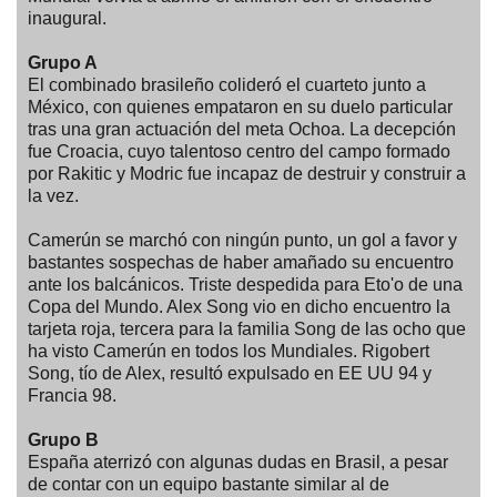
inaugural.
Grupo A
El combinado brasileño colideró el cuarteto junto a
México, con quienes empataron en su duelo particular
tras una gran actuación del meta Ochoa. La decepción
fue Croacia, cuyo talentoso centro del campo formado
por Rakitic y Modric fue incapaz de destruir y construir a
la vez.
Camerún se marchó con ningún punto, un gol a favor y
bastantes sospechas de haber amañado su encuentro
ante los balcánicos. Triste despedida para Eto'o de una
Copa del Mundo. Alex Song vio en dicho encuentro la
tarjeta roja, tercera para la familia Song de las ocho que
ha visto Camerún en todos los Mundiales. Rigobert
Song, tío de Alex, resultó expulsado en EE UU 94 y
Francia 98.
Grupo B
España aterrizó con algunas dudas en Brasil, a pesar
de contar con un equipo bastante similar al de