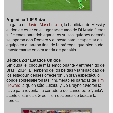
Argentina 1-0* Suiza
La garra de
Javier Mascherano
, la habilidad de Messi y
el don de estar en el lugar adecuado de Di María fueron
suficientes para doblegar a los suizos, quienes además
se toparon con Romero y el poste para incapacitar a su
equipo en el arreón final de la prórroga, que bien pudo
transformarse en otra tanda de penaltis.
Bélgica 2-1* Estados Unidos
Sin duda, el choque más emocionante y entretenido de
Brasil 2014. El empeño de los belgas y la tenacidad de
los estadounidenses ofrecieron un gran espectáculo
donde sobresalieron las innumerables paradas de
Tim
Howard
, a quien sólo Lukaku y De Bruyne tuvieron la
llave para reventar la cerradura del cancerbero 'yanki',
acortó distancias Green, sin opciones de buscar la
heroica.