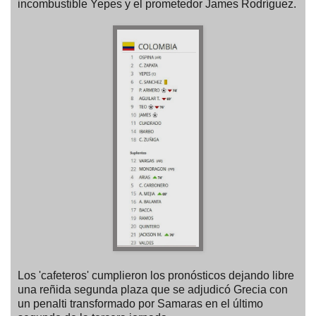
incombustible Yepes y el prometedor James Rodríguez.
Los 'cafeteros' cumplieron los pronósticos dejando libre
una reñida segunda plaza que se adjudicó Grecia con
un penalti transformado por Samaras en el último