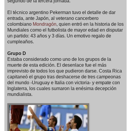
segundo de la tercera jornada.
El técnico argentino Pekerman tuvo el detalle de dar
entrada, ante Japón, al veterano cancerbero
colombiano
Mondragón
, quien entró en la historia de los
Mundiales como el futbolista de mayor edad en disputar
un partido: 43 años y 3 días. Un emotivo regalo de
cumpleaños.
Grupo D
Estaba considerado como uno de los grupos de la
muerte de esta edición. El desenlace fue el más
imprevisto de todos los que pudieron darse. Costa Rica
capitaneó el grupo tras deshacerse de tres campeonas
del mundo -Uruguay e Italia con victoria- y empate con
Inglaterra, los cuales sumaron la enésima decepción
mundialista.