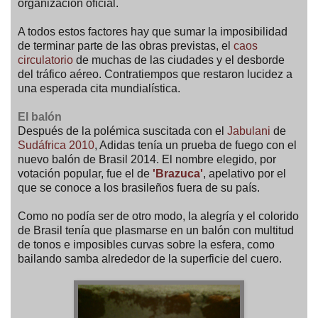
organización oficial.
A todos estos factores hay que sumar la imposibilidad
de terminar parte de las obras previstas, el
caos
circulatorio
de muchas de las ciudades y el desborde
del tráfico aéreo. Contratiempos que restaron lucidez a
una esperada cita mundialística.
El balón
Después de la polémica suscitada con el
Jabulani
de
Sudáfrica 2010
, Adidas tenía un prueba de fuego con el
nuevo balón de Brasil 2014. El nombre elegido, por
votación popular, fue el de
'Brazuca'
, apelativo por el
que se conoce a los brasileños fuera de su país.
Como no podía ser de otro modo, la alegría y el colorido
de Brasil tenía que plasmarse en un balón con multitud
de tonos e imposibles curvas sobre la esfera, como
bailando samba alrededor de la superficie del cuero.