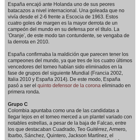
España encajó ante Holanda uno de sus peores
batacazos a nivel internacional. Una goleada que no
vivía desde el 2-6 frente a Escocia de 1963. Estos
cuatro goles de margen es la mayor derrota de un
campeón del mundo en su defensa por el título. La
'Oranje', de este modo tan contundente, se vengaba de
la derrota en 2010.
España confirmaba la maldición que parecen tener los
campeones del mundo, ya que tres de los cuatro últimos
vencedores del torneo habían sido eliminados en la
fase de grupos del siguiente Mundial (Francia 2002,
Italia 2010 y España 2014). De este modo, España
pasó a ser el
quinto defensor de la corona
eliminado en
primera ronda.
Grupo C
Colombia apuntaba como una de las candidatas a
llegar lejos en el torneo merced a un plantel variado con
notables estrellas, a pesar de la baja de Falcao, entre
los que destacaban Cuadrado, Teo Guitérrez, Armero,
Ibarbo, Sánchez, Quintero, Jackson Martínez, el