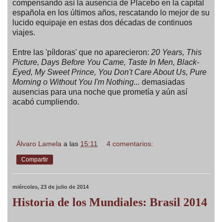
compensando así la ausencia de Placebo en la capital
española en los últimos años, rescatando lo mejor de su
lucido equipaje en estas dos décadas de continuos
viajes.
Entre las 'píldoras' que no aparecieron:
20 Years, This
Picture, Days Before You Came, Taste In Men, Black-
Eyed, My Sweet Prince, You Don't Care About Us,
Pure
Morning o
Without You I'm Nothing...
demasiadas
ausencias para una noche que prometía y aún así
acabó cumpliendo.
Álvaro Lamela
a las
15:11
4 comentarios:
Compartir
miércoles, 23 de julio de 2014
Historia de los Mundiales: Brasil 2014