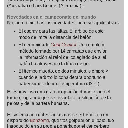
(Australia) o Lars Bender (Alemania)...
Novedades en el campeonato del mundo
No fueron muchas las novedades, pero sí significativas.
El espray para las faltas. El árbitro de este
modo delimita la distancia del balón.
El denominado
Goal Control
. Un complejo
método formado por 14 cámaras que envían
la información al reloj del colegiado de si el
balón ha atravesado la línea de gol.
El tiempo muerto, de dos minutos, siempre y
cuando el árbitro lo considerara oportuno al
haber superado una temperatura (32ºC).
El espray tuvo una gran aceptación durante todo el
torneo, logrando que se respetara la situación de la
pelota y de la barrera humana.
El sistema anti goles fantasmas se estrenó con un
disparo de
Benzema
, que tras golpear en el palo, fue
introducido en su propia portería por el cancerbero