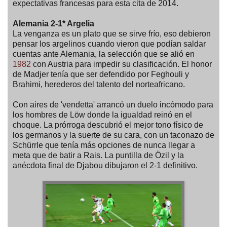
expectativas francesas para esta cita de 2014.
Alemania 2-1* Argelia
La venganza es un plato que se sirve frío, eso debieron
pensar los argelinos cuando vieron que podían saldar
cuentas ante Alemania, la selección que se alió en
1982
con Austria para impedir su clasificación. El honor
de Madjer tenía que ser defendido por Feghouli y
Brahimi, herederos del talento del norteafricano.
Con aires de 'vendetta' arrancó un duelo incómodo para
los hombres de Löw donde la igualdad reinó en el
choque. La prórroga descubrió el mejor tono físico de
los germanos y la suerte de su cara, con un taconazo de
Schürrle que tenía más opciones de nunca llegar a
meta que de batir a Rais. La puntilla de Özil y la
anécdota final de Djabou dibujaron el 2-1 definitivo.