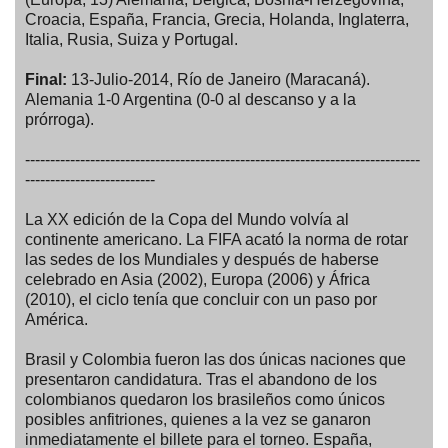
Croacia, España, Francia, Grecia, Holanda, Inglaterra,
Italia, Rusia, Suiza y Portugal.
Final:
13-Julio-2014, Río de Janeiro (Maracaná).
Alemania 1-0 Argentina (0-0 al descanso y a la
prórroga).
-------------------------------------------------------------------------------
--------------------------
La XX edición de la Copa del Mundo volvía al
continente americano. La FIFA acató la norma de rotar
las sedes de los Mundiales y después de haberse
celebrado en Asia (2002), Europa (2006) y África
(2010), el ciclo tenía que concluir con un paso por
América.
Brasil y Colombia fueron las dos únicas naciones que
presentaron candidatura. Tras el abandono de los
colombianos quedaron los brasileños como únicos
posibles anfitriones, quienes a la vez se ganaron
inmediatamente el billete para el torneo. España,