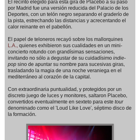
El recinto elegido para esta gira de Placebo a su paso
por Madrid fue una versión reducida del Palacio de los
Deportes, con un telón negro separando el graderío de
la pista, estrechando las distancias y acrecentando el
calor reinante en el pabellón.
El papel de teloneros recayó sobre los mallorquines
L.A.,
quienes exhibieron sus cualidades en un mini-
concierto rotundo con grandísimas sensaciones,
invitando no sólo a degustar de su cuidadísimo
indie-
pop
sino de apuntar su nombre para sucesivas giras,
trasladando la magia de una noche veraniega en el
mediterráneo al corazón de la capital.
Con extraordinaria puntualidad, y protegidos por un
discreto juego de luces y monitores, saltaron Placebo,
convertidos eventualmente en sexteto para este
tour
denominado como el 'Loud Like Love', séptimo disco de
la formación.