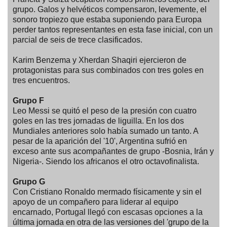
grupo. Galos y helvéticos compensaron, levemente, el
sonoro tropiezo que estaba suponiendo para Europa
perder tantos representantes en esta fase inicial, con un
parcial de seis de trece clasificados.
Karim Benzema y Xherdan Shaqiri ejercieron de
protagonistas para sus combinados con tres goles en
tres encuentros.
Grupo F
Leo Messi se quitó el peso de la presión con cuatro
goles en las tres jornadas de liguilla. En los dos
Mundiales anteriores solo había sumado un tanto. A
pesar de la aparición del '10', Argentina sufrió en
exceso ante sus acompañantes de grupo -Bosnia, Irán y
Nigeria-. Siendo los africanos el otro octavofinalista.
Grupo G
Con Cristiano Ronaldo mermado físicamente y sin el
apoyo de un compañero para liderar al equipo
encarnado, Portugal llegó con escasas opciones a la
última jornada en otra de las versiones del 'grupo de la