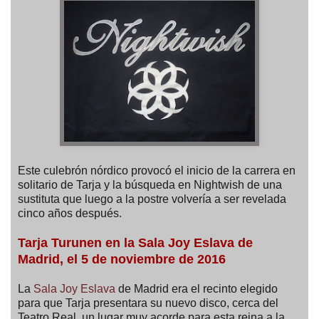
Este culebrón nórdico provocó el inicio de la carrera en
solitario de Tarja y la búsqueda en Nightwish de una
sustituta que luego a la postre volvería a ser revelada
cinco años después.
Tarja Turunen en la Sala Joy Eslava de
Madrid, el 5 de noviembre de 2016
La
Sala Joy Eslava
de Madrid era el recinto elegido
para que Tarja presentara su nuevo disco, cerca del
Teatro Real, un lugar muy acorde para esta reina a la