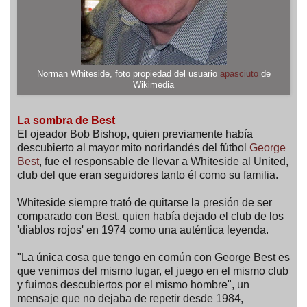
Norman Whiteside, foto propiedad del usuario
apasciuto
de
Wikimedia
La sombra de Best
El ojeador Bob Bishop, quien previamente había
descubierto al mayor mito norirlandés del fútbol
George
Best
, fue el responsable de llevar a Whiteside al United,
club del que eran seguidores tanto él como su familia.
Whiteside siempre trató de quitarse la presión de ser
comparado con Best, quien había dejado el club de los
'diablos rojos' en 1974 como una auténtica leyenda.
"La única cosa que tengo en común con George Best es
que venimos del mismo lugar, el juego en el mismo club
y fuimos descubiertos por el mismo hombre", un
mensaje que no dejaba de repetir desde 1984,