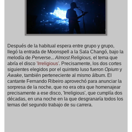
Después de la habitual espera entre grupo y grupo,
llegó la entrada de Moonspell a la Sala Changó, bajo la
melodía de
Perverse... Almost Religious,
el tema que
abría el disco
'Irreligious'
. Precisamente, los dos cortes
siguientes elegidos por el quinteto luso fueron
Opium
y
Awake
, también perteneciente al mismo álbum. El
cantante Fernando Ribeiro aprovechó para anunciar la
sorpresa de la noche, que no era otra que homenajear
precisamente a ese disco, 'Irreligious', que cumplía dos
décadas, en una noche en la que desgranaría todos los
temas del segundo trabajo de su carrera.