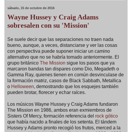
sábado, 15 de octubre de 2016
Wayne Hussey y Craig Adams
sobresalen con su 'Mission'
Se suele decir que las separaciones no traen nada
bueno, aunque, a veces, distanciarse y ver las cosas
con perspectiva puede suponer iniciar un camino
alternativo que no se habría tomado anteriormente. El
grupo británico
The Mission
sigue los pasos que ya
marcaron bandas tan dispares como Dio, Megadeth o
Gamma Ray, quienes tienen en común desvinculase de
la formación matriz, casos de Black Sabbath, Metallica
o
Helloween
, demostrando que los esquejes también
pueden brotar, florecer y echar raíces.
Los músicos Wayne Hussey y Craig Adams fundaron
The Mission en 1986, ambos eran exmiembros de
Sisters Of Mercy, formación referencia del
rock gótico
que había nacido a finales de los setenta. El tándem
Hussey y Adams pronto recogió los frutos, merced a la