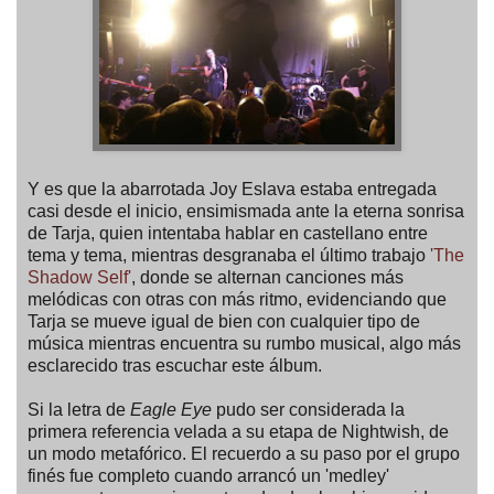
Y es que la abarrotada Joy Eslava estaba entregada
casi desde el inicio, ensimismada ante la eterna sonrisa
de Tarja, quien intentaba hablar en castellano entre
tema y tema, mientras desgranaba el último trabajo
'The
Shadow Self'
, donde se alternan canciones más
melódicas con otras con más ritmo, evidenciando que
Tarja se mueve igual de bien con cualquier tipo de
música mientras encuentra su rumbo musical, algo más
esclarecido tras escuchar este álbum.
Si la letra de
Eagle Eye
pudo ser considerada la
primera referencia velada a su etapa de Nightwish, de
un modo metafórico. El recuerdo a su paso por el grupo
finés fue completo cuando arrancó un 'medley'