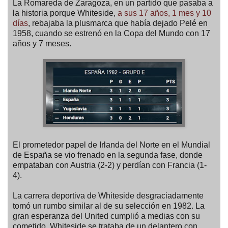
La Romareda de Zaragoza, en un partido que pasaba a
la historia porque Whiteside,
a sus 17 años, 1 mes y 10
días
, rebajaba la plusmarca que había dejado Pelé en
1958, cuando se estrenó en la Copa del Mundo con 17
años y 7 meses.
El prometedor papel de Irlanda del Norte en el Mundial
de España se vio frenado en la segunda fase, donde
empataban con Austria (2-2) y perdían con Francia (1-
4).
La carrera deportiva de Whiteside desgraciadamente
tomó un rumbo similar al de su selección en 1982. La
gran esperanza del United cumplió a medias con su
cometido. Whiteside se trataba de un delantero con