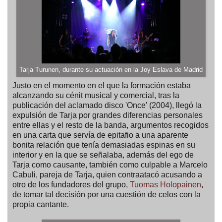
Tarja Turunen, durante su actuación en la Joy Eslava de Madrid
Justo en el momento en el que la formación estaba
alcanzando su cénit musical y comercial, tras la
publicación del aclamado disco 'Once' (2004), llegó la
expulsión de Tarja por grandes diferencias personales
entre ellas y el resto de la banda, argumentos recogidos
en una carta que servía de epitafio a una aparente
bonita relación que tenía demasiadas espinas en su
interior y en la que se señalaba, además del ego de
Tarja como causante, también como culpable a Marcelo
Cabuli, pareja de Tarja, quien contraatacó acusando a
otro de los fundadores del grupo,
Tuomas Holopainen
,
de tomar tal decisión por una cuestión de celos con la
propia cantante.