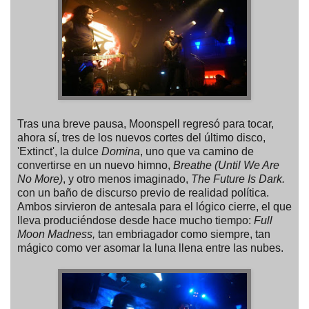
Tras una breve pausa, Moonspell regresó para tocar,
ahora sí, tres de los nuevos cortes del último disco,
'Extinct', la dulce
Domina
, uno que va camino de
convertirse en un nuevo himno,
Breathe (Until We Are
No More)
, y otro menos imaginado,
The Future Is Dark.
con un baño de discurso previo de realidad política.
Ambos sirvieron de antesala para el lógico cierre, el que
lleva produciéndose desde hace mucho tiempo:
Full
Moon Madness,
tan embriagador como siempre, tan
mágico como ver asomar la luna llena entre las nubes.