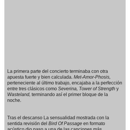
La primera parte del concierto terminaba con otra
apuesta fuerte y bien calculada.
Met-Amor-Phosis,
perteneciente al último trabajo, encajaba a la perfección
entre tres clásicos como
Severina, Tower of Strength
y
Wasteland,
terminando así el primer bloque de la
noche.
Tras el descanso La sensualidad mostrada con la
sentida revisión del
Bird Of Passage
en formato
acústico dio paso a una de las canciones más