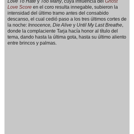
Love To Hate
y
Too Many
, cuya influencia del
Ghost
Love Score
en el coro resulta innegable, subieron la
intensidad del último tramo antes del consabido
descanso, el cual cedió paso a los tres últimos cortes de
la noche:
Innocence, Die Alive
y
Until My Last Breathe
,
donde la complaciente Tarja hacía honor al título del
tema, dando hasta la última gota, hasta su último aliento
entre brincos y palmas.