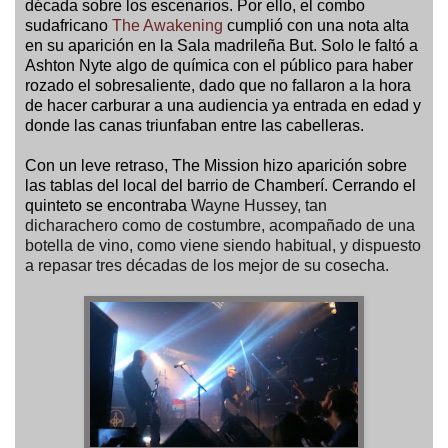
década sobre los escenarios. Por ello, el combo
sudafricano
The Awakening
cumplió con una nota alta
en su aparición en la Sala madrileña But. Solo le faltó a
Ashton Nyte algo de química con el público para haber
rozado el sobresaliente, dado que no fallaron a la hora
de hacer carburar a una audiencia ya entrada en edad y
donde las canas triunfaban entre las cabelleras.
Con un leve retraso, The Mission hizo aparición sobre
las tablas del local del barrio de Chamberí. Cerrando el
quinteto se encontraba
Wayne Hussey, tan
dicharachero como de costumbre, acompañado de una
botella de vino, como viene siendo habitual, y dispuesto
a repasar tres décadas de los mejor de su cosecha.