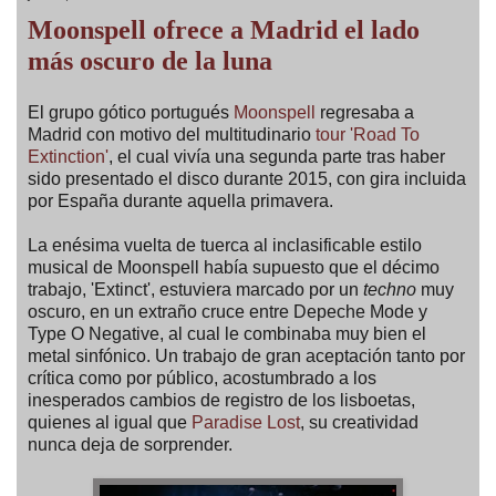
Moonspell ofrece a Madrid el lado
más oscuro de la luna
El grupo gótico portugués
Moonspell
regresaba a
Madrid con motivo del multitudinario
tour 'Road To
Extinction'
, el cual vivía una segunda parte tras haber
sido presentado el disco durante 2015, con gira incluida
por España durante aquella primavera.
La enésima vuelta de tuerca al inclasificable estilo
musical de Moonspell había supuesto que el décimo
trabajo, 'Extinct', estuviera marcado por un
techno
muy
oscuro, en un extraño cruce entre Depeche Mode y
Type O Negative, al cual le combinaba muy bien el
metal sinfónico. Un trabajo de gran aceptación tanto por
crítica como por público, acostumbrado a los
inesperados cambios de registro de los lisboetas,
quienes al igual que
Paradise Lost
, su creatividad
nunca deja de sorprender.