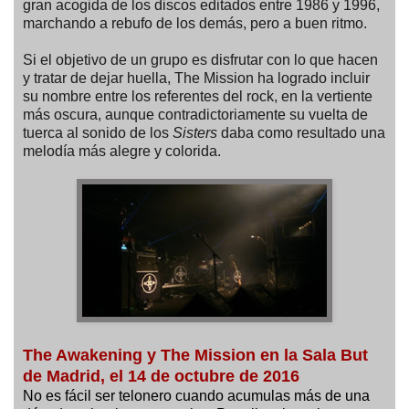
gran acogida de los discos editados entre 1986 y 1996,
marchando a rebufo de los demás, pero a buen ritmo.
Si el objetivo de un grupo es disfrutar con lo que hacen
y tratar de dejar huella, The Mission ha logrado incluir
su nombre entre los referentes del rock, en la vertiente
más oscura, aunque contradictoriamente su vuelta de
tuerca al sonido de los
Sisters
daba como resultado una
melodía más alegre y colorida.
The Awakening y The Mission en la Sala But
de Madrid, el 14 de octubre de 2016
No es fácil ser telonero cuando acumulas más de una