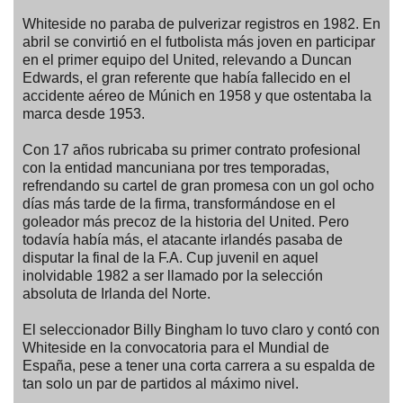
Whiteside no paraba de pulverizar registros en 1982. En
abril se convirtió en el futbolista más joven en participar
en el primer equipo del United, relevando a Duncan
Edwards, el gran referente que había fallecido en el
accidente aéreo de Múnich en 1958 y que ostentaba la
marca desde 1953.
Con 17 años rubricaba su primer contrato profesional
con la entidad mancuniana por tres temporadas,
refrendando su cartel de gran promesa con un gol ocho
días más tarde de la firma, transformándose en el
goleador más precoz de la historia del United. Pero
todavía había más, el atacante irlandés pasaba de
disputar la final de la F.A. Cup juvenil en aquel
inolvidable 1982 a ser llamado por la selección
absoluta de Irlanda del Norte.
El seleccionador Billy Bingham lo tuvo claro y contó con
Whiteside en la convocatoria para el Mundial de
España, pese a tener una corta carrera a su espalda de
tan solo un par de partidos al máximo nivel.