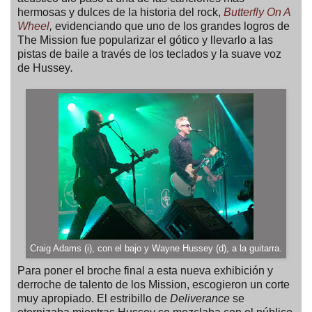
hermosas y dulces de la historia del rock,
Butterfly On A
Wheel
,
evidenciando que uno de los grandes logros de
The Mission fue popularizar el gótico y llevarlo a las
pistas de baile a través de los teclados y la suave voz
de Hussey
.
Craig Adams (i), con el bajo y Wayne Hussey (d), a la guitarra.
Para poner el broche final a esta nueva exhibición y
derroche de talento de los Mission, escogieron un corte
muy apropiado. El estribillo de
Deliverance
se