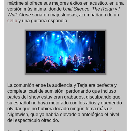
máxime si ofrece sus mejores éxitos en acústico, en una
versión más íntima, donde
Until Silence, The Reign
y
I
Walk Alone
sonaron majestuosas, acompañada de un
cello
y una guitarra española.
La comunión entre la audiencia y Tarja era perfecta y
completa, casi de sumisión, perdonando que incluso
partes del show estuvieran grabados, disculpando que
su español no haya mejorado con los años y queriendo
olvidar que no hubiera tocado ningún tema más de
Nightwish, que ya habría elevado a antológico el nivel
del espectáculo ofrecido.