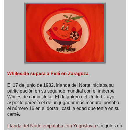
Whiteside supera a Pelé en Zaragoza
El 17 de junio de 1982, Irlanda del Norte iniciaba su
participación en su segundo mundial con el imberbe
Whiteside como titular. El delantero del United, cuyo
aspecto parecía el de un jugador más maduro, portaba
el número 16 en el dorsal, casi la edad que tenía en su
carné.
Irlanda del Norte empataba con Yugoslavia
sin goles en