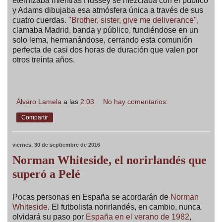
eternizaba mientras Hussey se mezclaba con el público
y Adams dibujaba esa atmósfera única a través de sus
cuatro cuerdas.
"Brother, sister, give me deliverance"
,
clamaba Madrid, banda y público, fundiéndose en un
solo lema, hermanándose, cerrando esta comunión
perfecta de casi dos horas de duración que valen por
otros treinta años.
Álvaro Lamela
a las
2:03
No hay comentarios:
Compartir
viernes, 30 de septiembre de 2016
Norman Whiteside, el norirlandés que
superó a Pelé
Pocas personas en España se acordarán de
Norman
Whiteside
. El futbolista norirlandés, en cambio, nunca
olvidará su paso por
España en el verano de 1982
,