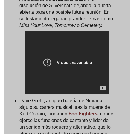
disolución de Silverchair, dejando la puerta
abierta para una posible futura reunión. En
su testamento legaban grandes temas como
Miss Your Love
,
Tomorrow
o
Cemetery.
Dave Grohl, antiguo batería de Nirvana,
siguió su carrera musical, tras la muerte de
Kurt Cobain, fundando
Foo Fighters
,
donde
ejerce las funciones de cantante y líder de
un sonido más roquero y alternativo, que lo
aleja de ser etiquetado como post-grunge, a