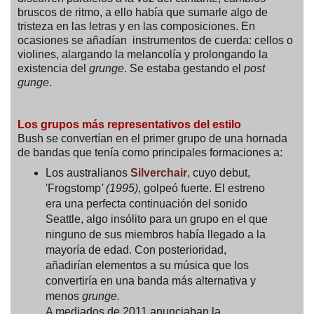
bruscos de ritmo, a ello había que sumarle algo de
tristeza en las letras y en las composiciones. En
ocasiones se añadían instrumentos de cuerda: cellos o
violines, alargando la melancolía y prolongando la
existencia del
grunge
. Se estaba gestando el
post
gunge
.
Los grupos más representativos del estilo
Bush se convertían en el primer grupo de una hornada
de bandas que tenía como principales formaciones a:
Los australianos
Silverchair
, cuyo debut,
'Frogstomp
' (1995)
, golpeó fuerte. El estreno
era una perfecta continuación del sonido
Seattle, algo insólito para un grupo en el que
ninguno de sus miembros había llegado a la
mayoría de edad. Con posterioridad,
añadirían elementos a su música que los
convertiría en una banda más alternativa y
menos
grunge.
A mediados de 2011 anunciaban la