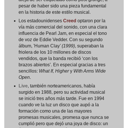
pesar de haber sido una pieza fundamental
en la historia de este estilo musical.
Los estadounidenses
Creed
optaron por la
vía más comercial del sonido, con una clara
influencia de Pearl Jam, en especial el tono
de voz de Eddie Vedder. Con su segundo
álbum, 'Human Clay
' (1999)
, superaban la
friolera de los 10 millones de discos
vendidos, que la banda recibió ‘con los
brazos abiertos’. En especial gracias a tres
sencillos:
What If, Higher
y
With Arms Wide
Open
.
Live
, también norteamericanos, había
surgido en 1988, pero su actividad musical
se inició tres años más tarde. Fue en 1994
cuando ve la luz un disco que aupó a la
formación como una de las mayores
promesas musicales, promesa que nunca se
cumplió pero que dejó una joya de disco: un