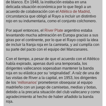
de blanco. En 1948, la institución estaba en una
delicada situación económica por lo que llegó a un
acuerdo de colaboración con el
Atlético de Madrid
,
circunstancia que obligó al Rayo a incluir un distintivo
rojo en su indumentaria, como el conjunto colchonero.
Por aquel entonces, el
River Plate
argentino estaba
levantando mucha admiración en Europa gracias a sus
giras por el continente, por lo que el Rayo copió la idea
de incluir la franja roja en la camiseta, y así cumplía con
su parte del pacto con el equipo del Manzanares.
Con el tiempo, a pesar de que el acuerdo con el Atlético
había expirado, apenas duró una temporada, los
dirigentes vallecanos sopesaban mantener la banda
roja en su elástica por su ‘originalidad’. A raíz de una de
las visitas de River a la capital, en 1953, los dirigentes
de los
‘millonarios’
prometieron obsequiar al equipo
madrileño con un juego de camisetas, medias y botas,
debido a la precaria situación del club vallecano y como
agradecimiento al hecho de haber añadido la banda
roja.