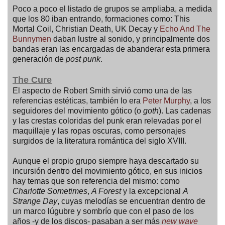
Poco a poco el listado de grupos se ampliaba, a medida
que los 80 iban entrando, formaciones como: This
Mortal Coil, Christian Death, UK Decay y
Echo And The
Bunnymen
daban lustre al sonido, y principalmente dos
bandas eran las encargadas de abanderar esta primera
generación de
post punk
.
The Cure
El aspecto de Robert Smith sirvió como una de las
referencias estéticas, también lo era
Peter Murphy
, a los
seguidores del movimiento gótico (o
goth
). Las cadenas
y las crestas coloridas del punk eran relevadas por el
maquillaje y las ropas oscuras, como personajes
surgidos de la literatura romántica del siglo XVIII.
Aunque el propio grupo siempre haya descartado su
incursión dentro del movimiento gótico, en sus inicios
hay temas que son referencia del mismo: como
Charlotte Sometimes
,
A Forest
y la excepcional
A
Strange Day
, cuyas melodías se encuentran dentro de
un marco lúgubre y sombrío que con el paso de los
años -y de los discos- pasaban a ser más
new wave