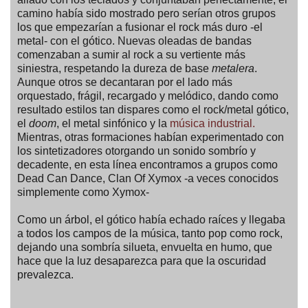
camino había sido mostrado pero serían otros grupos
los que empezarían a fusionar el rock más duro -el
metal- con el gótico. Nuevas oleadas de bandas
comenzaban a sumir al rock a su vertiente más
siniestra, respetando la dureza de base
metalera
.
Aunque otros se decantaran por el lado más
orquestado, frágil, recargado y melódico, dando como
resultado estilos tan dispares como el rock/metal gótico,
el
doom
, el metal sinfónico y la
música industrial.
Mientras, otras formaciones habían experimentado con
los sintetizadores otorgando un sonido sombrío y
decadente, en esta línea encontramos a grupos como
Dead Can Dance, Clan Of Xymox -a veces conocidos
simplemente como Xymox-
Como un árbol, el gótico había echado raíces y llegaba
a todos los campos de la música, tanto pop como rock,
dejando una sombría silueta, envuelta en humo, que
hace que la luz desaparezca para que la oscuridad
prevalezca.