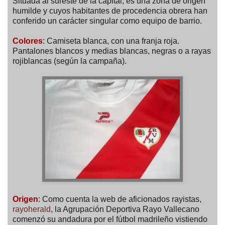
Situada al sureste de la capital, es una zona de origen
humilde y cuyos habitantes de procedencia obrera han
conferido un carácter singular como equipo de barrio.
Colores
: Camiseta blanca, con una franja roja.
Pantalones blancos y medias blancas, negras o a rayas
rojiblancas (según la campaña).
Origen
: Como cuenta la web de aficionados rayistas,
rayoherald
, la Agrupación Deportiva Rayo Vallecano
comenzó su andadura por el fútbol madrileño vistiendo