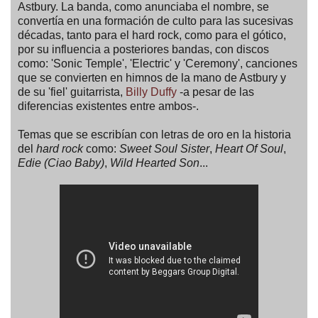
Astbury. La banda, como anunciaba el nombre, se
convertía en una formación de culto para las sucesivas
décadas, tanto para el hard rock, como para el gótico,
por su influencia a posteriores bandas, con discos
como: 'Sonic Temple', 'Electric' y 'Ceremony', canciones
que se convierten en himnos de la mano de Astbury y
de su 'fiel' guitarrista,
Billy Duffy
-a pesar de las
diferencias existentes entre ambos-.
Temas que se escribían con letras de oro en la historia
del
hard rock
como:
Sweet Soul Sister
,
Heart Of Soul
,
Edie (Ciao Baby)
,
Wild Hearted Son
...