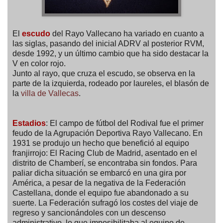
El
escudo
del Rayo Vallecano ha variado en cuanto a
las siglas, pasando del inicial ADRV al posterior RVM,
desde 1992, y un último cambio que ha sido destacar la
V en color rojo.
Junto al rayo, que cruza el escudo, se observa en la
parte de la izquierda, rodeado por laureles, el blasón de
la
villa de Vallecas
.
Estadios
: El campo de fútbol del Rodival fue el primer
feudo de la Agrupación Deportiva Rayo Vallecano. En
1931 se produjo un hecho que benefició al equipo
franjirrojo: El Racing Club de Madrid, asentado en el
distrito de Chamberí, se encontraba sin fondos. Para
paliar dicha situación se embarcó en una gira por
América, a pesar de la negativa de la Federación
Castellana, donde el equipo fue abandonado a su
suerte. La Federación sufragó los costes del viaje de
regreso y sancionándoles con un descenso
administrativo, lo que imposibilitaba al equipo de