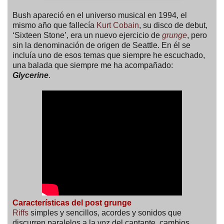
Bush apareció en el universo musical en 1994, el
mismo año que fallecía
Kurt Cobain
, su disco de debut,
‘Sixteen Stone’, era un nuevo ejercicio de
grunge
, pero
sin la denominación de origen de Seattle. En él se
incluía uno de esos temas que siempre he escuchado,
una balada que siempre me ha acompañado:
Glycerine
.
Características del post grunge
Riffs
simples y sencillos, acordes y sonidos que
discurren paralelos a la voz del cantante, cambios