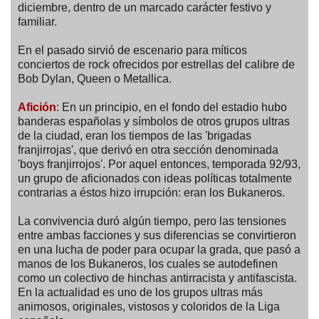
diciembre, dentro de un marcado carácter festivo y
familiar.
En el pasado sirvió de escenario para míticos
conciertos de rock ofrecidos por estrellas del calibre de
Bob Dylan, Queen o Metallica.
Afición
: En un principio, en el fondo del estadio hubo
banderas españolas y símbolos de otros grupos ultras
de la ciudad, eran los tiempos de las 'brigadas
franjirrojas', que derivó en otra sección denominada
'boys franjirrojos'. Por aquel entonces, temporada 92/93,
un grupo de aficionados con ideas políticas totalmente
contrarias a éstos hizo irrupción: eran los Bukaneros.
La convivencia duró algún tiempo, pero las tensiones
entre ambas facciones y sus diferencias se convirtieron
en una lucha de poder para ocupar la grada, que pasó a
manos de los Bukaneros, los cuales se autodefinen
como un colectivo de hinchas antirracista y antifascista.
En la actualidad es uno de los grupos ultras más
animosos, originales, vistosos y coloridos de la Liga