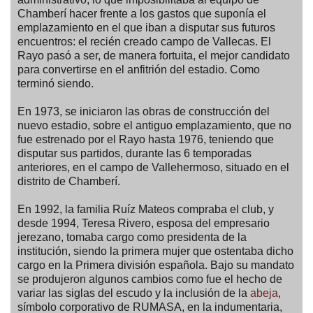
Chamberí hacer frente a los gastos que suponía el
emplazamiento en el que iban a disputar sus futuros
encuentros: el recién creado campo de Vallecas. El
Rayo pasó a ser, de manera fortuita, el mejor candidato
para convertirse en el anfitrión del estadio. Como
terminó siendo.
En 1973, se iniciaron las obras de construcción del
nuevo estadio, sobre el antiguo emplazamiento, que no
fue estrenado por el Rayo hasta 1976, teniendo que
disputar sus partidos, durante las 6 temporadas
anteriores, en el campo de Vallehermoso, situado en el
distrito de Chamberí.
En 1992, la familia Ruíz Mateos compraba el club, y
desde 1994, Teresa Rivero, esposa del empresario
jerezano, tomaba cargo como presidenta de la
institución, siendo la primera mujer que ostentaba dicho
cargo en la Primera división española. Bajo su mandato
se produjeron algunos cambios como fue el hecho de
variar las siglas del escudo y la inclusión de la
abeja
,
símbolo corporativo de RUMASA, en la indumentaria,