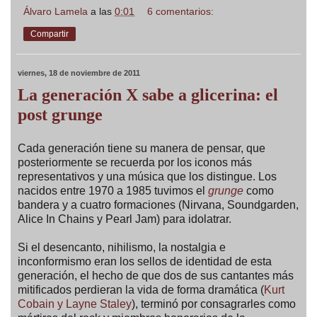
Álvaro Lamela
a las
0:01
6 comentarios:
Compartir
viernes, 18 de noviembre de 2011
La generación X sabe a glicerina: el
post grunge
Cada generación tiene su manera de pensar, que
posteriormente se recuerda por los iconos más
representativos y una música que los distingue. Los
nacidos entre 1970 a 1985 tuvimos el
grunge
como
bandera y a cuatro formaciones (Nirvana, Soundgarden,
Alice In Chains y Pearl Jam) para idolatrar.
Si el desencanto, nihilismo, la nostalgia e
inconformismo eran los sellos de identidad de esta
generación, el hecho de que dos de sus cantantes más
mitificados perdieran la vida de forma dramática (
Kurt
Cobain y Layne Staley
), terminó por consagrarles como