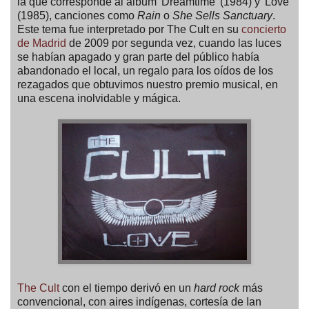
la que corresponde al álbum 'Dreamtime' (1984) y 'Love'
(1985), canciones como
Rain
o
She Sells Sanctuary
.
Este tema fue interpretado por The Cult en su
concierto
de Madrid
de 2009 por segunda vez, cuando las luces
se habían apagado y gran parte del público había
abandonado el local, un regalo para los oídos de los
rezagados que obtuvimos nuestro premio musical, en
una escena inolvidable y mágica.
The Cult
con el tiempo derivó en un
hard rock
más
convencional, con aires indígenas, cortesía de Ian