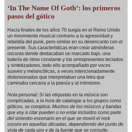
‘In The Name Of Goth’: los primeros
pasos del gótico
Hacia finales de los años 70 surgía en el Reino Unido
un movimiento musical contrario a la agresividad y
rebeldía del punk, pero similar en su desencanto con el
presente. Sus características eran crear atmósferas
oscuras donde destacaban un marcado bajo, una
batería de ritmo constante y los omnipresentes teclados
y sintetizadores, todo ello acompañado por voces
suaves y melancólicas, a veces intencionadamente
distorsionadas que interpretaban una letra que
caminaba cercana a la poesía y al intimismo.
Nota personal: Si las etiquetas en la música son
complicadas, a la hora de catalogar a los grupos como
góticos, se complica. Muchos de los músicos y bandas
que voy a citar pueden o no estar incluidos como parte
del siniestro escenario en el que se movió el rock
oscuro en aquellas décadas, dependiendo del punto de
vista de cada uno y de la fuente que se consulte.