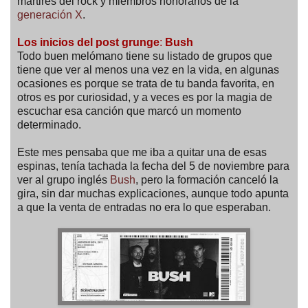
mártires del rock y miembros honorarios de la
generación X
.
Los inicios del post grunge
:
Bush
Todo buen melómano tiene su listado de grupos que
tiene que ver al menos una vez en la vida, en algunas
ocasiones es porque se trata de tu banda favorita, en
otros es por curiosidad, y a veces es por la magia de
escuchar esa canción que marcó un momento
determinado.
Este mes pensaba que me iba a quitar una de esas
espinas, tenía tachada la fecha del 5 de noviembre para
ver al grupo inglés
Bush
, pero la formación canceló la
gira, sin dar muchas explicaciones, aunque todo apunta
a que la venta de entradas no era lo que esperaban.