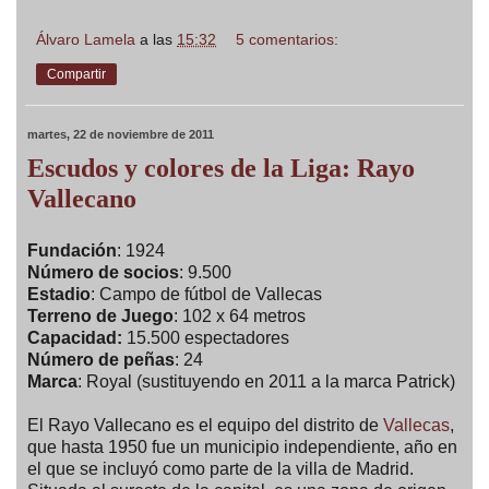
Álvaro Lamela
a las
15:32
5 comentarios:
Compartir
martes, 22 de noviembre de 2011
Escudos y colores de la Liga: Rayo
Vallecano
Fundación
: 1924
Número de socios
: 9.500
Estadio
: Campo de fútbol de Vallecas
Terreno de Juego
: 102 x 64 metros
Capacidad:
15.500 espectadores
Número de peñas
: 24
Marca
: Royal (sustituyendo en 2011 a la marca Patrick)
El Rayo Vallecano es el equipo del distrito de
Vallecas
,
que hasta 1950 fue un municipio independiente, año en
el que se incluyó como parte de la villa de Madrid.