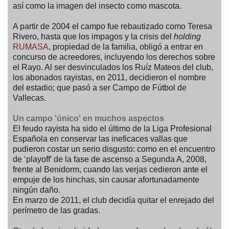
así como la imagen del insecto como mascota.
A partir de 2004 el campo fue rebautizado como Teresa
Rivero, hasta que los impagos y la crisis del
holding
RUMASA
, propiedad de la familia, obligó a entrar en
concurso de acreedores, incluyendo los derechos sobre
el Rayo. Al ser desvinculados los Ruíz Mateos del club,
los abonados rayistas, en 2011, decidieron el nombre
del estadio; que pasó a ser Campo de Fútbol de
Vallecas.
Un campo 'único' en muchos aspectos
El feudo rayista ha sido el último de la Liga Profesional
Española en conservar las ineficaces vallas que
pudieron costar un serio disgusto: como en el encuentro
de ‘playoff’ de la fase de ascenso a Segunda A, 2008,
frente al Benidorm, cuando las verjas cedieron ante el
empuje de los hinchas, sin causar afortunadamente
ningún daño.
En marzo de 2011, el club decidía quitar el enrejado del
perímetro de las gradas.