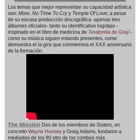
Los temas que mejor representan su capacidad artística
son:
More
,
No Time To Cry
y
Temple Of Love
, a pesar
de su escasa producción discográfica -apenas tres
álbumes oficiales- tanto su identificativo logotipo -
inspirado en el libro de medicina de
'Anatomía de Gray
'-
como su música siguen estando presentes, como
demuestra el la gira que conmemora el XXX aniversario
de la formación.
The Mission
Dos de los miembros de Sisters, en
concreto
Wayne Hussey
y Graig Adams, fundaron a
mediados de los 80 otro de los combos más