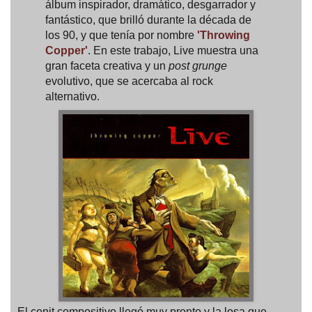
álbum inspirador, dramático, desgarrador y
fantástico, que brilló durante la década de
los 90, y que tenía por nombre
'Throwing
Copper'
. En este trabajo, Live muestra una
gran faceta creativa y un
post grunge
evolutivo, que se acercaba al rock
alternativo.
El cenit compositivo llegó muy pronto y la losa que