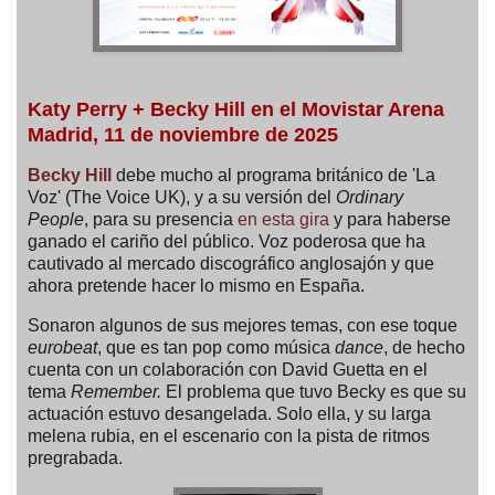
Katy Perry + Becky Hill en el Movistar Arena
Madrid, 11 de noviembre de 2025
Becky Hill
debe mucho al programa británico de 'La
Voz' (The Voice UK), y a su versión del
Ordinary
People
, para su presencia
en esta gira
y para haberse
ganado el cariño del público. Voz poderosa que ha
cautivado al mercado discográfico anglosajón y que
ahora pretende hacer lo mismo en España.
Sonaron algunos de sus mejores temas, con ese toque
eurobeat
, que es tan pop como música
dance
, de hecho
cuenta con un colaboración con David Guetta en el
tema
Remember.
El problema que tuvo Becky es que su
actuación estuvo desangelada. Solo ella, y su larga
melena rubia, en el escenario con la pista de ritmos
pregrabada.