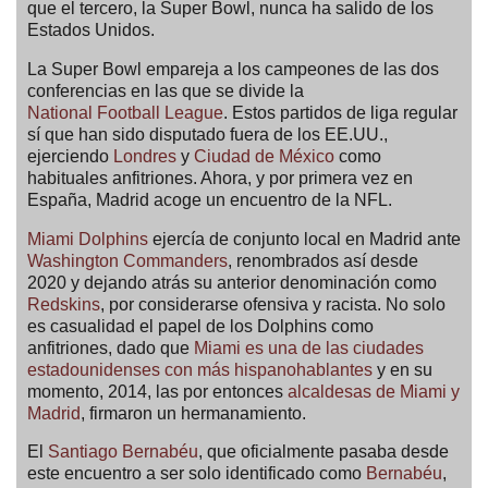
que el tercero, la Super Bowl, nunca ha salido de los
Estados Unidos.
La Super Bowl empareja a los campeones de las dos
conferencias en las que se divide la
National Football League
. Estos partidos de liga regular
sí que han sido disputado fuera de los EE.UU.,
ejerciendo
Londres
y
Ciudad de México
como
habituales anfitriones. Ahora, y por primera vez en
España, Madrid acoge un encuentro de la NFL.
Miami Dolphins
ejercía de conjunto local en Madrid ante
Washington Commanders
, renombrados así desde
2020 y dejando atrás su anterior denominación como
Redskins
, por considerarse ofensiva y racista. No solo
es casualidad el papel de los Dolphins como
anfitriones, dado que
Miami es una de las ciudades
estadounidenses con más hispanohablantes
y en su
momento, 2014, las por entonces
alcaldesas de Miami y
Madrid
, firmaron un hermanamiento.
El
Santiago Bernabéu
, que oficialmente pasaba desde
este encuentro a ser solo identificado como
Bernabéu
,