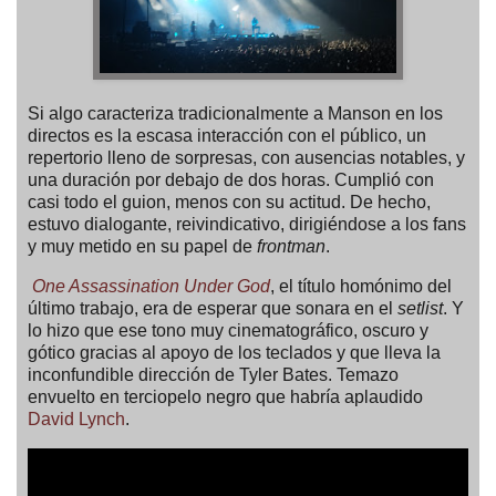
Si algo caracteriza tradicionalmente a Manson en los
directos es la escasa interacción con el público, un
repertorio lleno de sorpresas, con ausencias notables, y
una duración por debajo de dos horas. Cumplió con
casi todo el guion, menos con su actitud. De hecho,
estuvo dialogante, reivindicativo, dirigiéndose a los fans
y muy metido en su papel de
frontman
.
One Assassination Under God
, el título homónimo del
último trabajo, era de esperar que sonara en el
setlist
. Y
lo hizo que ese tono muy cinematográfico, oscuro y
gótico gracias al apoyo de los teclados y que lleva la
inconfundible dirección de Tyler Bates. Temazo
envuelto en terciopelo negro que habría aplaudido
David Lynch
.