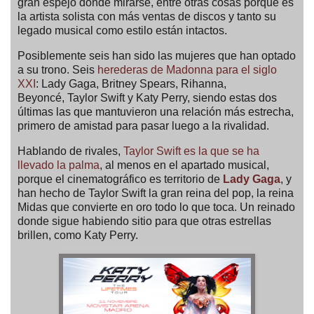
gran espejo donde mirarse, entre otras cosas porque es
la artista solista con más ventas de discos y tanto su
legado musical como estilo están intactos.
Posiblemente seis han sido las mujeres que han optado
a su trono. Seis
herederas de Madonna para el siglo
XXI
: Lady Gaga, Britney Spears, Rihanna,
Beyoncé, Taylor Swift y Katy Perry, siendo estas dos
últimas las que mantuvieron una relación más estrecha,
primero de amistad para pasar luego a la rivalidad.
Hablando de rivales,
Taylor Swift es la que se ha
llevado la palma
, al menos en el apartado musical,
porque el cinematográfico es territorio de
Lady Gaga
, y
han hecho de Taylor Swift la gran reina del pop, la reina
Midas que convierte en oro todo lo que toca. Un reinado
donde sigue habiendo sitio para que otras estrellas
brillen, como Katy Perry.