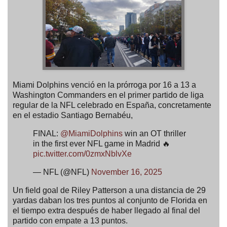
Miami Dolphins venció en la prórroga por 16 a 13 a
Washington Commanders en el primer partido de liga
regular de la NFL celebrado en España, concretamente
en el estadio Santiago Bernabéu,
FINAL:
@MiamiDolphins
win an OT thriller
in the first ever NFL game in Madrid 🔥
pic.twitter.com/0zmxNblvXe
— NFL (@NFL)
November 16, 2025
Un field goal de Riley Patterson a una distancia de 29
yardas daban los tres puntos al conjunto de Florida en
el tiempo extra después de haber llegado al final del
partido con empate a 13 puntos.