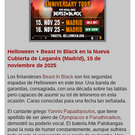
Helloween + Beast In Black en la Nueva
Cubierta de Leganés (Madrid), 15 de
noviembre de 2025
Los finlandeses
Beast In Black
son los segundas
espadas de Helloween en este tour. Una banda de
garantías, consagrada, con una década sobre las tablas
pero capaces de asumir su rol de teloneros en esta
ocasión. Caras conocidas para una fecha tan señalada.
El cantante griego
Yannis Papadopoulos
, que tiene
apellido de ser alero de
Olympiacos
o
Panathinaikos
,
demostró su poderío vocal. El batería Atte Palokangas
puso la nota de humor constantemente, aunque sufriera