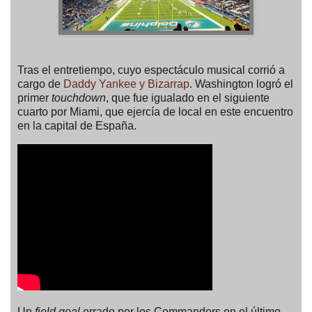
Tras el entretiempo, cuyo espectáculo musical corrió a
cargo de
Daddy Yankee y Bizarrap
. Washington logró el
primer
touchdown
, que fue igualado en el siguiente
cuarto por Miami, que ejercía de local en este encuentro
en la capital de España.
Un
field goal
errado por los Commanders en el último