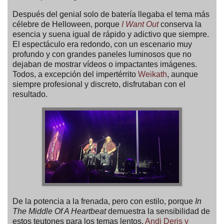
Después del genial solo de batería llegaba el tema más
célebre de Helloween, porque
I Want Out
conserva la
esencia y suena igual de rápido y adictivo que siempre.
El espectáculo era redondo, con un escenario muy
profundo y con grandes paneles luminosos que no
dejaban de mostrar vídeos o impactantes imágenes.
Todos, a excepción del impertérrito
Weikath
, aunque
siempre profesional y discreto, disfrutaban con el
resultado.
De la potencia a la frenada, pero con estilo, porque
In
The Middle Of A Heartbeat
demuestra la sensibilidad de
estos teutones para los temas lentos.
Andi Deris y