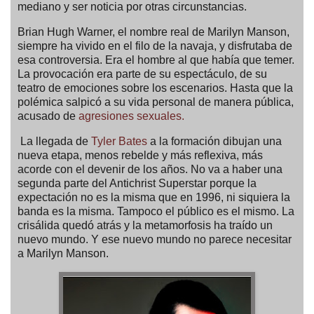
mediano y ser noticia por otras circunstancias.
Brian Hugh Warner, el nombre real de Marilyn Manson,
siempre ha vivido en el filo de la navaja, y disfrutaba de
esa controversia. Era el hombre al que había que temer.
La provocación era parte de su espectáculo, de su
teatro de emociones sobre los escenarios. Hasta que la
polémica salpicó a su vida personal de manera pública,
acusado de
agresiones sexuales.
La llegada de
Tyler Bates
a la formación dibujan una
nueva etapa, menos rebelde y más reflexiva, más
acorde con el devenir de los años. No va a haber una
segunda parte del Antichrist Superstar porque la
expectación no es la misma que en 1996, ni siquiera la
banda es la misma. Tampoco el público es el mismo. La
crisálida quedó atrás y la metamorfosis ha traído un
nuevo mundo. Y ese nuevo mundo no parece necesitar
a Marilyn Manson.