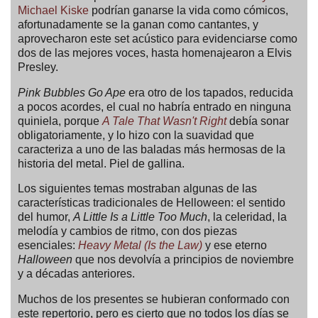
Michael Kiske
podrían ganarse la vida como cómicos,
afortunadamente se la ganan como cantantes, y
aprovecharon este set acústico para evidenciarse como
dos de las mejores voces, hasta homenajearon a Elvis
Presley.
Pink Bubbles Go Ape
era otro de los tapados, reducida
a pocos acordes, el cual no habría entrado en ninguna
quiniela, porque
A Tale That Wasn't Right
debía sonar
obligatoriamente, y lo hizo con la suavidad que
caracteriza a uno de las baladas más hermosas de la
historia del metal. Piel de gallina.
Los siguientes temas mostraban algunas de las
características tradicionales de Helloween: el sentido
del humor,
A Little Is a Little Too Much
, la celeridad, la
melodía y cambios de ritmo, con dos piezas
esenciales:
Heavy Metal (Is the Law)
y ese eterno
Halloween
que nos devolvía a principios de noviembre
y a décadas anteriores.
Muchos de los presentes se hubieran conformado con
este repertorio, pero es cierto que no todos los días se