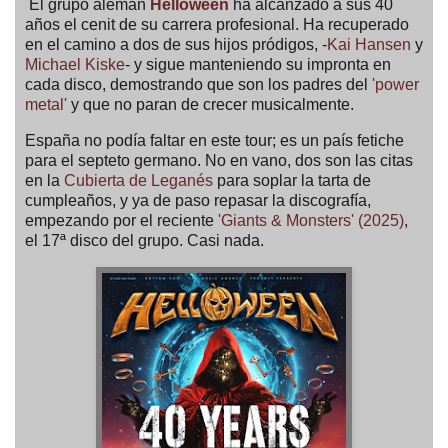
El grupo alemán
Helloween
ha alcanzado a sus 40
años el cenit de su carrera profesional. Ha recuperado
en el camino a dos de sus hijos pródigos, -
Kai Hansen
y
Michael Kiske
- y sigue manteniendo su impronta en
cada disco, demostrando que son los padres del
'power
metal'
y que no paran de crecer musicalmente.
España no podía faltar en este tour; es un país fetiche
para el septeto germano. No en vano, dos son las citas
en la
Cubierta de Leganés
para soplar la tarta de
cumpleaños, y ya de paso repasar la discografía,
empezando por el reciente
'Giants & Monsters' (2025)
,
el 17ª disco del grupo. Casi nada.