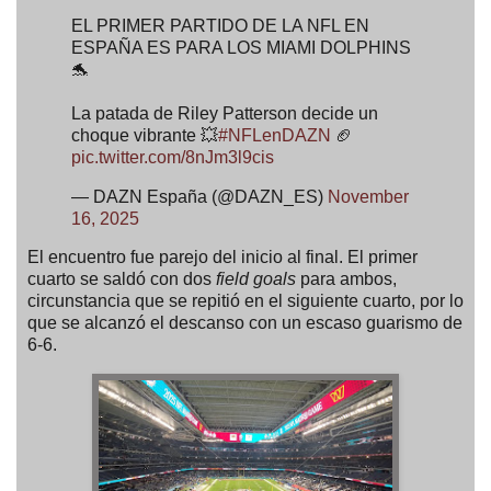
EL PRIMER PARTIDO DE LA NFL EN
ESPAÑA ES PARA LOS MIAMI DOLPHINS
🐬
La patada de Riley Patterson decide un
choque vibrante 💥
#NFLenDAZN
🏈
pic.twitter.com/8nJm3l9cis
— DAZN España (@DAZN_ES)
November
16, 2025
El encuentro fue parejo del inicio al final. El primer
cuarto se saldó con dos
field goals
para ambos,
circunstancia que se repitió en el siguiente cuarto, por lo
que se alcanzó el descanso con un escaso guarismo de
6-6.