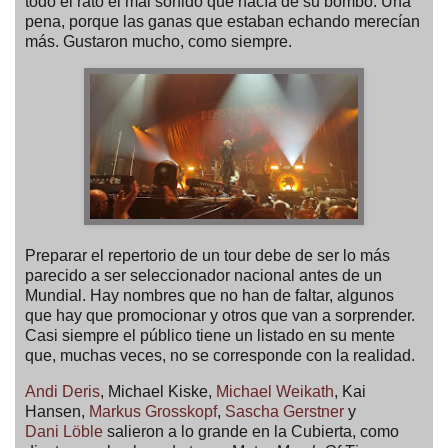
todo el rato el mal sonido que nacía de su bombo. Una
pena, porque las ganas que estaban echando merecían
más. Gustaron mucho, como siempre.
Preparar el repertorio de un tour debe de ser lo más
parecido a ser seleccionador nacional antes de un
Mundial. Hay nombres que no han de faltar, algunos
que hay que promocionar y otros que van a sorprender.
Casi siempre el público tiene un listado en su mente
que, muchas veces, no se corresponde con la realidad.
Andi Deris
, Michael Kiske,
Michael Weikath
, Kai
Hansen,
Markus Grosskopf
,
Sascha Gerstner
y
Dani Löble
salieron a lo grande en la Cubierta, como