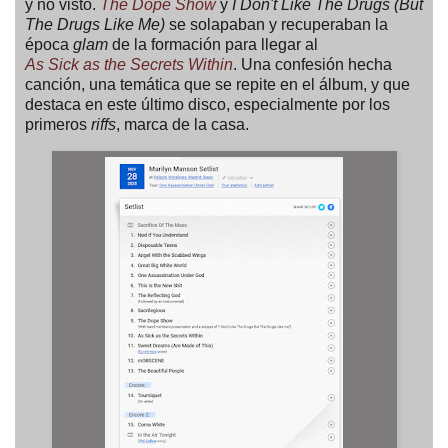
y no visto.
The Dope Show
y
I Don't Like The Drugs (But
The Drugs Like Me)
se solapaban y recuperaban la
época
glam
de la formación para llegar al
As Sick as the Secrets Within
. Una confesión hecha
canción, una temática que se repite en el álbum, y que
destaca en este último disco, especialmente por los
primeros
riffs
, marca de la casa.