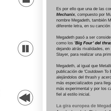
Es por ello que una de las c
Mechanix
, compuesto por Mu
nombre Megadeth, también Met
diferente letra, en su canció
Megadeth pasó a ser conside
como los
'Big Four’ del thra
dejando atrás rivalidades, en
Slayer, para realizar una pri
Megadeth, al igual que Metall
publicación de 'Coutdown To 
alejándolos del thrash y acer
más especializados para llegar
más experimental y por los 
fiel al estilo inicial.
La gira europea de Megad