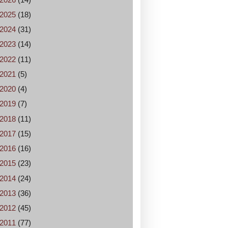
2025
(18)
2024
(31)
2023
(14)
2022
(11)
2021
(5)
2020
(4)
2019
(7)
2018
(11)
2017
(15)
2016
(16)
2015
(23)
2014
(24)
2013
(36)
2012
(45)
2011
(77)