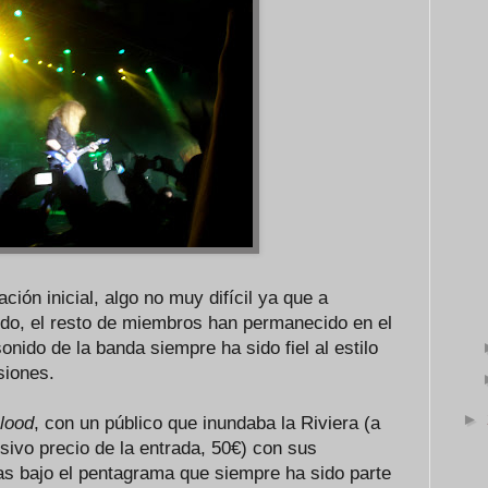
ión inicial, algo no muy difícil ya que a
do, el resto de miembros han permanecido en el
onido de la banda siempre ha sido fiel al estilo
siones.
►
lood
, con un público que inundaba la Riviera (a
sivo precio de la entrada, 50€) con sus
s bajo el pentagrama que siempre ha sido parte