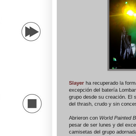
Slayer
ha recuperado la formac
excepción del batería Lombar
grupo desde su creación. El s
del thrash, crudo y sin conce
Abrieron con
World Painted B
pesar de ser lunes y del exce
camisetas del grupo adornada