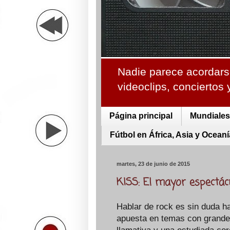
Nadie parece acordarse
videoclips, conciertos
Página principal
Mundiales 
Fútbol en África, Asia y Oceaní
martes, 23 de junio de 2015
KISS: El mayor espectác
Hablar de rock es sin duda h
apuesta en temas con grande