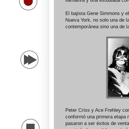
llamativa y una estudiada co
El bajista Gene Simmons y el 
Nueva York, no solo una de 
contemporánea sino una de la
Peter Criss y Ace Frehley co
conformó una primera etapa r
pasaron a ser éxitos de vent