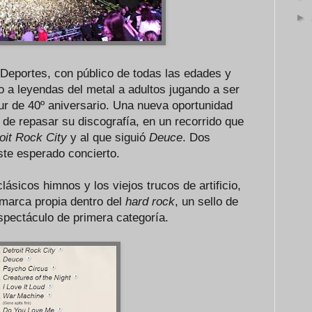
►
 Deportes, con público de todas las edades y
o a leyendas del metal a adultos jugando a ser
tour de 40º aniversario. Una nueva oportunidad
de repasar su discografía, en un recorrido que
oit Rock City
y al que siguió
Deuce
. Dos
ste esperado concierto.
lásicos himnos y los viejos trucos de artificio,
marca propia dentro del
hard rock
, un sello de
spectáculo de primera categoría.