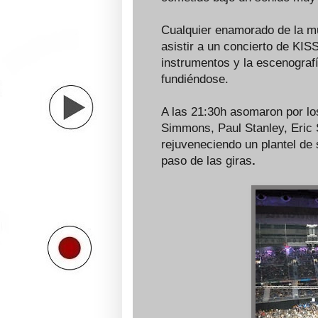
Cualquier enamorado de la mú
asistir a un concierto de KIS
instrumentos y la escenograf
fundiéndose.
A las 21:30h asomaron por lo
Simmons, Paul Stanley, Eric
rejuveneciendo
un plantel de
paso de las giras
.