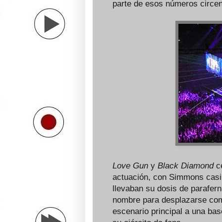
parte de esos números circen
Love Gun
y
Black Diamond
ce
actuación, con Simmons casi 
llevaban su dosis de parafern
nombre para desplazarse como 
escenario principal a una base