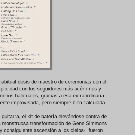
 habitual dosis de maestro de ceremonias con el
omplicidad con los seguidores más acérrimos y
menos habituales, gracias a esa extraordinaria
nte improvisada, pero siempre bien calculada.
 guitarra, el kit de batería elevándose contra de
 la monstruosa transformación de Gene Simmons
y consiguiente ascensión a los cielos- fueron