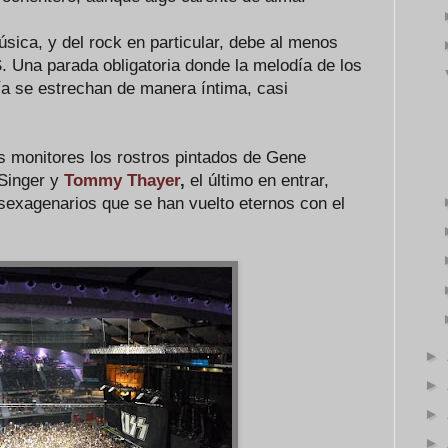
sica, y del rock en particular, debe al menos
S. Una parada obligatoria donde la melodía de los
ía se estrechan de manera íntima, casi
s monitores los rostros pintados de Gene
 Singer y
Tommy Thayer
,
el último en entrar,
 sexagenarios que se han vuelto eternos con el
►
►
►
►