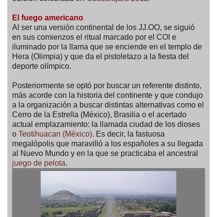
El fuego americano
Al ser una versión continental de los JJ.OO, se siguió
en sus comienzos el ritual marcado por el COI e
iluminado por la llama que se enciende en el templo de
Hera (Olimpia) y que da el pistoletazo a la fiesta del
deporte olímpico.
Posteriormente se optó por buscar un referente distinto,
más acorde con la historia del continente y que condujo
a la organización a buscar distintas alternativas como el
Cerro de la Estrella (México), Brasilia o el acertado
actual emplazamiento: la llamada ciudad de los dioses
o
Teotihuacan (México)
. Es decir, la fastuosa
megalópolis que maravilló a los españoles a su llegada
al Nuevo Mundo y en la que se practicaba el ancestral
juego de pelota
.