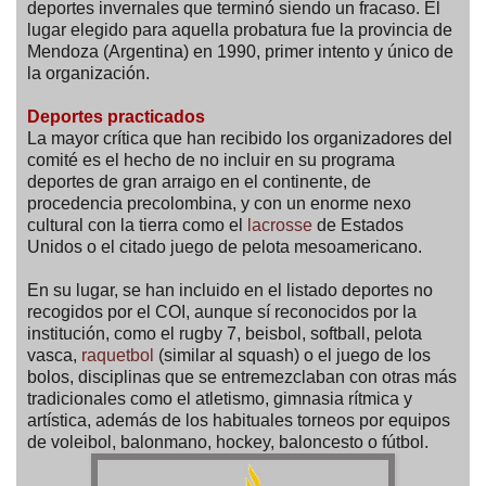
deportes invernales que terminó siendo un fracaso. El
lugar elegido para aquella probatura fue la provincia de
Mendoza (Argentina) en 1990, primer intento y único de
la organización.
Deportes practicados
La mayor crítica que han recibido los organizadores del
comité es el hecho de no incluir en su programa
deportes de gran arraigo en el continente, de
procedencia precolombina, y con un enorme nexo
cultural con la tierra como el
lacrosse
de Estados
Unidos o el citado juego de pelota mesoamericano.
En su lugar, se han incluido en el listado deportes no
recogidos por el COI, aunque sí reconocidos por la
institución, como el rugby 7, beisbol, softball, pelota
vasca,
raquetbol
(similar al squash) o el juego de los
bolos, disciplinas que se entremezclaban con otras más
tradicionales como el atletismo, gimnasia rítmica y
artística, además de los habituales torneos por equipos
de voleibol, balonmano, hockey, baloncesto o fútbol.