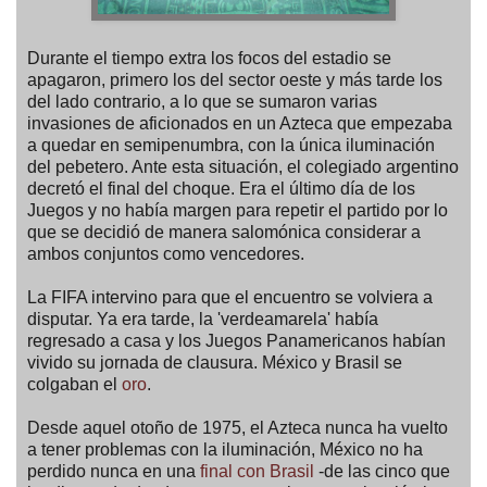
Durante el tiempo extra los focos del estadio se
apagaron, primero los del sector oeste y más tarde los
del lado contrario, a lo que se sumaron varias
invasiones de aficionados en un Azteca que empezaba
a quedar en semipenumbra, con la única iluminación
del pebetero. Ante esta situación, el colegiado argentino
decretó el final del choque. Era el último día de los
Juegos y no había margen para repetir el partido por lo
que se decidió de manera salomónica considerar a
ambos conjuntos como vencedores.
La FIFA intervino para que el encuentro se volviera a
disputar. Ya era tarde, la 'verdeamarela' había
regresado a casa y los Juegos Panamericanos habían
vivido su jornada de clausura. México y Brasil se
colgaban el
oro
.
Desde aquel otoño de 1975, el Azteca nunca ha vuelto
a tener problemas con la iluminación, México no ha
perdido nunca en una
final con Brasil
-de las cinco que