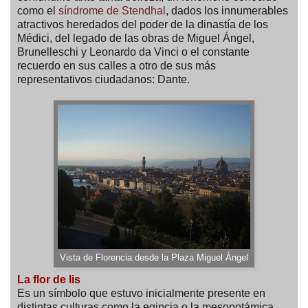
como el
síndrome de Stendhal
, dados los innumerables
atractivos heredados del poder de la dinastía de los
Médici, del legado de las obras de Miguel Ángel,
Brunelleschi y Leonardo da Vinci o el constante
recuerdo en sus calles a otro de sus más
representativos ciudadanos: Dante.
Vista de Florencia desde la Plaza Miguel Ángel
La flor de lis
Es un símbolo que estuvo inicialmente presente en
distintas culturas como la egipcia o la mesopotámica