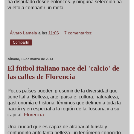
ha disputado desde entonces- y ninguna selección ha
vuelto a compartir un metal.
Álvaro Lamela
a las
11:06
7 comentarios:
Compartir
sábado, 16 de marzo de 2013
El fútbol italiano nace del 'calcio' de
las calles de Florencia
Pocos países pueden presumir de la diversidad que
tiene Italia. Belleza, arte, paisaje, cultura, naturaleza,
gastronomía e historia, términos que definen a toda la
nación y en especial a la región de la Toscana y a su
capital:
Florencia
.
Una ciudad que es capaz de atrapar al turista y
confundirlo ante tanta belleza, un fenómeno conocido