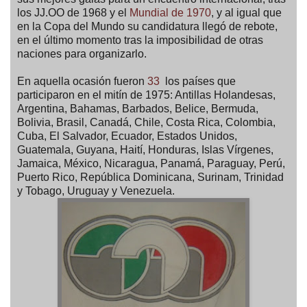
los JJ.OO de 1968 y el
Mundial de 1970
, y al igual que
en la Copa del Mundo su candidatura llegó de rebote,
en el último momento tras la imposibilidad de otras
naciones para organizarlo.
En aquella ocasión fueron
33
los países que
participaron en el mitín de 1975: Antillas Holandesas,
Argentina, Bahamas, Barbados, Belice, Bermuda,
Bolivia, Brasil, Canadá, Chile, Costa Rica, Colombia,
Cuba, El Salvador, Ecuador, Estados Unidos,
Guatemala, Guyana, Haití, Honduras, Islas Vírgenes,
Jamaica, México, Nicaragua, Panamá, Paraguay, Perú,
Puerto Rico, República Dominicana, Surinam, Trinidad
y Tobago, Uruguay y Venezuela.