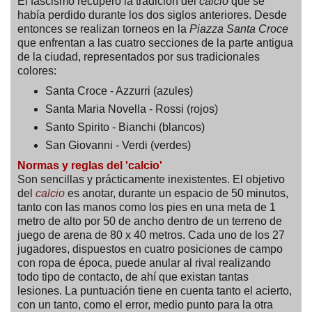
El fascismo recuperó la tradición del
calcio
que se
había perdido durante los dos siglos anteriores. Desde
entonces se realizan torneos en la
Piazza Santa Croce
que enfrentan a las cuatro secciones de la parte antigua
de la ciudad, representados por sus tradicionales
colores:
Santa Croce - Azzurri (azules)
Santa Maria Novella - Rossi (rojos)
Santo Spirito - Bianchi (blancos)
San Giovanni - Verdi (verdes)
Normas y reglas del 'calcio'
Son sencillas y prácticamente inexistentes. El objetivo
del
calcio
es anotar, durante un espacio de 50 minutos,
tanto con las manos como los pies en una meta de 1
metro de alto por 50 de ancho dentro de un terreno de
juego de arena de 80 x 40 metros. Cada uno de los 27
jugadores, dispuestos en cuatro posiciones de campo
con ropa de época, puede anular al rival realizando
todo tipo de contacto, de ahí que existan tantas
lesiones. La puntuación tiene en cuenta tanto el acierto,
con un tanto, como el error, medio punto para la otra