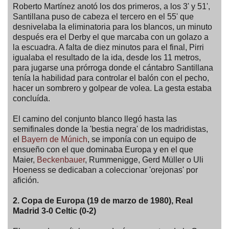
Roberto Martínez anotó los dos primeros, a los 3' y 51',
Santillana puso de cabeza el tercero en el 55' que
desnivelaba la eliminatoria para los blancos, un minuto
después era el Derby el que marcaba con un golazo a
la escuadra. A falta de diez minutos para el final, Pirri
igualaba el resultado de la ida, desde los 11 metros,
para jugarse una prórroga donde el cántabro Santillana
tenía la habilidad para controlar el balón con el pecho,
hacer un sombrero y golpear de volea. La gesta estaba
concluída.
El camino del conjunto blanco llegó hasta las
semifinales donde la 'bestia negra' de los madridistas,
el
Bayern de Múnich
, se imponía con un equipo de
ensueño con el que dominaba Europa y en el que
Maier,
Beckenbauer
, Rummenigge, Gerd Müller o Uli
Hoeness se dedicaban a coleccionar 'orejonas' por
afición.
2. Copa de Europa (19 de marzo de 1980), Real
Madrid 3-0 Celtic (0-2)