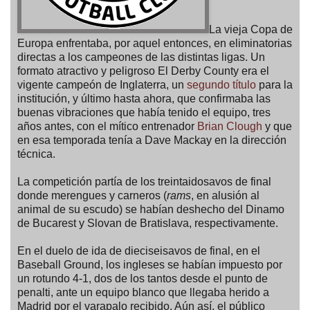
La vieja Copa de
Europa enfrentaba, por aquel entonces, en eliminatorias
directas a los campeones de las distintas ligas. Un
formato atractivo y peligroso El Derby County era el
vigente campeón de Inglaterra, un
segundo título
para la
institución, y último hasta ahora, que confirmaba las
buenas vibraciones que había tenido el equipo, tres
años antes, con el mítico entrenador
Brian Clough
y que
en esa temporada tenía a Dave Mackay en la dirección
técnica.
La competición partía de los treintaidosavos de final
donde merengues y carneros (
rams
, en alusión al
animal de su escudo) se habían deshecho del Dinamo
de Bucarest y Slovan de Bratislava, respectivamente.
En el duelo de ida de dieciseisavos de final, en el
Baseball Ground, los ingleses se habían impuesto por
un rotundo 4-1, dos de los tantos desde el punto de
penalti, ante un equipo blanco que llegaba herido a
Madrid por el varapalo recibido. Aún así, el público