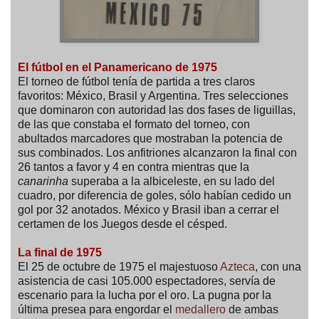
El fútbol en el Panamericano de 1975
El torneo de fútbol tenía de partida a tres claros
favoritos: México, Brasil y Argentina. Tres selecciones
que dominaron con autoridad las dos fases de liguillas,
de las que constaba el formato del torneo, con
abultados marcadores que mostraban la potencia de
sus combinados. Los anfitriones alcanzaron la final con
26 tantos a favor y 4 en contra mientras que la
canarinha
superaba a la albiceleste, en su lado del
cuadro, por diferencia de goles, sólo habían cedido un
gol por 32 anotados. México y Brasil iban a cerrar el
certamen de los Juegos desde el césped.
La final de 1975
El 25 de octubre de 1975 el majestuoso
Azteca
, con una
asistencia de casi 105.000 espectadores, servía de
escenario para la lucha por el oro. La pugna por la
última presea para engordar el
medallero
de ambas