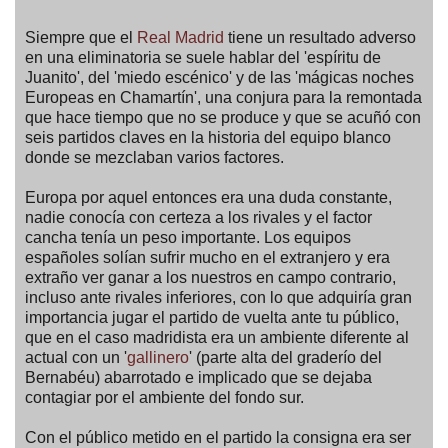
Siempre que el
Real Madrid
tiene un resultado adverso
en una eliminatoria se suele hablar del 'espíritu de
Juanito', del 'miedo escénico' y de las 'mágicas noches
Europeas en Chamartín', una conjura para la remontada
que hace tiempo que no se produce y que se acuñó con
seis partidos claves en la historia del equipo blanco
donde se mezclaban varios factores.
Europa por aquel entonces era una duda constante,
nadie conocía con certeza a los rivales y el factor
cancha tenía un peso importante. Los equipos
españoles solían sufrir mucho en el extranjero y era
extraño ver ganar a los nuestros en campo contrario,
incluso ante rivales inferiores, con lo que adquiría gran
importancia jugar el partido de vuelta ante tu público,
que en el caso madridista era un ambiente diferente al
actual con un '
gallinero
' (parte alta del graderío del
Bernabéu) abarrotado e implicado que se dejaba
contagiar por el ambiente del fondo sur.
Con el público metido en el partido la consigna era ser