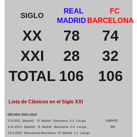
REAL
FC
SIGLO
MADRID
BARCELONA
XX
78
74
XXI
28
32
TOTAL
106
106
Lista de Clásicos en el Siglo XXI
DÉCADA 2001-2010
3-3-2001 (Madrid) R. Madrid - Barcelona 2-2 LaLiga
EMPATE
4-11-2001 (Madrid) R. Madrid - Barcelona 2-0 LaLiga
RM
16-3-2002 (Barcelona) Barcelona - R. Madrid 1-1 LaLiga