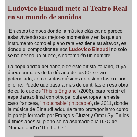
Ludovico Einaudi mete al Teatro Real
en su mundo de sonidos
En estos tiempos donde la música clásica no parece
estar viviendo sus mejores momentos y en la que un
instrumento como el piano rara vez tiene su altavoz, es
donde el compositor turinés
Ludovico Einaudi
no solo
se ha hecho un hueco, sino también un nombre.
La popularidad del trabajo de este artista italiano, cuya
ópera prima es de la década de los 80, se vio
potenciado, como tantos músicos de estilo clásico, por
el cine. Puede que pasara más de puntillas en esa obra
de culto que es
'This Is England'
(2006), para recibir el
espaldarazo final con otra película europea, en este
caso francesa,
'Intouchable' (Intocable)
, de 2011, donde
la música de Einaudi adquiría tanto protagonismo como
la pareja formada por François Cluzet y Omar Sy. En los
últimos años su piano se ha asomado a la BSO de
'Nomadland' o 'The Father'.