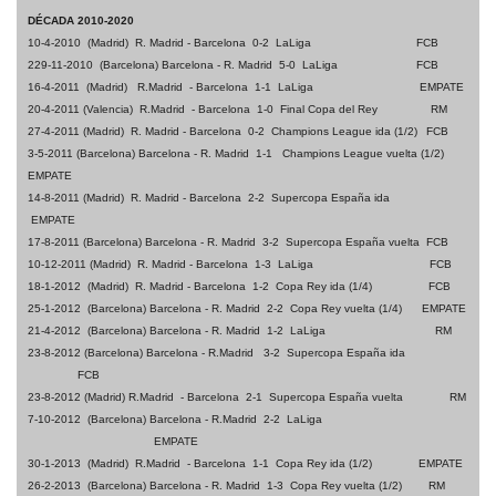
DÉCADA 2010-2020
10-4-2010 (Madrid) R. Madrid - Barcelona 0-2 LaLiga
FCB
229-11-2010 (Barcelona) Barcelona - R. Madrid 5-0 LaLiga
FCB
16-4-2011 (Madrid) R.Madrid - Barcelona 1-1 LaLiga
EMPATE
20-4-2011 (Valencia) R.Madrid - Barcelona 1-0 Final Copa del Rey RM
27-4-2011 (Madrid) R. Madrid - Barcelona 0-2 Champions League ida (1/2)
FCB
3-5-2011 (Barcelona) Barcelona - R. Madrid 1-1 Champions League vuelta (1/2)
EMPATE
14-8-2011 (Madrid) R. Madrid - Barcelona 2-2 Supercopa España ida
EMPATE
17-8-2011 (Barcelona) Barcelona - R. Madrid 3-2 Supercopa España vuelta
FCB
10-12-2011 (Madrid) R. Madrid - Barcelona 1-3 LaLiga FCB
18-1-2012 (Madrid) R. Madrid - Barcelona 1-2 Copa Rey ida (1/4) FCB
25-1-2012 (Barcelona) Barcelona - R. Madrid 2-2 Copa Rey vuelta (1/4) EMPATE
21-4-2012 (Barcelona) Barcelona - R. Madrid 1-2 LaLiga RM
23-8-2012 (Barcelona) Barcelona - R.Madrid 3-2 Supercopa España ida
FCB
23-8-2012 (Madrid) R.Madrid - Barcelona 2-1 Supercopa España vuelta
RM
7-10-2012 (Barcelona) Barcelona - R.Madrid 2-2 LaLiga
EMPATE
30-1-2013 (Madrid) R.Madrid - Barcelona 1-1 Copa Rey ida (1/2) EMPATE
26-2-2013 (Barcelona) Barcelona - R. Madrid 1-3 Copa Rey vuelta (1/2) RM