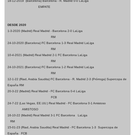
18-12-2019 (Barcelona) Barcelona - R. Madrid 0-0 LaLiga
EMPATE
DESDE 2020
1-3-2020 (Madrid) Real Madrid - Barcelona 2-0 LaLiga
RM
24-10-2020 (Barcelona) FC Barcelona 1-3 Real Madrid LaLiga
RM
10-4-2021 (Madrid) Real Madrid 2-1 FC Barcelona LaLiga
RM
24-10-2021 (Barcelona) FC Barcelona 1-2 Real Madrid LaLiga
RM
12-1-22 (Riad, Arabia Saudita) FC Barcelona - R. Madrid 2-3 (Prórroga) Supercopa de
España RM
20-3-22 (Madrid) Real Madrid - FC Barcelona 0-4 LaLiga
FCB
24-7-22 (Las Vegas, EE.UU.) Real Madrid - FC Barcelona 0-1 Amistoso
AMISTOSO
16-10-22 (Madrid) Real Madrid 3-1 FC Barcelona LaLiga
RM
15-01-23 (Riad, Arabia Saudita) Real Madrid - FC Barcelona 1-3 Supercopa de
España FCB