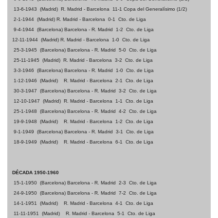
13-6-1943
(Madrid)
R. Madrid - Barcelona
11-1 Copa del Generalísimo (1/2)
2-1-1944
(Madrid)
R. Madrid - Barcelona
0-1
Cto. de Liga
9-4-1944
(Barcelona) Barcelona - R. Madrid
1-2
Cto. de Liga
12-11-1944
(Madrid)
R. Madrid - Barcelona
1-0
Cto. de Liga
25-3-1945
(Barcelona) Barcelona - R. Madrid
5-0
Cto. de Liga
25-11-1945
(Madrid)
R. Madrid - Barcelona
3-2
Cto. de Liga
3-3-1946
(Barcelona) Barcelona - R. Madrid
1-0
Cto. de Liga
1-12-1946
(Madrid)
R. Madrid - Barcelona
2-1
Cto. de Liga
30-3-1947
(Barcelona) Barcelona - R. Madrid
3-2
Cto. de Liga
12-10-1947
(Madrid)
R. Madrid - Barcelona
1-1
Cto. de Liga
25-1-1948
(Barcelona) Barcelona - R. Madrid
4-2
Cto. de Liga
19-9-1948
(Madrid)
R. Madrid - Barcelona
1-2
Cto. de Liga
9-1-1949
(Barcelona) Barcelona - R. Madrid
3-1
Cto. de Liga
18-9-1949
(Madrid)
R. Madrid - Barcelona
6-1
Cto. de Liga
DÉCADA 1950-1960
15-1-1950
(Barcelona) Barcelona - R. Madrid
2-3
Cto. de Liga
24-9-1950
(Barcelona) Barcelona - R. Madrid
7-2
Cto. de Liga
14-1-1951
(Madrid)
R. Madrid - Barcelona
4-1
Cto. de Liga
11-11-1951
(Madrid)
R. Madrid - Barcelona
5-1
Cto. de Liga