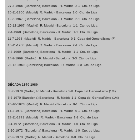
27-3-1966
(Barcelona) Barcelona - R. Madrid
2-1
Cto. de Liga
20-11-1966
(Madrid)
R. Madrid - Barcelona
1-0
Cto. de Liga
19-3-1967
(Barcelona) Barcelona - R. Madrid
2-1
Cto. de Liga
10-12-1967
(Madrid)
R. Madrid - Barcelona
1-1
Cto. de Liga
9-4-1968
(Barcelona) Barcelona - R. Madrid
1-1
Cto. de Liga
11-7-1968
(Madrid)
R. Madrid - Barcelona
0-1
Copa del Generalísimo (F)
16-11-1968
(Madrid)
R. Madrid - Barcelona
2-1
Cto. de Liga
9-3-1969
(Barcelona) Barcelona - R. Madrid
1-1
Cto. de Liga
14-9-1969
(Madrid)
R. Madrid - Barcelona
3-3
Cto. de Liga
28-12-1969
(Barcelona) Barcelona - R. Madrid
1-0
Cto. de Liga
DÉCADA 1970-1980
30-5-1970
(Madrid)
R. Madrid - Barcelona
2-0
Copa del Generalísimo
(1/4)
6-6-1970
(Barcelona) Barcelona - R. Madrid
1-1
Copa del Generalísimo (1/4)
25-10-1970
(Madrid)
R. Madrid - Barcelona
0-1
Cto. de Liga
14-2-1971
(Barcelona) Barcelona - R. Madrid
0-1
Cto. de Liga
28-11-1971
(Madrid)
R. Madrid - Barcelona
1-1
Cto. de Liga
3-4-1972
(Barcelona) Barcelona - R. Madrid
1-0
Cto. de Liga
1-10-1972
(Barcelona) Barcelona - R. Madrid
1-0
Cto. de Liga
25-2-1973
(Madrid)
R. Madrid - Barcelona
0-0
Cto. de Liga