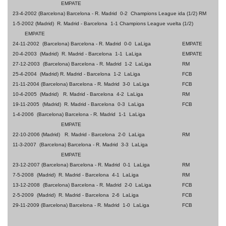
EMPATE
23-4-2002 (Barcelona) Barcelona - R. Madrid 0-2 Champions League ida (1/2)
RM
1-5-2002 (Madrid) R. Madrid - Barcelona 1-1 Champions League vuelta (1/2)
EMPATE
24-11-2002 (Barcelona) Barcelona - R. Madrid 0-0 LaLiga
EMPATE
20-4-2003 (Madrid) R. Madrid - Barcelona 1-1 LaLiga
EMPATE
27-12-2003 (Barcelona) Barcelona - R. Madrid 1-2 LaLiga
RM
25-4-2004 (Madrid) R. Madrid - Barcelona 1-2 LaLiga
FCB
21-11-2004 (Barcelona) Barcelona - R. Madrid 3-0 LaLiga
FCB
10-4-2005 (Madrid) R. Madrid - Barcelona 4-2 LaLiga
RM
19-11-2005 (Madrid) R. Madrid - Barcelona 0-3 LaLiga
FCB
1-4-2006 (Barcelona) Barcelona - R. Madrid 1-1 LaLiga
EMPATE
22-10-2006 (Madrid) R. Madrid - Barcelona 2-0 LaLiga
RM
11-3-2007 (Barcelona) Barcelona - R. Madrid 3-3 LaLiga
EMPATE
23-12-2007 (Barcelona) Barcelona - R. Madrid 0-1 LaLiga
RM
7-5-2008 (Madrid) R. Madrid - Barcelona 4-1 LaLiga
RM
13-12-2008 (Barcelona) Barcelona - R. Madrid 2-0 LaLiga
FCB
2-5-2009 (Madrid) R. Madrid - Barcelona 2-6 LaLiga
FCB
29-11-2009 (Barcelona) Barcelona - R. Madrid 1-0 LaLiga
FCB