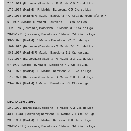
7-10-1973
(Barcelona) Barcelona - R. Madrid
0-0
Cto. de Liga
17-2-1974
(Madrid)
R. Madrid - Barcelona
0-5
Cto. de Liga
29-6-1974
(Madrid)
R. Madrid - Barcelona
4-0
Copa del Generalísimo (F)
5-1-1975
(Madrid)
R. Madrid - Barcelona
1-0
Cto. de Liga
11-5-1975
(Barcelona) Barcelona - R. Madrid
0-0
Cto. de Liga
28-12-1975
(Barcelona) Barcelona - R. Madrid
2-1
Cto. de Liga
30-4-1976
(Madrid)
R. Madrid - Barcelona
0-2
Cto. de Liga
19-9-1976
(Barcelona) Barcelona - R. Madrid
3-1
Cto. de Liga
30-1-1977
(Madrid)
R. Madrid - Barcelona
1-1
Cto. de Liga
4-12-1977
(Barcelona) Barcelona - R. Madrid
2-3
Cto. de Liga
5-4-1978
(Madrid)
R. Madrid - Barcelona
4-0
Cto. de Liga
23-9-1978
(Madrid)
R. Madrid - Barcelona
3-1
Cto. de Liga
17-2-1979
(Barcelona) Barcelona - R. Madrid
2-0
Cto. de Liga
23-9-1979
(Madrid)
R. Madrid - Barcelona
3-2
Cto. de Liga
DÉCADA 1980-1990
10-2-1980
(Barcelona) Barcelona - R. Madrid
0-2
Cto. de Liga
30-11-1980
(Barcelona) Barcelona - R. Madrid
2-1
Cto. de Liga
29-3-1981
(Madrid)
R. Madrid - Barcelona
3-0
Cto. de Liga
20-12-1981
(Barcelona) Barcelona - R. Madrid
3-1
Cto. de Liga