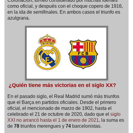
Coronación, torneo considerado por muchas fuentes
como oficial, y después con el choque copero de 1916,
en la ida de semifinales. En ambos casos el triunfo es
azulgrana.
¿Quién tiene más victorias en el siglo XX?
En el pasado siglo, el Real Madrid sumó más triunfos
que el Barça en partidos oficiales. Desde el primero
oficial, el mencionado de marzo de 1902, hasta el
celebrado el 21 de octubre de 2020, dado que el
siglo
XXI no arrancó hasta el 1 de enero de 2021
, la suma es
de
78
triunfos merengues y
74
barcelonistas.