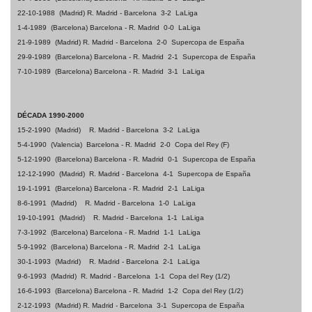
22-10-1988
(Madrid)
R. Madrid - Barcelona
3-2
LaLiga
1-4-1989
(Barcelona) Barcelona - R. Madrid
0-0
LaLiga
21-9-1989
(Madrid)
R. Madrid - Barcelona
2-0
Supercopa de España
29-9-1989
(Barcelona) Barcelona - R. Madrid
2-1
Supercopa de España
7-10-1989
(Barcelona) Barcelona - R. Madrid
3-1
LaLiga
DÉCADA 1990-2000
15-2-1990
(Madrid)
R. Madrid - Barcelona
3-2
LaLiga
5-4-1990
(Valencia)
Barcelona - R. Madrid
2-0
Copa del Rey
(F)
5-12-1990
(Barcelona) Barcelona - R. Madrid
0-1
Supercopa de España
12-12-1990
(Madrid)
R. Madrid - Barcelona
4-1
Supercopa de España
19-1-1991
(Barcelona) Barcelona - R. Madrid
2-1
LaLiga
8-6-1991
(Madrid)
R. Madrid - Barcelona
1-0
LaLiga
19-10-1991
(Madrid)
R. Madrid - Barcelona
1-1
LaLiga
7-3-1992
(Barcelona) Barcelona - R. Madrid
1-1
LaLiga
5-9-1992
(Barcelona) Barcelona - R. Madrid
2-1
LaLiga
30-1-1993
(Madrid)
R. Madrid - Barcelona
2-1
LaLiga
9-6-1993
(Madrid)
R. Madrid - Barcelona
1-1
Copa del Rey (1/2)
16-6-1993
(Barcelona) Barcelona - R. Madrid
1-2
Copa del Rey (1/2)
2-12-1993
(Madrid)
R. Madrid - Barcelona
3-1
Supercopa de España