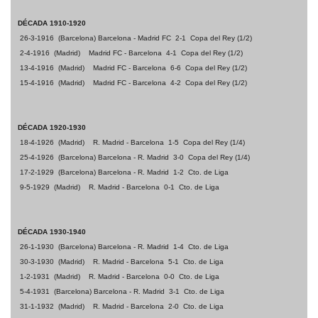
DÉCADA 1910-1920
26-3-1916
(Barcelona) Barcelona - Madrid FC
2-1
Copa del Rey (1/2)
2-4-1916
(Madrid)
Madrid FC - Barcelona
4-1
Copa del Rey (1/2)
13-4-1916
(Madrid)
Madrid FC - Barcelona
6-6
Copa del Rey (1/2)
15-4-1916
(Madrid)
Madrid FC - Barcelona
4-2
Copa del Rey (1/2)
DÉCADA 1920-1930
18-4-1926
(Madrid)
R. Madrid - Barcelona
1-5
Copa del Rey (1/4)
25-4-1926
(Barcelona) Barcelona - R. Madrid
3-0
Copa del Rey (1/4)
17-2-1929
(Barcelona) Barcelona - R. Madrid
1-2
Cto. de Liga
9-5-1929
(Madrid)
R. Madrid - Barcelona
0-1
Cto. de Liga
DÉCADA 1930-1940
26-1-1930
(Barcelona) Barcelona - R. Madrid
1-4
Cto. de Liga
30-3-1930
(Madrid)
R. Madrid - Barcelona
5-1
Cto. de Liga
1-2-1931
(Madrid)
R. Madrid - Barcelona
0-0
Cto. de Liga
5-4-1931
(Barcelona) Barcelona - R. Madrid
3-1
Cto. de Liga
31-1-1932
(Madrid)
R. Madrid - Barcelona
2-0
Cto. de Liga