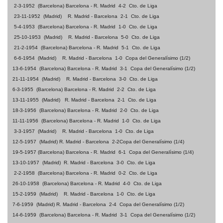
2-3-1952
(Barcelona) Barcelona - R. Madrid
4-2
Cto. de Liga
23-11-1952
(Madrid)
R. Madrid - Barcelona
2-1
Cto. de Liga
5-4-1953
(Barcelona) Barcelona - R. Madrid
1-0
Cto. de Liga
25-10-1953
(Madrid)
R. Madrid - Barcelona
5-0
Cto. de Liga
21-2-1954
(Barcelona) Barcelona - R. Madrid
5-1
Cto. de Liga
6-6-1954
(Madrid)
R. Madrid - Barcelona
1-0
Copa del Generalísimo (1/2)
13-6-1954
(Barcelona) Barcelona - R. Madrid
3-1
Copa del Generalísimo
(1/2)
21-11-1954
(Madrid)
R. Madrid - Barcelona
3-0
Cto. de Liga
6-3-1955
(Barcelona) Barcelona - R. Madrid
2-2
Cto. de Liga
13-11-1955
(Madrid)
R. Madrid - Barcelona
2-1
Cto. de Liga
18-3-1956
(Barcelona) Barcelona - R. Madrid
2-0
Cto. de Liga
11-11-1956
(Barcelona) Barcelona - R. Madrid
1-0
Cto. de Liga
3-3-1957
(Madrid)
R. Madrid - Barcelona
1-0
Cto. de Liga
12-5-1957
(Madrid)
R. Madrid - Barcelona
2-2
Copa del Generalísimo
(1/4)
19-5-1957
(Barcelona) Barcelona - R. Madrid
6-1
Copa del Generalísimo
(1/4)
13-10-1957
(Madrid)
R. Madrid - Barcelona
3-0
Cto. de Liga
2-2-1958
(Barcelona) Barcelona - R. Madrid
0-2
Cto. de Liga
26-10-1958
(Barcelona) Barcelona - R. Madrid
4-0
Cto. de Liga
15-2-1959
(Madrid)
R. Madrid - Barcelona
1-0
Cto. de Liga
7-6-1959
(Madrid)
R. Madrid - Barcelona
2-4
Copa del Generalísimo (1/2)
14-6-1959
(Barcelona) Barcelona - R. Madrid
3-1
Copa del Generalísimo (1/2)