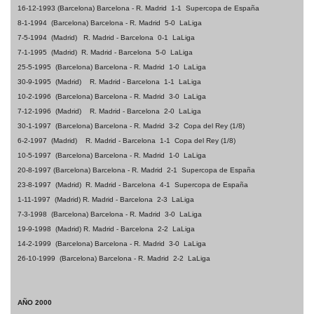
16-12-1993
(Barcelona) Barcelona - R. Madrid
1-1
Supercopa de España
8-1-1994
(Barcelona) Barcelona - R. Madrid
5-0
LaLiga
7-5-1994
(Madrid)
R. Madrid - Barcelona
0-1
LaLiga
7-1-1995
(Madrid)
R. Madrid - Barcelona
5-0
LaLiga
25-5-1995
(Barcelona) Barcelona - R. Madrid
1-0
LaLiga
30-9-1995
(Madrid)
R. Madrid - Barcelona
1-1
LaLiga
10-2-1996
(Barcelona) Barcelona - R. Madrid
3-0
LaLiga
7-12-1996
(Madrid)
R. Madrid - Barcelona
2-0
LaLiga
30-1-1997
(Barcelona) Barcelona - R. Madrid
3-2
Copa del Rey (1/8)
6-2-1997
(Madrid)
R. Madrid - Barcelona
1-1
Copa del Rey (1/8)
10-5-1997
(Barcelona) Barcelona - R. Madrid
1-0
LaLiga
20-8-1997
(Barcelona) Barcelona - R. Madrid
2-1
Supercopa de España
23-8-1997
(Madrid)
R
. Madrid - Barcelona
4-1
Supercopa de España
1-11-1997
(Madrid)
R. Madrid - Barcelona
2-3
LaLiga
7-3-1998
(Barcelona) Barcelona - R. Madrid
3-0
LaLiga
19-9-1998
(Madrid)
R. Madrid - Barcelona
2-2
LaLiga
14-2-1999
(Barcelona) Barcelona - R. Madrid
3-0
LaLiga
26-10-1999
(Barcelona) Barcelona - R. Madrid
2-2
LaLiga
AÑO 2000