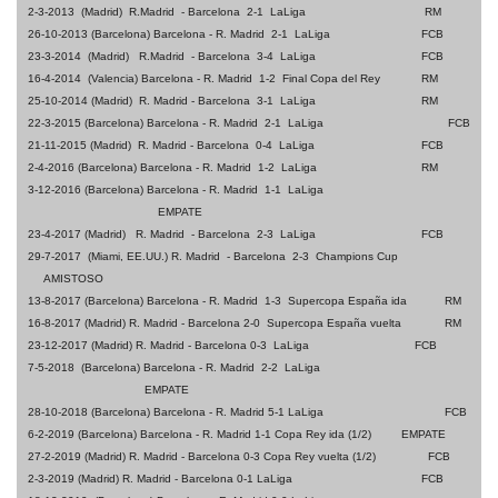
2-3-2013 (Madrid) R.Madrid - Barcelona 2-1 LaLiga
RM
26-10-2013 (Barcelona) Barcelona - R. Madrid 2-1 LaLiga
FCB
23-3-2014 (Madrid) R.Madrid - Barcelona 3-4 LaLiga
FCB
16-4-2014 (Valencia) Barcelona - R. Madrid 1-2 Final Copa del Rey
RM
25-10-2014 (Madrid) R. Madrid - Barcelona 3-1 LaLiga
RM
22-3-2015 (Barcelona) Barcelona - R. Madrid 2-1 LaLiga
FCB
21-11-2015 (Madrid) R. Madrid - Barcelona 0-4 LaLiga
FCB
2-4-2016 (Barcelona) Barcelona - R. Madrid 1-2 LaLiga
RM
3-12-2016 (Barcelona) Barcelona - R. Madrid 1-1 LaLiga
EMPATE
23-4-2017 (Madrid) R. Madrid - Barcelona 2-3 LaLiga
FCB
29-7-2017 (Miami, EE.UU.) R. Madrid - Barcelona 2-3 Champions Cup
AMISTOSO
13-8-2017 (Barcelona) Barcelona - R. Madrid 1-3 Supercopa España ida
RM
16-8-2017 (Madrid) R. Madrid - Barcelona 2-0 Supercopa España vuelta
RM
23-12-2017 (Madrid) R. Madrid - Barcelona 0-3 LaLiga
FCB
7-5-2018 (Barcelona) Barcelona - R. Madrid 2-2 LaLiga
EMPATE
28-10-2018 (Barcelona) Barcelona - R. Madrid 5-1 LaLiga
FCB
6-2-2019 (Barcelona) Barcelona - R. Madrid 1-1 Copa Rey ida (1/2)
EMPATE
27-2-2019 (Madrid) R. Madrid - Barcelona 0-3 Copa Rey vuelta (1/2)
FCB
2-3-2019 (Madrid) R. Madrid - Barcelona 0-1 LaLiga
FCB