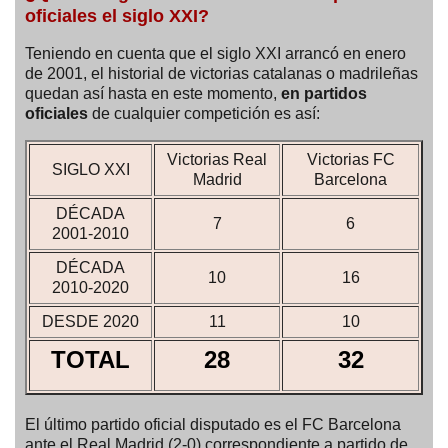
oficiales el siglo XXI?
Teniendo en cuenta que el siglo XXI arrancó en enero
de 2001, el historial de victorias catalanas o madrileñas
quedan así hasta en este momento,
en partidos
oficiales
de cualquier competición es así:
Victorias Real
Victorias FC
SIGLO XXI
Madrid
Barcelona
DÉCADA
7
6
2001-2010
DÉCADA
10
16
2010-2020
DESDE 2020
11
10
TOTAL
28
32
El último partido oficial disputado es el FC Barcelona
ante el Real Madrid (2-0) correspondiente a partido de