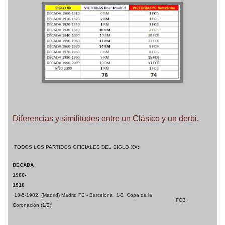
Diferencias y similitudes entre un Clásico y un derbi.
TODOS LOS PARTIDOS OFICIALES DEL SIGLO XX:
DÉCADA
1900-
1910
13-5-1902
(Madrid) Madrid FC
- Barcelona
1-3
Copa de la
FCB
Coronación (1/2)