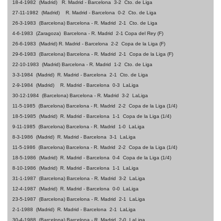
18-4-1982
(Madrid)
R. Madrid - Barcelona
3-2
Cto. de Liga
27-11-1982
(Madrid)
R. Madrid - Barcelona
0-2
Cto. de Liga
26-3-1983
(Barcelona) Barcelona - R. Madrid
2-1
Cto. de Liga
4-6-1983
(Zaragoza)
Barcelona - R. Madrid
2-1
Copa del Rey (F)
26-6-1983
(Madrid)
R. Madrid - Barcelona
2-2
Copa de la Liga (F)
29-6-1983
(Barcelona) Barcelona - R. Madrid
2-1
Copa de la Liga (F)
22-10-1983
(Madrid)
Barcelona - R. Madrid
1-2
Cto. de Liga
3-3-1984
(Madrid)
R. Madrid - Barcelona
2-1
Cto. de Liga
2-9-1984
(Madrid)
R. Madrid - Barcelona
0-3
LaLiga
30-12-1984
(Barcelona) Barcelona - R. Madrid
3-2
LaLiga
11-5-1985
(Barcelona) Barcelona - R. Madrid
2-2
Copa de la Liga (1/4)
18-5-1985
(Madrid)
R. Madrid - Barcelona
1-1
Copa de la Liga (1/4)
9-11-1985
(Barcelona) Barcelona - R. Madrid
1-0
LaLiga
8-3-1986
(Madrid)
R. Madrid - Barcelona
3-1
LaLiga
11-5-1986
(Barcelona) Barcelona - R. Madrid
2-2
Copa de la Liga (1/4)
18-5-1986
(Madrid)
R. Madrid - Barcelona
0-4
Copa de la Liga (1/4)
8-10-1986
(Madrid)
R. Madrid - Barcelona
1-1
LaLiga
31-1-1987
(Barcelona) Barcelona - R. Madrid
3-2
LaLiga
12-4-1987
(Madrid)
R. Madrid - Barcelona
0-0
LaLiga
23-5-1987
(Barcelona) Barcelona - R. Madrid
2-1
LaLiga
2-1-1988
(Madrid)
R. Madrid - Barcelona
2-1
LaLiga
30-4-1988
(Barcelona) Barcelona - R. Madrid
2-0
LaLiga