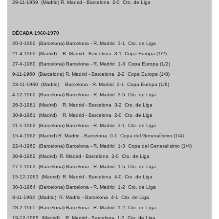
29-11-1959
(Madrid)
R. Madrid - Barcelona
2-0
Cto. de Liga
DÉCADA 1960-1970
20-3-1960
(Barcelona) Barcelona - R. Madrid
3-1
Cto. de Liga
21-4-1960
(Madrid)
R. Madrid - Barcelona
3-1
Copa Europa (1/2)
27-4-1960
(Barcelona) Barcelona - R. Madrid
1-3
Copa Europa (1/2)
9-11-1960
(Barcelona) R. Madrid - Barcelona
2-2
Copa Europa (1/8)
23-11-1960
(Madrid)
Barcelona - R. Madrid
2-1
Copa Europa (1/8)
4-12-1960
(Barcelona) Barcelona - R. Madrid
3-5
Cto. de Liga
26-3-1961
(Madrid)
R. Madrid - Barcelona
3-2
Cto. de Liga
30-9-1961
(Madrid)
R. Madrid - Barcelona
2-0
Cto. de Liga
21-1-1962
(Barcelona) Barcelona - R. Madrid
3-1
Cto. de Liga
15-4-1962
(Madrid)
R. Madrid - Barcelona
0-1
Copa del Generalísimo (1/4)
22-4-1962
(Barcelona) Barcelona - R. Madrid
1-3
Copa del Generalísimo (1/4)
30-9-1962
(Madrid)
R. Madrid - Barcelona
2-0
Cto. de Liga
27-1-1963
(Barcelona) Barcelona - R. Madrid
1-5
Cto. de Liga
15-12-1963
(Madrid)
R. Madrid - Barcelona
4-0
Cto. de Liga
30-3-1964
(Barcelona) Barcelona - R. Madrid
1-2
Cto. de Liga
8-11-1964
(Madrid)
R. Madrid - Barcelona
4-1
Cto. de Liga
28-2-1965
(Barcelona) Barcelona - R. Madrid
1-2
Cto. de Liga
19-12-1965
(Madrid)
R. Madrid - Barcelona
1-3
Cto. de Liga