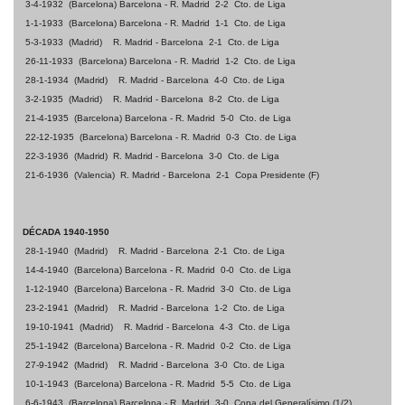
3-4-1932
(Barcelona) Barcelona - R. Madrid
2-2
Cto. de Liga
1-1-1933
(Barcelona) Barcelona - R. Madrid
1-1
Cto. de Liga
5-3-1933
(Madrid)
R. Madrid - Barcelona
2-1
Cto. de Liga
26-11-1933
(Barcelona) Barcelona - R. Madrid
1-2
Cto. de Liga
28-1-1934
(Madrid)
R. Madrid - Barcelona
4-0
Cto. de Liga
3-2-1935
(Madrid)
R. Madrid - Barcelona
8-2
Cto. de Liga
21-4-1935
(Barcelona) Barcelona - R. Madrid
5-0
Cto. de Liga
22-12-1935
(Barcelona) Barcelona - R. Madrid
0-3
Cto. de Liga
22-3-1936
(Madrid)
R. Madrid - Barcelona
3-0
Cto. de Liga
21-6-1936
(Valencia)
R. Madrid - Barcelona
2-1
Copa Presidente (F)
DÉCADA 1940-1950
28-1-1940
(Madrid)
R. Madrid - Barcelona
2-1
Cto. de Liga
14-4-1940
(Barcelona) Barcelona - R. Madrid
0-0
Cto. de Liga
1-12-1940
(Barcelona) Barcelona - R. Madrid
3-0
Cto. de Liga
23-2-1941
(Madrid)
R. Madrid - Barcelona
1-2
Cto. de Liga
19-10-1941
(Madrid)
R. Madrid - Barcelona
4-3
Cto. de Liga
25-1-1942
(Barcelona) Barcelona - R. Madrid
0-2
Cto. de Liga
27-9-1942
(Madrid)
R. Madrid - Barcelona
3-0
Cto. de Liga
10-1-1943
(Barcelona) Barcelona - R. Madrid
5-5
Cto. de Liga
6-6-1943
(Barcelona) Barcelona - R. Madrid
3-0
Copa del Generalísimo (1/2)