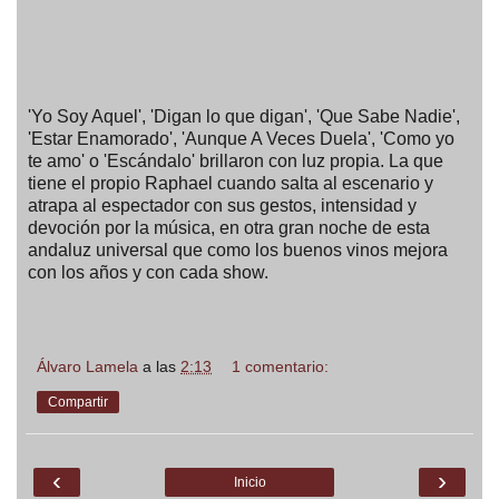
'Yo Soy Aquel', 'Digan lo que digan', 'Que Sabe Nadie',
'Estar Enamorado', 'Aunque A Veces Duela', 'Como yo
te amo' o 'Escándalo' brillaron con luz propia. La que
tiene el propio Raphael cuando salta al escenario y
atrapa al espectador con sus gestos, intensidad y
devoción por la música, en otra gran noche de esta
andaluz universal que como los buenos vinos mejora
con los años y con cada show.
Álvaro Lamela
a las
2:13
1 comentario:
Compartir
‹
›
Inicio