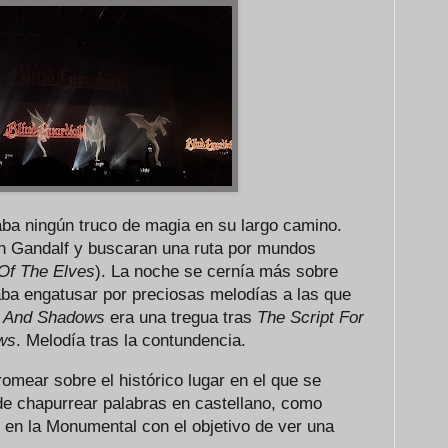
ba ningún truco de magia en su largo camino.
n Gandalf y buscaran una ruta por mundos
Of The Elves
). La noche se cernía más sobre
ba engatusar por preciosas melodías a las que
s And Shadows
era una tregua tras
The Script For
ws
. Melodía tras la contundencia.
omear sobre el histórico lugar en el que se
de chapurrear palabras en castellano, como
o en la Monumental con el objetivo de ver una