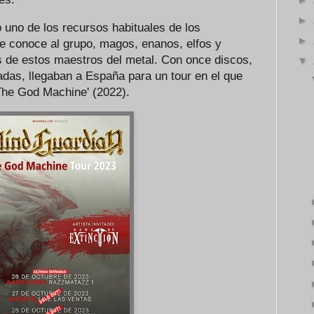
►
 uno de los recursos habituales de los
►
e conoce al grupo, magos, enanos, elfos y
as de estos maestros del metal. Con once discos,
▼
adas, llegaban a España para un tour en el que
'The God Machine' (2022).