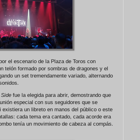
or el escenario de la Plaza de Toros con
un telón formado por sombras de dragones y el
rgando un set tremendamente variado, alternando
 sonidos.
 Side
fue la elegida para abrir, demostrando que
unión especial con sus seguidores que se
 existiera un libreto en manos del público o este
ntallas: cada tema era cantado, cada acorde era
bombo tenía un movimiento de cabeza al compás.