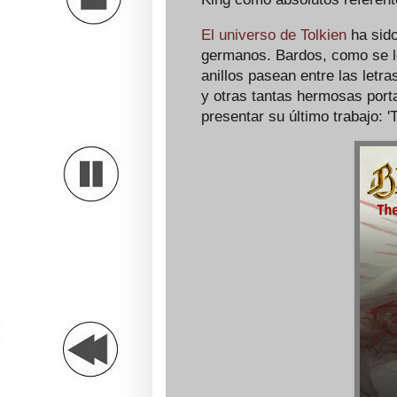
El universo de Tolkien
ha sido
germanos. Bardos, como se l
anillos pasean entre las letr
y otras tantas hermosas port
presentar su último trabajo: 