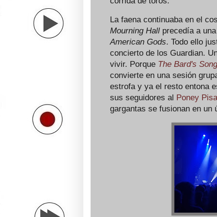
corrida de toros.
La faena continuaba en el cos
Mourning Hall
precedía a una
American Gods
. Todo ello j
concierto de los Guardian. 
vivir. Porque
The Bard's Song 
convierte en una sesión grupa
estrofa y ya el resto entona 
sus seguidores al
Poney Pisa
gargantas se fusionan en un ú