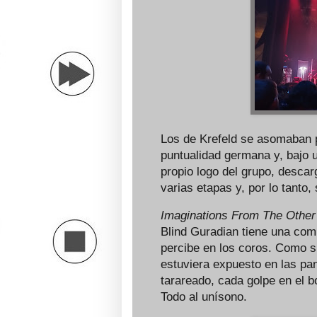
Los de Krefeld se asomaban p
puntualidad germana y, bajo 
propio logo del grupo, desca
varias etapas y, por lo tanto,
Imaginations From The Other
Blind Guradian tiene una com
percibe en los coros. Como si
estuviera expuesto en las pa
tarareado, cada golpe en el 
Todo al unísono.