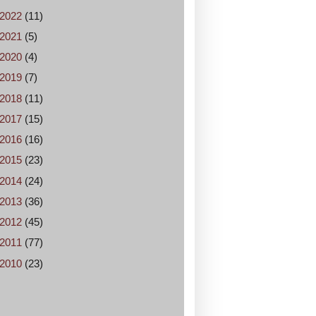
2022
(11)
2021
(5)
2020
(4)
2019
(7)
2018
(11)
2017
(15)
2016
(16)
2015
(23)
2014
(24)
2013
(36)
2012
(45)
2011
(77)
2010
(23)