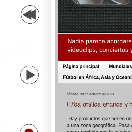
Nadie parece acordarse
videoclips, conciertos
Página principal
Mundiales 
Fútbol en África, Asia y Oceaní
sábado, 28 de octubre de 2023
Elfos, anillos, enanos y
Hay productos que tienen un
a una zona geográfica. Pasa 