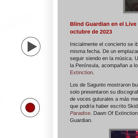
Blind Guardian en el Live
octubre de 2023
Inicialmente el concierto se 
misma fecha. De un emplazami
seguir siendo en la música. 
la Península, acompañan a l
Extinction
.
Los de Sagunto mostraron bu
solo presentaron su discograf
de voces guturales a más me
que podría haber escrito Ski
Paradise
. Dawn Of Extinction
Guardian.