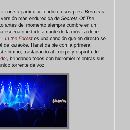
o con su particular tendido a sus pies.
Born in a
 versión más endurecida de
Secrets Of The
usto antes del momento siempre cumbre en un
Una escena que todo amante de la música debe
- In the Forest
es una canción que en directo se
l de karaoke. Hansi da pie con la primera
este himno, trasladando al cuerpo y espíritu de
dor
, brindando todos con hidromiel mientras sus
nico torrente de voz.