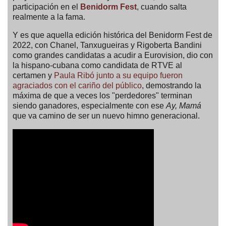
participación en el
Benidorm Fest
, cuando salta
realmente a la fama.
Y es que aquella edición histórica del Benidorm Fest de
2022, con Chanel, Tanxugueiras y Rigoberta Bandini
como grandes candidatas a acudir a Eurovision, dio con
la hispano-cubana como candidata de RTVE al
certamen y
Paula Ribó junto a su equipo fueron
agraciados con el cariño del público
, demostrando la
máxima de que a veces los "perdedores" terminan
siendo ganadores, especialmente con ese
Ay, Mamá
que va camino de ser un nuevo himno generacional.