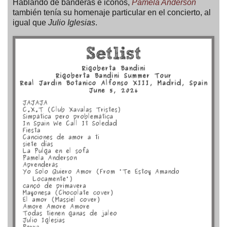
Hablando de banderas e iconos,
Pamela Anderson
también tenía su homenaje particular en el concierto, al
igual que
Julio Iglesias
.