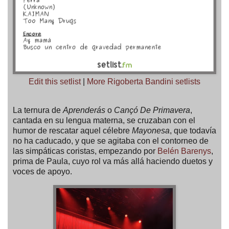
Edit this setlist
|
More Rigoberta Bandini setlists
La ternura de
Aprenderás
o
Cançó De Primavera
,
cantada en su lengua materna, se cruzaban con el
humor de rescatar aquel célebre
Mayonesa
, que todavía
no ha caducado, y que se agitaba con el contorneo de
las simpáticas coristas, empezando por
Belén Barenys
,
prima de Paula, cuyo rol va más allá haciendo duetos y
voces de apoyo.