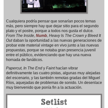
Cualquiera podría pensar que sonarían pocos temas
más, pero siempre hay que dejar sitio para el segundo
plato y el postre, porque a todos nos gusta el dulce
.
From The Inside,
Numb
, Heavy Is The Crown y Bleed It
Out
daban la oportunidad a las nuevas generaciones de
probar este material vintage en vivo junto a las nuevas
propuestas, porque se notaba gran presencia juvenil
entre el público, evidenciando que hay una nueva
hornada de fanáticos.
Papercut, In The End
y
Faint
hacían vibrar
definitivamente las cuatro pistas, algunas muy alejadas
del escenario, y las también remotas gradas del Miguel
Ríos, aquejadas de problemas de sonido. Un desenlace
muy bienvenido que ponía fin a la actuación.