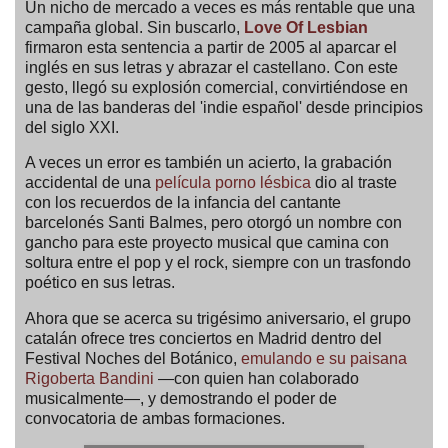
Un nicho de mercado a veces es más rentable que una
campaña global. Sin buscarlo,
Love Of Lesbian
firmaron esta sentencia a partir de 2005 al aparcar el
inglés en sus letras y abrazar el castellano. Con este
gesto, llegó su explosión comercial, convirtiéndose en
una de las banderas del 'indie español' desde principios
del siglo XXI.
A veces un error es también un acierto, la grabación
accidental de una
película porno lésbica
dio al traste
con los recuerdos de la infancia del cantante
barcelonés Santi Balmes, pero otorgó un nombre con
gancho para este proyecto musical que camina con
soltura entre el pop y el rock, siempre con un trasfondo
poético en sus letras.
Ahora que se acerca su trigésimo aniversario, el grupo
catalán ofrece tres conciertos en Madrid dentro del
Festival Noches del Botánico,
emulando e su paisana
Rigoberta Bandini
—con quien han colaborado
musicalmente—, y demostrando el poder de
convocatoria de ambas formaciones.