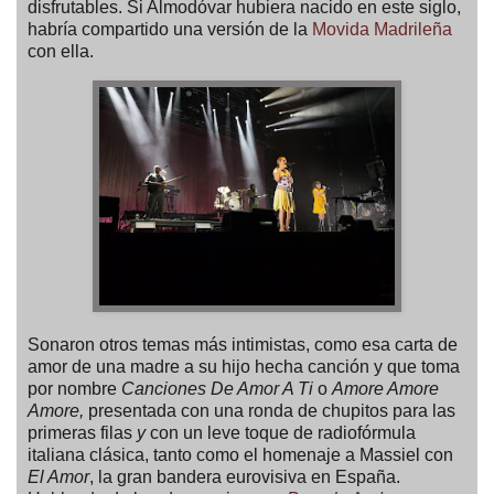
disfrutables. Si Almodóvar hubiera nacido en este siglo,
habría compartido una versión de la
Movida Madrileña
con ella.
Sonaron otros temas más intimistas, como esa carta de
amor de una madre a su hijo hecha canción y que toma
por nombre
Canciones De Amor A Ti
o
Amore Amore
Amore,
presentada con una ronda de chupitos para las
primeras filas
y
con un leve toque de radiofórmula
italiana clásica, tanto como el homenaje a Massiel con
El Amor
, la gran bandera eurovisiva en España.