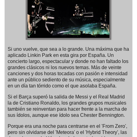
Si uno vuelve, que sea a lo grande. Una máxima que ha
aplicado Linkin Park en esta gira por España. Un
concierto largo, espectacular y donde no han faltado los
grandes clásicos ni los nuevos temas. Más de veinte
canciones y dos horas tocadas con pasión e intensidad
ante un público sediento de su música, especialmente
en un día tan tórrido como el que asolaba España.
Si el Barça superó la salida de Messi y el Real Madrid
la de Cristiano Ronaldo, los grandes grupos musicales
también se reinventan para hacer frente a la marcha de
sus ídolos, aunque ese ídolo sea Chester Bennington.
Porque era una noche para centrarse en el 'From Zero',
pero sin olvidarse del 'Meteora' o el 'Hybrid Theory', las