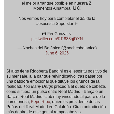
el mejor arranque posible en nuestra Z.
Momentos Alhambra. 🙌💥
Nos vemos hoy para completar el 3/3 de la
Jesucrista Superstar ✨
📸 Fer González
pic.twitter.com/RR833qjDXN
— Noches del Botánico (@nochesbotanico)
June 6, 2026
Si algo tiene Rigoberta Bandini es el espíritu positivo de
su mensaje, a la par que reivindicativo, tras pasar por
una batidora emocional que diluye los grumos de la
realidad.
Too Many Drugs
precedía al duelo de cabeza,
como si fuera un pulso entre Real Madrid - Barça o un
Barça - Real Madrid, club muy vinculado al padre de la
barcelonesa,
Pepe Ribó
, quien es presidente de las
Peñas del Real Madrid en Cataluña. Otra contradicción
más dentro de este genial rompecabezas.