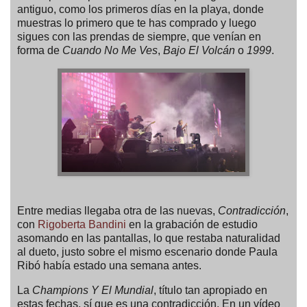
antiguo, como los primeros días en la playa, donde
muestras lo primero que te has comprado y luego
sigues con las prendas de siempre, que venían en
forma de
Cuando No Me Ves
,
Bajo El Volcán
o
1999
.
Entre medias llegaba otra de las nuevas,
Contradicción
,
con
Rigoberta Bandini
en la grabación de estudio
asomando en las pantallas, lo que restaba naturalidad
al dueto, justo sobre el mismo escenario donde Paula
Ribó había estado una semana antes.
La
Champions Y El Mundial
, título tan apropiado en
estas fechas, sí que es una contradicción. En un vídeo