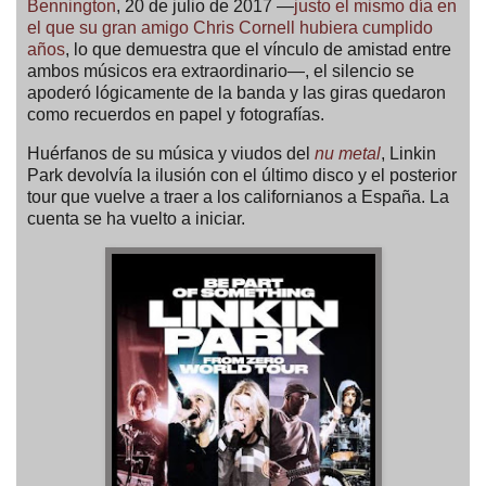
Bennington
, 20 de julio de 2017 —
justo el mismo día en
el que su gran amigo Chris Cornell hubiera cumplido
años
, lo que demuestra que el vínculo de amistad entre
ambos músicos era extraordinario—, el silencio se
apoderó lógicamente de la banda y las giras quedaron
como recuerdos en papel y fotografías.
Huérfanos de su música y viudos del
nu metal
, Linkin
Park devolvía la ilusión con el último disco y el posterior
tour que vuelve a traer a los californianos a España. La
cuenta se ha vuelto a iniciar.