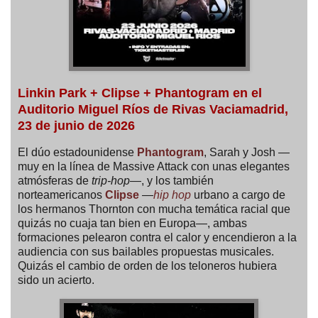
Linkin Park + Clipse + Phantogram en el
Auditorio Miguel Ríos de Rivas Vaciamadrid,
23 de junio de 2026
El dúo estadounidense
Phantogram
, Sarah y Josh —
muy en la línea de Massive Attack con unas elegantes
atmósferas de
trip-hop
—, y los también
norteamericanos
Clipse
—
hip hop
urbano a cargo de
los hermanos Thornton con mucha temática racial que
quizás no cuaja tan bien en Europa—, ambas
formaciones pelearon contra el calor y encendieron a la
audiencia con sus bailables propuestas musicales.
Quizás el cambio de orden de los teloneros hubiera
sido un acierto.