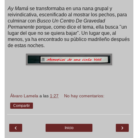
Ay Mamá
se transformaba en una nana grupal y
reivindicativa, escenificado al mostrar los pechos, para
culminar con
Busco Un Centro De Gravedad
Permanente
porque, como dice el tema, ella busca "
un
lugar del que no se quiera bajar
". Un lugar que, al
menos, ya ha encontrado su público madrileño después
de estas noches.
Álvaro Lamela
a las
1:27
No hay comentarios:
Compartir
‹
›
Inicio