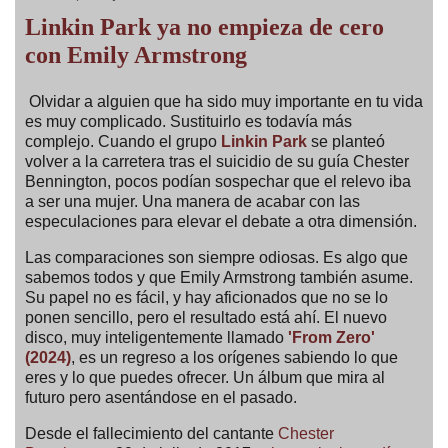
Linkin Park ya no empieza de cero
con Emily Armstrong
Olvidar a alguien que ha sido muy importante en tu vida
es muy complicado. Sustituirlo es todavía más
complejo. Cuando el grupo
Linkin Park
se planteó
volver a la carretera tras el suicidio de su guía Chester
Bennington, pocos podían sospechar que el relevo iba
a ser una mujer. Una manera de acabar con las
especulaciones para elevar el debate a otra dimensión.
Las comparaciones son siempre odiosas. Es algo que
sabemos todos y que Emily Armstrong también asume.
Su papel no es fácil, y hay aficionados que no se lo
ponen sencillo, pero el resultado está ahí. El nuevo
disco, muy inteligentemente llamado
'From Zero'
(2024)
, es un regreso a los orígenes sabiendo lo que
eres y lo que puedes ofrecer. Un álbum que mira al
futuro pero asentándose en el pasado.
Desde el fallecimiento del cantante
Chester