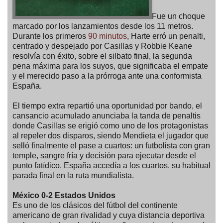
Fue un choque
marcado por los lanzamientos desde los 11 metros.
Durante los primeros
90 minutos
, Harte erró un penalti,
centrado y despejado por Casillas y Robbie Keane
resolvía con éxito, sobre el silbato final, la segunda
pena máxima para los suyos, que significaba el empate
y el merecido paso a la prórroga ante una conformista
España.
El tiempo extra repartió una oportunidad por bando, el
cansancio acumulado anunciaba la tanda de penaltis
donde Casillas se erigió como uno de los protagonistas
al repeler dos disparos, siendo Mendieta el jugador que
selló finalmente el pase a cuartos: un futbolista con gran
temple, sangre fría y decisión para ejecutar desde el
punto fatídico. España accedía a los cuartos, su habitual
parada final en la ruta mundialista.
México 0-2 Estados Unidos
Es uno de los clásicos del fútbol del continente
americano de gran rivalidad y cuya distancia deportiva