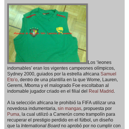
Los ‘leones
indomables’ eran los vigentes campeones olímpicos,
Sydney 2000, guiados por la estrella africana
Samuel
Eto'o
, dentro de una plantilla en la que Wome, Lauren,
Geremi, Mboma y el malogrado Foe escoltaban al
indomable jugador criado en el filial del
Real Madrid
.
A la selección africana le prohibió la FIFA utilizar una
novedosa indumentaria,
sin mangas
, propuesta por
Puma
, la cual utilizó a Camerún como trampolín para
recuperar el prestigio perdido en el fútbol, un diseño
que la
International Board
no aprobó por no cumplir con