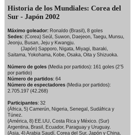
Historia de los Mundiales: Corea del
Sur - Japón 2002
Máximo goleador:
Ronaldo (Brasil), 8 goles
Sedes:
(Corea) Seúl, Suwon, Daejeon, Taegu, Munsu,
Jeonju, Busan, Jeju y Kwangju.
(Japón) Sapporo, Nigata, Miyagi, Ibaraki,
Saitama, Yokohama, Kobe, Osaka, Oita y Shizuoka.
Número de goles
(Media por partidos): 161 goles (2’5
por partido)
Número de partidos
: 64
Número de espectadores
(Media por partidos):
2.705.197 (42.268)
Participantes
: 32
(África, 5) Camerún, Nigeria, Senegal, Sudáfrica y
Túnez.
(América, 8) EE.UU, Costa Rica y México. (Sur)
Argentina, Brasil, Ecuador, Paraguay y Uruguay.
(Asia, 4) Arabia Saudí, Corea del Sur, Japón y China.