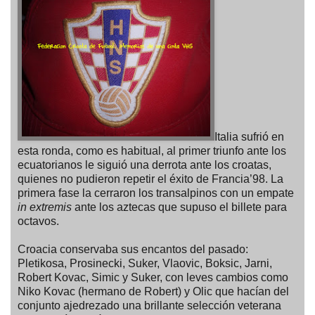
Italia sufrió en
esta ronda, como es habitual, al primer triunfo ante los
ecuatorianos le siguió una derrota ante los croatas,
quienes no pudieron repetir el éxito de Francia’98. La
primera fase la cerraron los transalpinos con un empate
in extremis
ante los aztecas que supuso el billete para
octavos.
Croacia conservaba sus encantos del pasado:
Pletikosa, Prosinecki, Suker, Vlaovic, Boksic, Jarni,
Robert Kovac, Simic y Suker, con leves cambios como
Niko Kovac (hermano de Robert) y Olic que hacían del
conjunto ajedrezado una brillante selección veterana