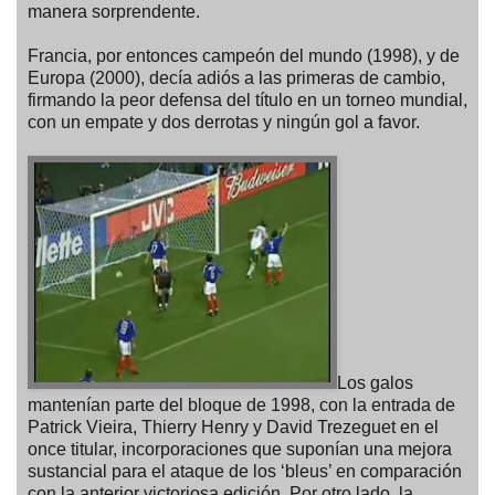
manera sorprendente.
Francia, por entonces campeón del mundo (1998), y de
Europa (2000), decía adiós a las primeras de cambio,
firmando la peor defensa del título en un torneo mundial,
con un empate y dos derrotas y ningún gol a favor.
Los galos
mantenían parte del bloque de 1998, con la entrada de
Patrick Vieira, Thierry Henry y David Trezeguet en el
once titular, incorporaciones que suponían una mejora
sustancial para el ataque de los ‘bleus’ en comparación
con la anterior victoriosa edición. Por otro lado, la