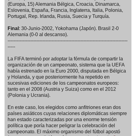
(Europa, 15) Alemania Bélgica, Croacia, Dinamarca,
Eslovenia, España, Francia, Inglaterra, Italia, Polonia,
Portugal, Rep. Irlanda, Rusia, Suecia y Turquía.
Final
: 30-Junio-2002, Yokohama (Japón). Brasil 2-0
Alemania (0-0 al descanso).
-------------------------------------------------------------------------------
-----
La FIFA terminó por adoptar la fórmula de compartir la
organización de un campeonato, sistema que la UEFA
había estrenado en la Euro 2000, disputada en Bélgica
y Holanda, y que posteriormente ha repetido en
sucesivas ediciones de los campeonatos europeos:
tanto en el 2008 (Austria y Suiza) como en el 2012
(Polonia y Ucrania).
En este caso, los elegidos como anfitriones eran dos
países asiáticos cuyas relaciones diplomáticas siempre
han estado caracterizadas por una enorme tensión
política que poría hacer peligrar la celebración del
campeonato. El máximo organismo del fútbol apostó