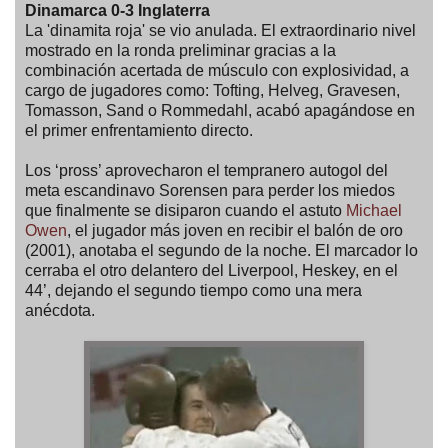
Dinamarca 0-3 Inglaterra
La 'dinamita roja' se vio anulada. El extraordinario nivel
mostrado en la ronda preliminar gracias a la
combinación acertada de músculo con explosividad, a
cargo de jugadores como: Tofting, Helveg, Gravesen,
Tomasson, Sand o Rommedahl, acabó apagándose en
el primer enfrentamiento directo.
Los ‘pross’ aprovecharon el tempranero autogol del
meta escandinavo Sorensen para perder los miedos
que finalmente se disiparon cuando el astuto
Michael
Owen
, el jugador más joven en recibir el balón de oro
(2001), anotaba el segundo de la noche. El marcador lo
cerraba el otro delantero del Liverpool, Heskey, en el
44’, dejando el segundo tiempo como una mera
anécdota.