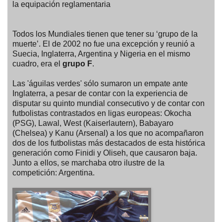
la equipación reglamentaria
Todos los Mundiales tienen que tener su ‘grupo de la
muerte’. El de 2002 no fue una excepción y reunió a
Suecia, Inglaterra, Argentina y Nigeria en el mismo
cuadro, era el
grupo F
.
Las 'águilas verdes' sólo sumaron un empate ante
Inglaterra, a pesar de contar con la experiencia de
disputar su quinto mundial consecutivo y de contar con
futbolistas contrastados en ligas europeas: Okocha
(PSG), Lawal, West (Kaiserlautern), Babayaro
(Chelsea) y Kanu (Arsenal) a los que no acompañaron
dos de los futbolistas más destacados de esta histórica
generación como Finidi y Oliseh, que causaron baja.
Junto a ellos, se marchaba otro ilustre de la
competición: Argentina.