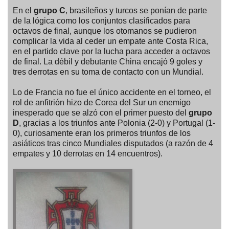
En el
grupo C
, brasileños y turcos se ponían de parte
de la lógica como los conjuntos clasificados para
octavos de final, aunque los otomanos se pudieron
complicar la vida al ceder un empate ante Costa Rica,
en el partido clave por la lucha para acceder a octavos
de final. La débil y debutante China encajó 9 goles y
tres derrotas en su toma de contacto con un Mundial.
Lo de Francia no fue el único accidente en el torneo, el
rol de anfitrión hizo de Corea del Sur un enemigo
inesperado que se alzó con el primer puesto del
grupo
D
, gracias a los triunfos ante Polonia (2-0) y Portugal (1-
0), curiosamente eran los primeros triunfos de los
asiáticos tras cinco Mundiales disputados (a razón de 4
empates y 10 derrotas en 14 encuentros).