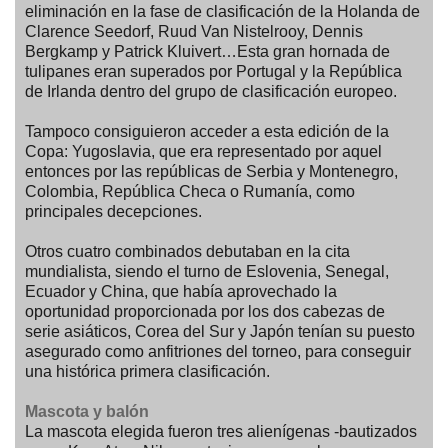
eliminación en la fase de clasificación de la Holanda de
Clarence Seedorf, Ruud Van Nistelrooy, Dennis
Bergkamp y Patrick Kluivert…Esta gran hornada de
tulipanes eran superados por Portugal y la República
de Irlanda dentro del grupo de clasificación europeo.
Tampoco consiguieron acceder a esta edición de la
Copa: Yugoslavia, que era representado por aquel
entonces por las repúblicas de Serbia y Montenegro,
Colombia, República Checa o Rumanía, como
principales decepciones.
Otros cuatro combinados debutaban en la cita
mundialista, siendo el turno de Eslovenia, Senegal,
Ecuador y China, que había aprovechado la
oportunidad proporcionada por los dos cabezas de
serie asiáticos, Corea del Sur y Japón tenían su puesto
asegurado como anfitriones del torneo, para conseguir
una histórica primera clasificación.
Mascota y balón
La mascota elegida fueron tres alienígenas -bautizados