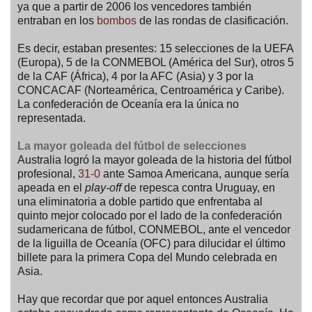
ya que a partir de 2006 los vencedores también
entraban en los
bombos
de las rondas de clasificación.
Es decir, estaban presentes: 15 selecciones de la UEFA
(Europa), 5 de la CONMEBOL (América del Sur), otros 5
de la CAF (África), 4 por la AFC (Asia) y 3 por la
CONCACAF (Norteamérica, Centroamérica y Caribe).
La confederación de Oceanía era la única no
representada.
La mayor goleada del fútbol de selecciones
Australia logró la mayor goleada de la historia del fútbol
profesional,
31-0
ante Samoa Americana, aunque sería
apeada en el
play-off
de repesca contra Uruguay, en
una eliminatoria a doble partido que enfrentaba al
quinto mejor colocado por el lado de la confederación
sudamericana de fútbol, CONMEBOL, ante el vencedor
de la liguilla de Oceanía (OFC) para dilucidar el último
billete para la primera Copa del Mundo celebrada en
Asia.
Hay que recordar que por aquel entonces Australia