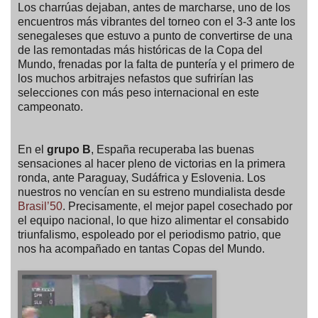
Los charrúas dejaban, antes de marcharse, uno de los
encuentros más vibrantes del torneo con el 3-3 ante los
senegaleses que estuvo a punto de convertirse de una
de las remontadas más históricas de la Copa del
Mundo, frenadas por la falta de puntería y el primero de
los muchos arbitrajes nefastos que sufrirían las
selecciones con más peso internacional en este
campeonato.
En el
grupo B
, España recuperaba las buenas
sensaciones al hacer pleno de victorias en la primera
ronda, ante Paraguay, Sudáfrica y Eslovenia. Los
nuestros no vencían en su estreno mundialista desde
Brasil’50
. Precisamente, el mejor papel cosechado por
el equipo nacional, lo que hizo alimentar el consabido
triunfalismo, espoleado por el periodismo patrio, que
nos ha acompañado en tantas Copas del Mundo.