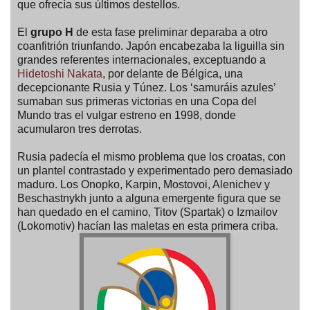
que ofrecía sus últimos destellos.
El
grupo H
de esta fase preliminar deparaba a otro
coanfitrión triunfando. Japón encabezaba la liguilla sin
grandes referentes internacionales, exceptuando a
Hidetoshi Nakata
, por delante de Bélgica, una
decepcionante Rusia y Túnez. Los ‘samuráis azules’
sumaban sus primeras victorias en una Copa del
Mundo tras el vulgar estreno en 1998, donde
acumularon tres derrotas.
Rusia padecía el mismo problema que los croatas, con
un plantel contrastado y experimentado pero demasiado
maduro. Los Onopko, Karpin, Mostovoi, Alenichev y
Beschastnykh junto a alguna emergente figura que se
han quedado en el camino, Titov (Spartak) o Izmailov
(Lokomotiv) hacían las maletas en esta primera criba.