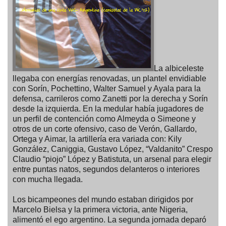
La albiceleste
llegaba con energías renovadas, un plantel envidiable
con Sorín, Pochettino, Walter Samuel y Ayala para la
defensa, carrileros como Zanetti por la derecha y Sorín
desde la izquierda. En la medular había jugadores de
un perfil de contención como Almeyda o Simeone y
otros de un corte ofensivo, caso de Verón, Gallardo,
Ortega y Aimar, la artillería era variada con: Kily
González, Caniggia, Gustavo López, “Valdanito” Crespo
Claudio “piojo” López y Batistuta, un arsenal para elegir
entre puntas natos, segundos delanteros o interiores
con mucha llegada.
Los bicampeones del mundo estaban dirigidos por
Marcelo Bielsa y la primera victoria, ante Nigeria,
alimentó el ego argentino. La segunda jornada deparó