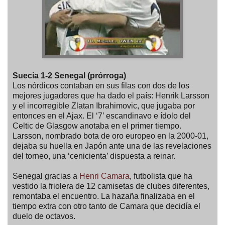
Suecia 1-2 Senegal (prórroga)
Los nórdicos contaban en sus filas con dos de los
mejores jugadores que ha dado el país: Henrik Larsson
y el incorregible Zlatan Ibrahimovic, que jugaba por
entonces en el Ajax. El ‘7’ escandinavo e ídolo del
Celtic de Glasgow anotaba en el primer tiempo.
Larsson, nombrado bota de oro europeo en la 2000-01,
dejaba su huella en Japón ante una de las revelaciones
del torneo, una ‘cenicienta’ dispuesta a reinar.
Senegal gracias a
Henri Camara
, futbolista que ha
vestido la friolera de 12 camisetas de clubes diferentes,
remontaba el encuentro. La hazaña finalizaba en el
tiempo extra con otro tanto de Camara que decidía el
duelo de octavos.