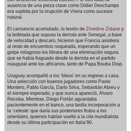
ausencia de una pieza clave como Didier Deschamps
era suplida por la irrupción de Vieira como sucesor
natural.
El cansancio acumulado, la lesión de
Zinedine Zidane
y
la bofetada que supuso la derrota ante Senegal, a base
de velocidad y descaro, hicieron que Francia asistiera
al resto de encuentros noqueada, esperando que un
golpe milagroso los librara de una eliminación segura
que se había fraguado desde la derrota en el partido
inaugural ante los africanos, tanto de Papa Bouba Diop.
Uruguay acompañó a los ‘bleus’ en su regreso a casa.
Una selección con buenos jugadores como Paolo
Montero, Pablo García, Darío Silva, Sebastián Abreu y
el siempre esperado, y que nunca apareció, Álvaro
Recoba. Mientras, Diego Forlán aguantaba
pacientemente en el banco, una tardía incorporación a
la ‘celeste’ que daría sus posteriores frutos a los
orientales, quienes habían vuelto a la cita mundialista
desde su última participación en Italia’90.