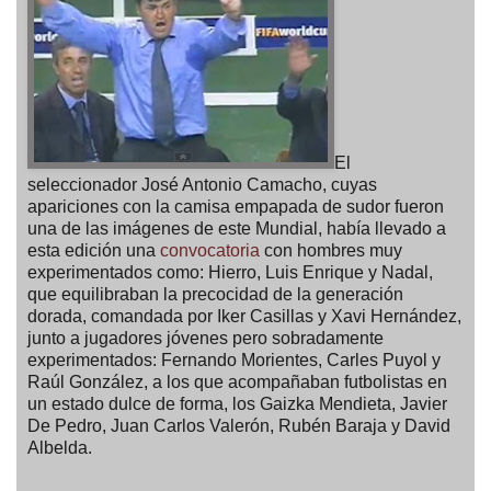
El
seleccionador José Antonio Camacho, cuyas
apariciones con la camisa empapada de sudor fueron
una de las imágenes de este Mundial, había llevado a
esta edición una
convocatoria
con hombres muy
experimentados como: Hierro, Luis Enrique y Nadal,
que equilibraban la precocidad de la generación
dorada, comandada por Iker Casillas y Xavi Hernández,
junto a jugadores jóvenes pero sobradamente
experimentados: Fernando Morientes, Carles Puyol y
Raúl González, a los que acompañaban futbolistas en
un estado dulce de forma, los Gaizka Mendieta, Javier
De Pedro, Juan Carlos Valerón, Rubén Baraja y David
Albelda.