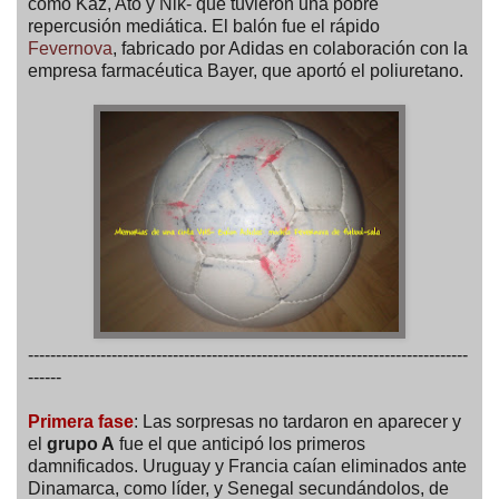
como Kaz, Ato y Nik- que tuvieron una pobre
repercusión mediática. El balón fue el rápido
Fevernova
, fabricado por Adidas en colaboración con la
empresa farmacéutica Bayer, que aportó el poliuretano.
-------------------------------------------------------------------------------
------
Primera fase
: Las sorpresas no tardaron en aparecer y
el
grupo A
fue el que anticipó los primeros
damnificados. Uruguay y Francia caían eliminados ante
Dinamarca, como líder, y Senegal secundándolos, de