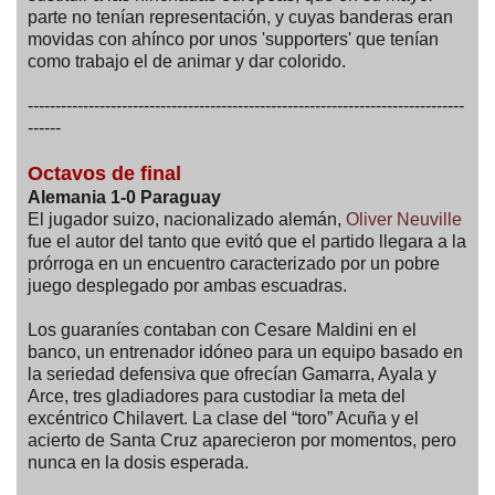
parte no tenían representación, y cuyas banderas eran
movidas con ahínco por unos 'supporters' que tenían
como trabajo el de animar y dar colorido.
-------------------------------------------------------------------------------
------
Octavos de final
Alemania 1-0 Paraguay
El jugador suizo, nacionalizado alemán,
Oliver Neuville
fue el autor del tanto que evitó que el partido llegara a la
prórroga en un encuentro caracterizado por un pobre
juego desplegado por ambas escuadras.
Los guaraníes contaban con Cesare Maldini en el
banco, un entrenador idóneo para un equipo basado en
la seriedad defensiva que ofrecían Gamarra, Ayala y
Arce, tres gladiadores para custodiar la meta del
excéntrico Chilavert. La clase del “toro” Acuña y el
acierto de Santa Cruz aparecieron por momentos, pero
nunca en la dosis esperada.