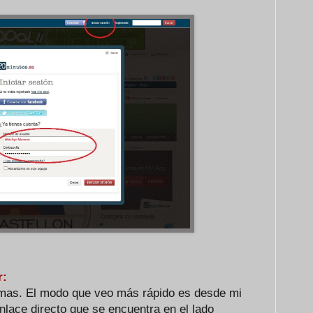
r:
rmas. El modo que veo más rápido es desde mi
nlace directo que se encuentra en el lado