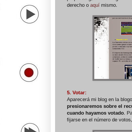
derecho o
aquí
mismo.
5. Votar:
Aparecerá mi blog en la blogo
presionaremos sobre el rec
cuando hayamos votado
. P
fijarse en el número de voto