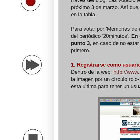
través del blog. Las votacione
próximo 3 de marzo. Así que,
en la tabla.
Para votar por 'Memorias de 
del periódico '20minutos'.
En 
punto 3
, en caso de no estar
primero.
1. Registrarse como usuario
Dentro de la web:
http://www
la imagen por un círculo rojo-
esta última para tener un usu