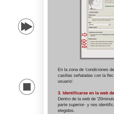
En la zona de 'condiciones de
casillas señaladas con la flec
usuario'.
3. Identificarse en la web d
Dentro de la web de '20minuto
parte superior- y nos identif
elegidos.