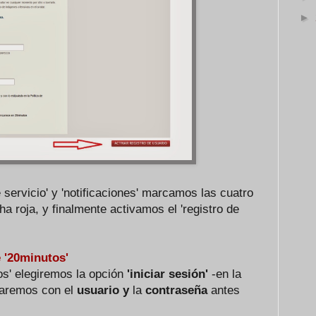
►
 servicio' y 'notificaciones' marcamos las cuatro
ha roja, y finalmente activamos el 'registro de
e '20minutos'
s' elegiremos la opción
'iniciar sesión'
-en la
icaremos con el
usuario y
la
contraseña
antes