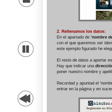
2. Rellenamos los datos:
En el apartado de
'nombre de
con el que queremos ser ident
este ejemplo figurado he elegi
El resto de datos a aportar es
Hay que indicar una
direcció
poner nuestro nombre y apell
Recordad y apuntad el 'nombr
entrar en la página y en suce