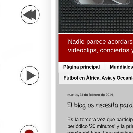
Nadie parece acordarse
videoclips, conciertos
Página principal
Mundiales 
Fútbol en África, Asia y Oceaní
martes, 11 de febrero de 2014
El blog os necesita para
Es la tercera vez que partici
periódico '20 minutos' y la p