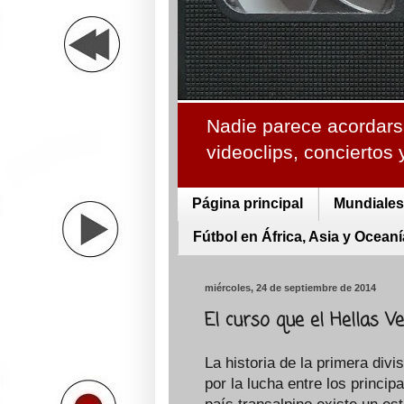
Nadie parece acordarse
videoclips, conciertos
Página principal
Mundiales 
Fútbol en África, Asia y Oceaní
miércoles, 24 de septiembre de 2014
El curso que el Hellas V
La historia de la primera divis
por la lucha entre los princip