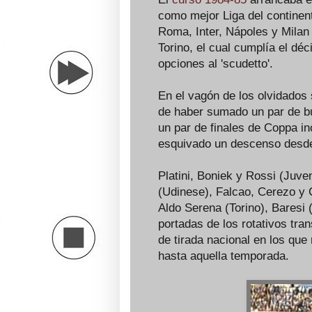
como mejor Liga del continent
Roma, Inter, Nápoles y Milan 
Torino, el cual cumplía el d
opciones al 'scudetto'.
En el vagón de los olvidados
de haber sumado un par de bu
un par de finales de Coppa in
esquivado un descenso desde
Platini, Boniek y Rossi (Juve
(Udinese), Falcao, Cerezo y 
Aldo Serena (Torino), Baresi
portadas de los rotativos tra
de tirada nacional en los qu
hasta aquella temporada.