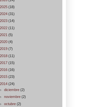
2025
(18)
2024
(31)
2023
(14)
2022
(11)
2021
(5)
2020
(4)
2019
(7)
2018
(11)
2017
(15)
2016
(16)
2015
(23)
2014
(24)
►
diciembre
(2)
►
noviembre
(2)
►
octubre
(2)