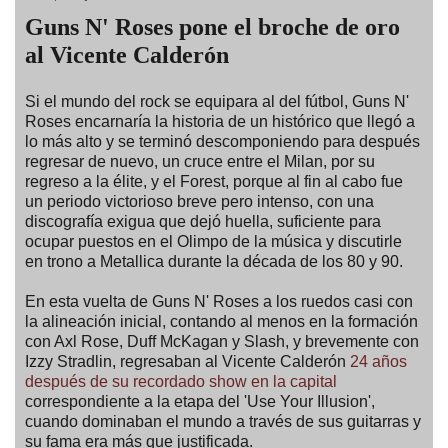
Guns N' Roses pone el broche de oro
al Vicente Calderón
Si el mundo del rock se equipara al del fútbol, Guns N'
Roses encarnaría la historia de un histórico que llegó a
lo más alto y se terminó descomponiendo para después
regresar de nuevo, un cruce entre el Milan, por su
regreso a la élite, y el Forest, porque al fin al cabo fue
un periodo victorioso breve pero intenso, con una
discografía exigua que dejó huella, suficiente para
ocupar puestos en el Olimpo de la música y discutirle
en trono a Metallica durante la década de los 80 y 90.
En esta vuelta de Guns N' Roses a los ruedos casi con
la alineación inicial, contando al menos en la formación
con Axl Rose, Duff McKagan y Slash, y brevemente con
Izzy Stradlin, regresaban al Vicente Calderón
24 años
después de su recordado show en la capital
correspondiente a la etapa del 'Use Your Illusion',
cuando dominaban el mundo a través de sus guitarras y
su fama era más que justificada.