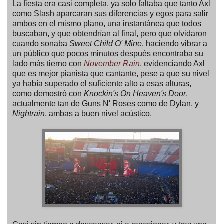
La fiesta era casi completa, ya solo faltaba que tanto Axl
como Slash aparcaran sus diferencias y egos para salir
ambos en el mismo plano, una instantánea que todos
buscaban, y que obtendrían al final, pero que olvidaron
cuando sonaba
Sweet Child O' Mine
, haciendo vibrar a
un público que pocos minutos después encontraba su
lado más tierno con
November Rain
, evidenciando Axl
que es mejor pianista que cantante, pese a que su nivel
ya había superado el suficiente alto a esas alturas,
como demostró con
Knockin's On Heaven's Door,
actualmente tan de Guns N' Roses como de Dylan, y
Nightrain
, ambas a buen nivel acústico.