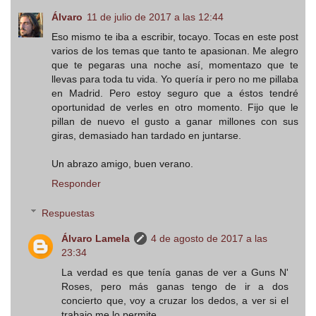
Álvaro
11 de julio de 2017 a las 12:44
Eso mismo te iba a escribir, tocayo. Tocas en este post
varios de los temas que tanto te apasionan. Me alegro
que te pegaras una noche así, momentazo que te
llevas para toda tu vida. Yo quería ir pero no me pillaba
en Madrid. Pero estoy seguro que a éstos tendré
oportunidad de verles en otro momento. Fijo que le
pillan de nuevo el gusto a ganar millones con sus
giras, demasiado han tardado en juntarse.
Un abrazo amigo, buen verano.
Responder
Respuestas
Álvaro Lamela
4 de agosto de 2017 a las
23:34
La verdad es que tenía ganas de ver a Guns N'
Roses, pero más ganas tengo de ir a dos
concierto que, voy a cruzar los dedos, a ver si el
trabajo me lo permite.