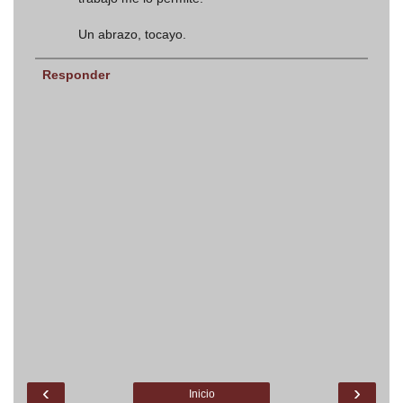
Un abrazo, tocayo.
Responder
‹
›
Inicio