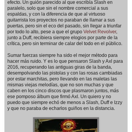
efecto. Un guión parecido al que escribía Slash en
paralelo, solo que sin el nombre comercial a sus
espaldas, y con la diferencia de que al virtuoso
guitarrista los proyectos no paraban de llamar a sus
puertas, pero sin el eco del pasado, sin llegar a triunfar
por todo lo alto, pese a que el grupo
Velvet Revolver
,
junto a Duff, recibiera siempre elogios por parte de la
crítica, pero sin terminar de calar del todo en el público.
Sumar fuerzas siempre ha sido el mejor método para
hacer más ruido. Y es lo que pensaron Slash y Axl para
2016, recuperando las antiguas giras de la banda,
desempolvando las pistolas y con las rosas cambiadas
por estar marchitas, pero llevando en las maletas las
mismas viejas melodías, que no son muchas y que
caben en los cinco discos que plasmaron juntos, más
ese pomposo álbum que firmó Axl. Un quiero y no
puedo que siempre echó de menos a Slash, Duff e Izzy
y que no paraba de echarlos guiños en la distancia.