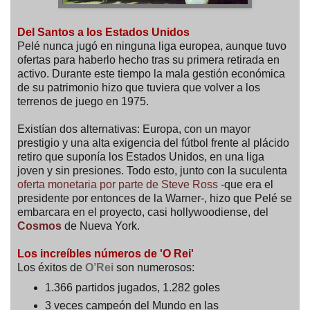
Del Santos a los Estados Unidos
Pelé nunca jugó en ninguna liga europea, aunque tuvo
ofertas para haberlo hecho tras su primera retirada en
activo. Durante este tiempo la mala gestión económica
de su patrimonio hizo que tuviera que volver a los
terrenos de juego en 1975.
Existían dos alternativas: Europa, con un mayor
prestigio y una alta exigencia del fútbol frente al plácido
retiro que suponía los Estados Unidos, en una liga
joven y sin presiones. Todo esto, junto con la suculenta
oferta monetaria por parte de Steve Ross
-que era el
presidente por entonces de la Warner-, hizo que Pelé se
embarcara en el proyecto, casi hollywoodiense, del
Cosmos
de Nueva York.
Los increíbles números de 'O Rei'
Los éxitos de
O’Rei
son numerosos:
1.366 partidos jugados, 1.282 goles
3 veces campeón del Mundo en las