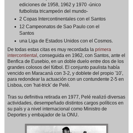
ediciones de 1958, 1962 y 1970 -único
futbolista tricampeón del mundo-
2 Copas Intercontinentales con el Santos
12 Campeonatos de Sao Paulo con el
Santos
una Liga de Estados Unidos con el Cosmos.
De todas estas citas es muy recordada la
primera
intercontiental
, conseguida en 1962, con Santos, ante el
Benfica de Eusebio, en un doble duelo entre dos de los
grandes colosos del fútbol. El conjunto paulista había
vencido en Maracaná con 3-2, y doblete del propio '10',
para redondear la actuación con un contundente 2-5 en
Lisboa, con 'hat-trick' de Pelé.
Tras su definitiva retirada en 1977, Pelé realizó diversas
actividades, desempeñado distintos cargos políticos en
su país y a nivel internacional como Ministro de
Deportes y embajador de la ONU.