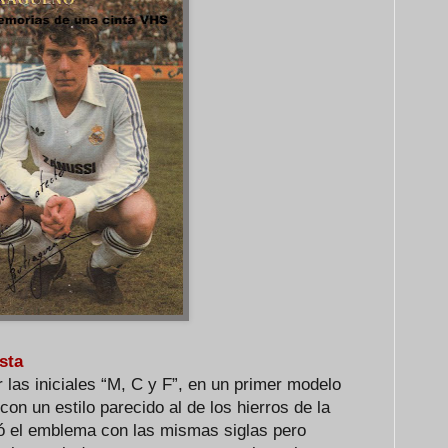
sta
las iniciales “M, C y F”, en un primer modelo
on un estilo parecido al de los hierros de la
zó el emblema con las mismas siglas pero