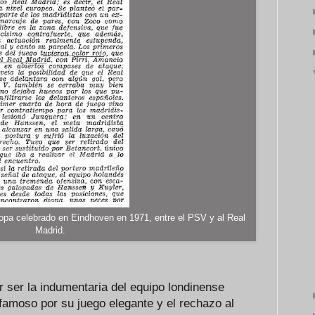
opa celebrado en Eindhoven en 1971, entre el PSV y al Real
Madrid.
or ser la indumentaria del equipo londinense
famoso por su juego elegante y el rechazo al