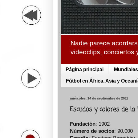
Nadie parece acordarse
videoclips, conciertos
Página principal
Mundiales 
Fútbol en África, Asia y Oceaní
miércoles, 14 de septiembre de 2011
Escudos y colores de la 
Fundación
: 1902
Número de socios
: 90.000