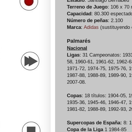
Estadio
: Santiago Bernabéu
Terreno de Juego
: 106 x 70
Capacidad
: 80.300 espectad
Número de peñas
: 2.100
Marca
:
Adidas
(sustituyendo 
Palmarés
Nacional
Ligas
: 31 Campeonatos: 1931
58, 1960-61, 1961-62, 1962-6
1971-72, 1974-75, 1975-76, 1
1987-88, 1988-89, 1989-90, 1
2007-08.
Copas
: 18 títulos: 1904-05,
1935-36, 1945-46, 1946-47, 1
1981-82, 1988-89, 1992-93, 
Supercopas de España:
8: 1
Copa de la Liga
1 1984-85