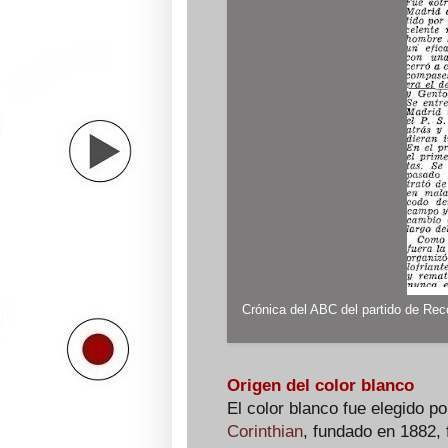
Crónica del ABC del partido de Rec
Origen del color blanco
El color blanco fue elegido p
Corinthian
, fundado en 1882, 