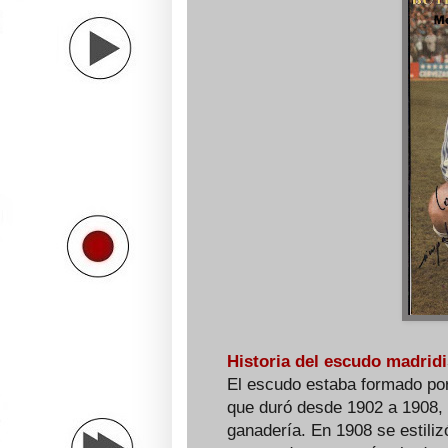
Historia del escudo madridi
El escudo estaba formado por 
que duró desde 1902 a 1908, c
ganadería. En 1908 se estili