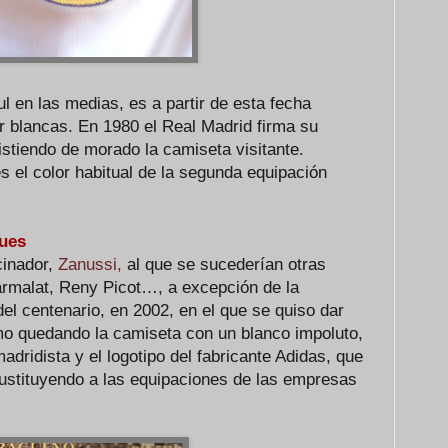
 en las medias, es a partir de esta fecha
 blancas. En 1980 el Real Madrid firma su
stiendo de morado la camiseta visitante.
 el color habitual de la segunda equipación
ues
cinador,
Zanussi,
al que se sucederían otras
malat, Reny Picot…, a excepción de la
el centenario, en 2002, en el que se quiso dar
smo quedando la camiseta con un blanco impoluto,
adridista y el logotipo del fabricante Adidas, que
ustituyendo a las equipaciones de las empresas