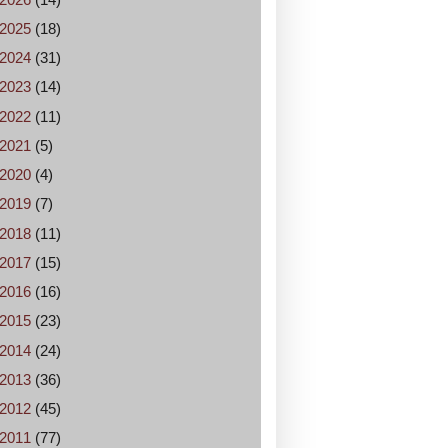
2025
(18)
2024
(31)
2023
(14)
2022
(11)
2021
(5)
2020
(4)
2019
(7)
2018
(11)
2017
(15)
2016
(16)
2015
(23)
2014
(24)
2013
(36)
2012
(45)
2011
(77)