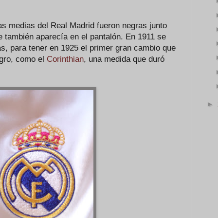
 las medias del Real Madrid fueron negras junto
 también aparecía en el pantalón. En 1911 se
as, para tener en 1925 el primer gran cambio que
negro, como el
Corinthian
, una medida que duró
►