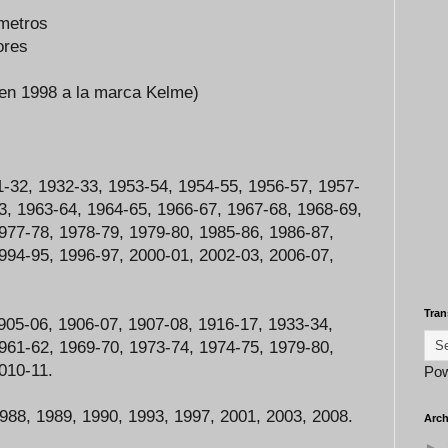
 metros
ores
en 1998 a la marca Kelme)
-32, 1932-33, 1953-54, 1954-55, 1956-57, 1957-
3, 1963-64, 1964-65, 1966-67, 1967-68, 1968-69,
977-78, 1978-79, 1979-80, 1985-86, 1986-87,
994-95, 1996-97, 2000-01, 2002-03, 2006-07,
Tran
 1905-06, 1906-07, 1907-08, 1916-17, 1933-34,
961-62, 1969-70, 1973-74, 1974-75, 1979-80,
2010-11.
Po
988, 1989, 1990, 1993, 1997, 2001, 2003, 2008.
Arch
►