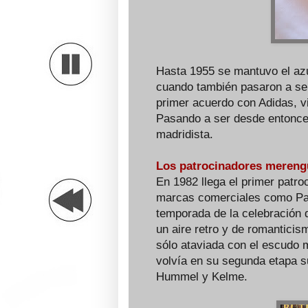
Hasta 1955 se mantuvo el azul
cuando también pasaron a ser
primer acuerdo con Adidas, vi
Pasando a ser desde entonces
madridista.
Los patrocinadores mereng
En 1982 llega el primer patro
marcas comerciales como Par
temporada de la celebración d
un aire retro y de romantici
sólo ataviada con el escudo m
volvía en su segunda etapa s
Hummel y Kelme.