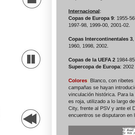
Internacional
:
Copas de Europa 9
: 1955-56
1997-98, 1999-00, 2001-02.
Copas Intercontinentales 3
,
1960, 1998, 2002.
Copas de la UEFA 2
1984-85,
Supercopa de Europa
: 2002
Colores
:
Blanco, con ribetes
campañas se hayan introduci
vinculación histórica. Para 
es roja, utilizado a lo largo d
City, frente al PSV y ante e
encuentros se disputaron en 