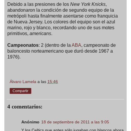
Debido a las presiones de los
New York Knicks
,
abandonaron la condición de segundo equipo de la
metrópoli hasta finalmente asentarse como franquicia
de Nueva Jersey. Los colores del equipo son el azul
marino, rojo y blanco, recordando uno de sus motes
primitivos,
americans
.
Campeonatos
: 2 (dentro de la
ABA
, campeonato de
baloncesto norteamericano que duró desde 1967 a
1976).
Álvaro Lamela
a las
15:46
Compartir
4 comentarios:
Anónimo
18 de septiembre de 2011 a las 9:05
Y los Celtics que antes sólo jugaban con blancos ahora