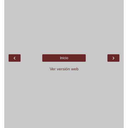
‹
›
Inicio
Ver versión web