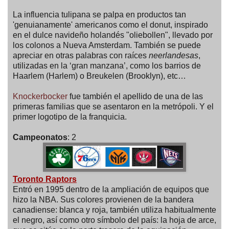
La influencia tulipana se palpa en productos tan
'genuianamente' americanos como el donut, inspirado
en el dulce navideño holandés "oliebollen", llevado por
los colonos a Nueva Amsterdam. También se puede
apreciar en otras palabras con raíces
neerlandesas
,
utilizadas en la ‘gran manzana’, como los barrios de
Haarlem (Harlem) o Breukelen (Brooklyn), etc…
Knockerbocker
fue también el apellido de una de las
primeras familias que se asentaron en la metrópoli. Y el
primer logotipo de la franquicia.
Campeonatos
: 2
Toronto Raptors
Entró en 1995 dentro de la ampliación de equipos que
hizo la NBA. Sus colores provienen de la bandera
canadiense: blanca y roja, también utiliza habitualmente
el negro, así como otro símbolo del país: la hoja de arce,