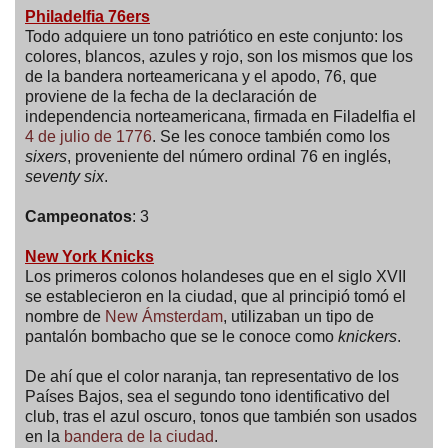
Philadelfia 76ers
Todo adquiere un tono patriótico en este conjunto: los
colores, blancos, azules y rojo, son los mismos que los
de la bandera norteamericana y el apodo, 76, que
proviene de la fecha de la declaración de
independencia norteamericana, firmada en Filadelfia el
4 de julio de 1776
. Se les conoce también como los
sixers
, proveniente del número ordinal 76 en inglés,
seventy six
.
Campeonatos
: 3
New York Knicks
Los primeros colonos holandeses que en el siglo XVII
se establecieron en la ciudad, que al principió tomó el
nombre de
New Ámsterdam
, utilizaban un tipo de
pantalón bombacho que se le conoce como
knickers
.
De ahí que el color naranja, tan representativo de los
Países Bajos, sea el segundo tono identificativo del
club, tras el azul oscuro, tonos que también son usados
en la
bandera de la ciudad
.