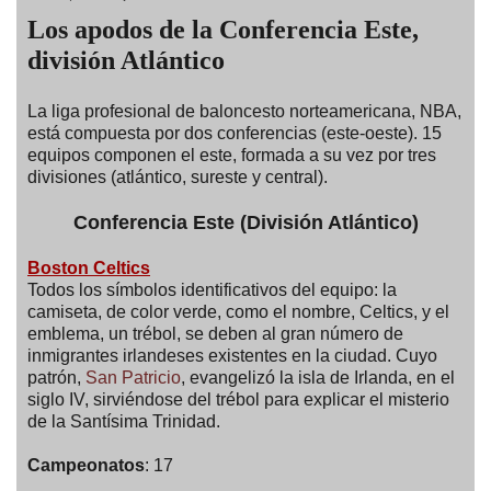
Los apodos de la Conferencia Este,
división Atlántico
La liga profesional de baloncesto norteamericana, NBA,
está compuesta por dos conferencias (este-oeste). 15
equipos componen el este, formada a su vez por tres
divisiones (atlántico, sureste y central).
Conferencia Este (División Atlántico)
Boston Celtics
Todos los símbolos identificativos del equipo: la
camiseta, de color verde, como el nombre, Celtics, y el
emblema, un trébol, se deben al gran número de
inmigrantes irlandeses existentes en la ciudad. Cuyo
patrón,
San Patricio
, evangelizó la isla de Irlanda, en el
siglo IV, sirviéndose del trébol para explicar el misterio
de la Santísima Trinidad.
Campeonatos
: 17