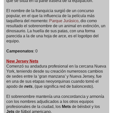
que se sitúa en la parte trasera de la equipación.
El nombre de la franquicia surgió de un concurso
popular, en el que la influencia de la película más
taquillera del momento:
Parque Jurásico
, dio como
resultado el sobrenombre de un animal en extinción, un
dinosaurio. La huella de sus patas, con una forma
parecida a la de una hoja de arce, es el logotipo del
equipo.
Campeonatos
: 0
New Jersey Nets
Comenzó su andadura profesional en la cercana Nueva
York, teniendo desde su creación numerosos cambios
de sedes entre la ‘gran manzana’ y Nueva Jersey, fue
en una de sus etapas neoyorquinas cuando tomó el
apodo de
nets
, (que significa red de baloncesto).
El sobrenombre mantenía una concordancia y armonía
con los nombres adjudicados a los otros equipos
profesionales de la ciudad, los
Mets
de béisbol y los
Jets
de fútbol americano.