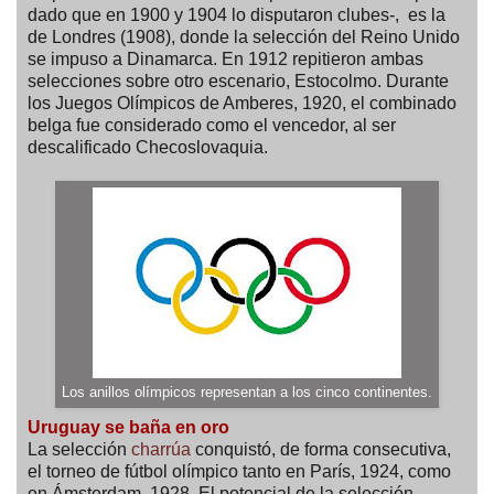
dado que en 1900 y 1904 lo disputaron clubes-, es la
de Londres (1908), donde la selección del Reino Unido
se impuso a Dinamarca. En 1912 repitieron ambas
selecciones sobre otro escenario, Estocolmo. Durante
los Juegos Olímpicos de Amberes, 1920, el combinado
belga fue considerado como el vencedor, al ser
descalificado Checoslovaquia.
Los anillos olímpicos representan a los cinco continentes
.
Uruguay se baña en oro
La selección
charrúa
conquistó, de forma consecutiva,
el torneo de fútbol olímpico tanto en París, 1924, como
en Ámsterdam, 1928. El potencial de la selección