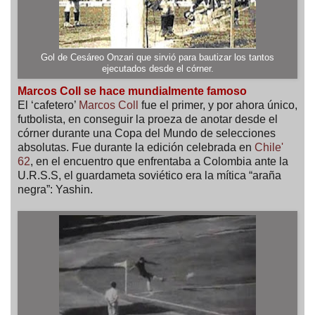
Gol de Cesáreo Onzari que sirvió para bautizar los tantos
ejecutados desde el córner.
Marcos Coll se hace mundialmente famoso
El ‘cafetero’
Marcos Coll
fue el primer, y por ahora único,
futbolista, en conseguir la proeza de anotar desde el
córner durante una Copa del Mundo de selecciones
absolutas. Fue durante la edición celebrada en
Chile'
62
, en el encuentro que enfrentaba a Colombia ante la
U.R.S.S, el guardameta soviético era la mítica “araña
negra”: Yashin.