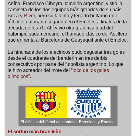
Aníbal Francisco Cibeyra, también argentino, vistió la
camiseta de los dos equipos más grandes de su país,
Boca
y
River
, pero su talento y legado brillaron en el
fútbol ecuatoriano, jugando en el Emelec a finales de la
década de los 70. Allí vivió otra gran rivalidad del
balompié sudamericano, el llamado clásico del Astillero
que enfrenta al Barcelona de Guayaquil ante el Emelec.
La hinchada de los eléctricos pudo degustar tres goles
desde el cuadrante del banderín en tres derbis
consecutivos por parte del futbolista argentino. Lo que
le hizo acreedor del mote del
“loco de los goles
olímpicos”
.
El clásico del fútbol ecuatoriano: Barcelona y Emelec.
El serbio más brasileño