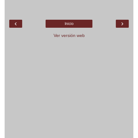
‹
›
Inicio
Ver versión web