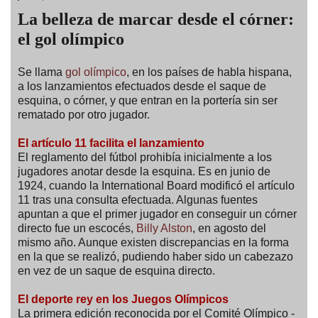
La belleza de marcar desde el córner:
el gol olímpico
Se llama
gol olímpico
, en los países de habla hispana,
a los lanzamientos efectuados desde el saque de
esquina, o córner, y que entran en la portería sin ser
rematado por otro jugador.
El artículo 11 facilita el lanzamiento
El reglamento del fútbol prohibía inicialmente a los
jugadores anotar desde la esquina. Es en junio de
1924, cuando la International Board modificó el artículo
11 tras una consulta efectuada. Algunas fuentes
apuntan a que el primer jugador en conseguir un córner
directo fue un escocés,
Billy Alston
, en agosto del
mismo año. Aunque existen discrepancias en la forma
en la que se realizó, pudiendo haber sido un cabezazo
en vez de un saque de esquina directo.
El deporte rey en los Juegos Olímpicos
La primera edición reconocida por el Comité Olímpico -