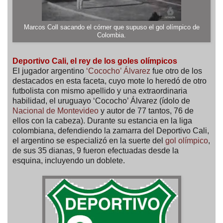
Marcos Coll sacando el córner que supuso el gol olímpico de
Colombia.
Deportivo Cali, el rey de los goles olímpicos
El jugador argentino
‘Cococho’ Álvarez
fue otro de los
destacados en esta faceta, cuyo mote lo heredó de otro
futbolista con mismo apellido y una extraordinaria
habilidad, el uruguayo ‘Cococho’ Álvarez (ídolo de
Nacional de Montevideo
y autor de 77 tantos, 76 de
ellos con la cabeza). Durante su estancia en la liga
colombiana, defendiendo la zamarra del Deportivo Cali,
el argentino se especializó en la suerte del
gol olímpico
,
de sus 35 dianas, 9 fueron efectuadas desde la
esquina, incluyendo un doblete.