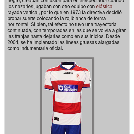
negro, creaban confusión para el telespectador cuando
los nazaríes jugaban con otro equipo con
elástica
rayada vertical, por lo que en 1973 la directiva decidió
probar suerte colocando la rojiblanca de forma
horizontal. Si bien, tal efecto no tuvo una trayectoria
continuada, con temporadas en las que se volvía a girar
las franjas hasta dejarlas como en sus inicios. Desde
2004, se ha implantado las líneas gruesas alargadas
como indumentaria oficial.