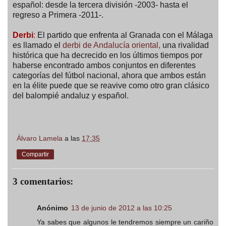
español: desde la tercera división -2003- hasta el
regreso a Primera -2011-.
Derbi
:
El partido que enfrenta al Granada con el Málaga
es llamado el
derbi de Andalucía oriental,
una rivalidad
histórica que ha decrecido en los últimos tiempos por
haberse encontrado ambos conjuntos en diferentes
categorías del fútbol nacional, ahora que ambos están
en la élite puede que se reavive como otro gran clásico
del balompié andaluz y español.
Álvaro Lamela
a las
17:35
Compartir
3 comentarios:
Anónimo
13 de junio de 2012 a las 10:25
Ya sabes que algunos le tendremos siempre un cariño