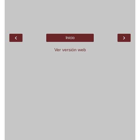
‹
›
Inicio
Ver versión web