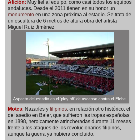
Afición
:
Muy fiel al equipo, como casi todos los equipos
andaluces. Desde el 2011 tienen en su honor un
monumento
en una zona próxima al estadio. Se trata de
un escultura de 6 metros de altura obra del artista
Miguel Ruíz Jiménez.
Aspecto del estadio en el 'play off' de ascenso contra el Elche.
Motes
:
Nazaríes y
filipinos
, en relación otro histórico, el
del asedio en Baler, que sufrieron las tropas españolas
en 1898, heroicamente atrincheradas durante 11 meses
frente a los ataques de los revolucionarios filipinos,
aunque la guerra ya hubiera concluido.