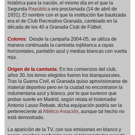
histórica para la nación, el mismo día en el que la
Segunda
República
era proclamada (14 de abril de
1931). El nombre con el que la institución fue bautizada
era el de Club Recreativo Granada, cambiado en la
década de los 40 a Granada Club de Fútbol.
Colores
:
Desde la campaña 2004-05, se utiliza de
manera continuada la camiseta rojiblanca a rayas
horizontales, pantalón azul y medias blancas con vuelta
roja.
Origen de la camiseta:
En los comienzos del club,
años 30, los tonos elegidos fueron los blanquiazules.
Tras la Guerra Civil, el Granada quiso aprovisionarse de
material deportivo pero en la ciudad no encontraron la
indumentaria azul y blanco, por lo que tuvieron que
probar suerte en Madrid, según relata el historiador
Antonio Lasso Rebate, dicha equipación podría ser la
perteneciente al
Atlético Aviación
, aunque tal hecho no
está demostrado.
La aparición de la TV, con sus emisiones en blanco y