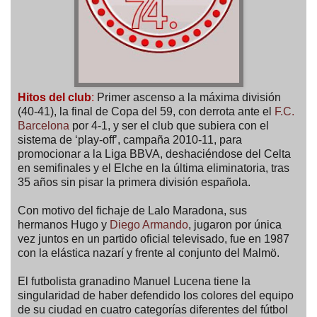
Hitos del club
:
Primer ascenso a la máxima división
(40-41), la final de Copa del 59, con derrota ante el
F.C.
Barcelona
por 4-1, y ser el club que subiera con el
sistema de ‘play-off’, campaña 2010-11, para
promocionar a la Liga BBVA, deshaciéndose del Celta
en semifinales y el Elche en la última eliminatoria, tras
35 años sin pisar la primera división española.
Con motivo del fichaje de Lalo Maradona, sus
hermanos Hugo y
Diego Armando
, jugaron por única
vez juntos en un partido oficial televisado, fue en 1987
con la elástica nazarí y frente al conjunto del Malmö.
El futbolista granadino Manuel Lucena tiene la
singularidad de haber defendido los colores del equipo
de su ciudad en cuatro categorías diferentes del fútbol