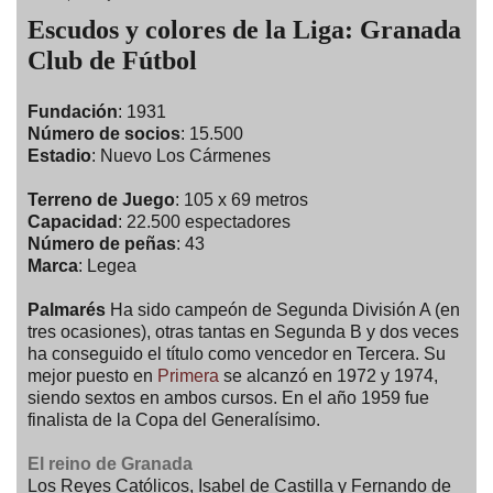
Escudos y colores de la Liga: Granada
Club de Fútbol
Fundación
: 1931
Número de socios
: 15.500
Estadio
: Nuevo Los Cármenes
Terreno de Juego
: 105 x 69 metros
Capacidad
: 22.500 espectadores
Número de peñas
: 43
Marca
: Legea
Palmarés
Ha sido campeón de Segunda División A (en
tres ocasiones), otras tantas en Segunda B y dos veces
ha conseguido el título como vencedor en Tercera. Su
mejor puesto en
Primera
se alcanzó en 1972 y 1974,
siendo sextos en ambos cursos. En el año 1959 fue
finalista de la Copa del Generalísimo.
El reino de Granada
Los Reyes Católicos, Isabel de Castilla y Fernando de