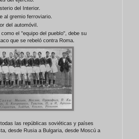
erio del Interior.
 al gremio ferroviario.
tor del automóvil.
 como el "equipo del pueblo", debe su
taco que se rebeló contra Roma.
todas las repúblicas soviéticas y países
sta, desde Rusia a Bulgaria, desde Moscú a