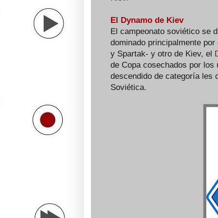
El Dynamo de Kiev
El campeonato soviético se d
dominado principalmente por
y Spartak- y otro de Kiev, el
de Copa cosechados por los 
descendido de categoría les c
Soviética.