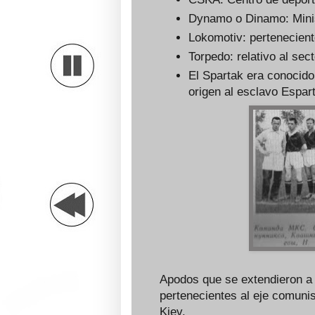
Dynamo o Dinamo: Minist
Lokomotiv: perteneciente
Torpedo: relativo al sec
El Spartak era conocido
origen al esclavo Espar
Apodos que se extendieron a 
pertenecientes al eje comuni
Kiev.