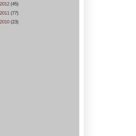
2012
(45)
2011
(77)
2010
(23)