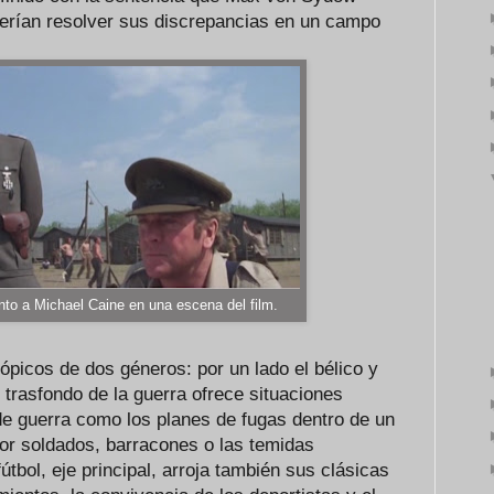
erían resolver sus discrepancias en un campo
to a Michael Caine en una escena del film.
ópicos de dos géneros: por un lado el bélico y
l trasfondo de la guerra ofrece situaciones
 de guerra como los planes de fugas dentro de un
or soldados, barracones o las temidas
tbol, eje principal, arroja también sus clásicas