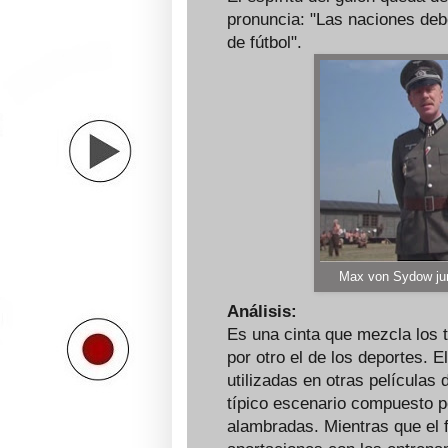
pronuncia: "Las naciones deb
de fútbol".
Max von Sydow jun
Análisis:
Es una cinta que mezcla los t
por otro el de los deportes. E
utilizadas en otras películas
típico escenario compuesto p
alambradas. Mientras que el fú