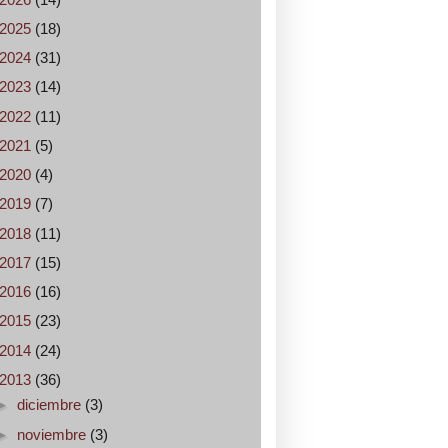
2025
(18)
2024
(31)
2023
(14)
2022
(11)
2021
(5)
2020
(4)
2019
(7)
2018
(11)
2017
(15)
2016
(16)
2015
(23)
2014
(24)
2013
(36)
►
diciembre
(3)
►
noviembre
(3)