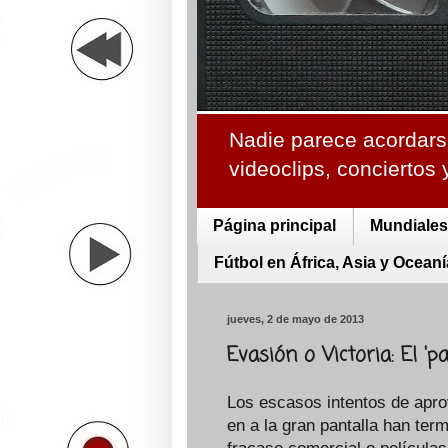
Nadie parece acordarse
videoclips, conciertos
Página principal
Mundiales 
Fútbol en África, Asia y Oceaní
jueves, 2 de mayo de 2013
Evasión o Victoria: El '
Los escasos intentos de aprov
en a la gran pantalla han ter