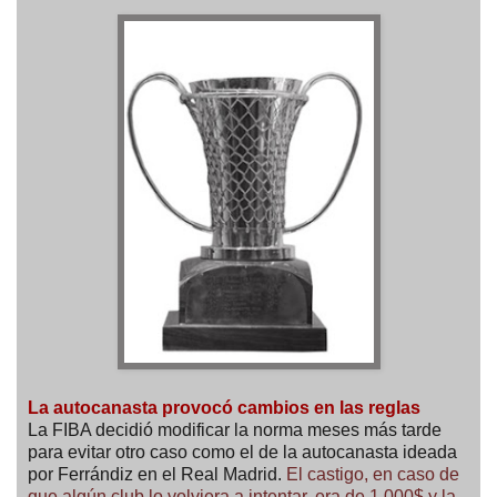
La autocanasta provocó cambios en las reglas
La FIBA decidió modificar la norma meses más tarde
para evitar otro caso como el de la autocanasta ideada
por Ferrándiz en el Real Madrid.
El castigo, en caso de
que algún club lo volviera a intentar, era de 1.000$ y la