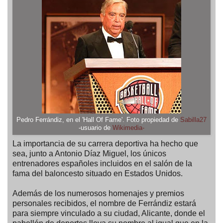
Pedro Ferrándiz, en el 'Hall Of Fame'. Foto propiedad de
Sabilla27
-usuario de
Wikimedia-
La importancia de su carrera deportiva ha hecho que
sea, junto a Antonio Díaz Miguel, los únicos
entrenadores españoles incluidos en el salón de la
fama del baloncesto situado en Estados Unidos.
Además de los numerosos homenajes y premios
personales recibidos, el nombre de Ferrándiz estará
para siempre vinculado a su ciudad, Alicante, donde el