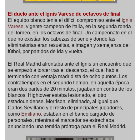
El duelo ante el Ignis Varese de octavos de final
El equipo blanco tenía el difícil compromiso ante el
Ignis
Varese
, vigente campeón de Italia, en la segunda ronda
del torneo, en los octavos de final. Un campeonato en el
que no existían los cabezas de serie y donde las
eliminatorias eran resueltas, a imagen y semejanza del
fútbol, por partidos de ida y vuelta.
El Real Madrid afrontaba ante el Ignis un encuentro que
se empezó a torcer tras el descanso, el cual había
terminado con ventaja madridista de ocho puntos. Los
contratiempos en el segundo tiempo, en aquella época
eran dos partes de 20 minutos, jugaban en contra de los
blancos. Hightower estaba lesionado, el otro
estadounidense, Morrison, eliminado, al igual que
Carlos Sevillano y el resto de principales jugadores,
como
Emiliano
, estaban en el banco cargado de
personales, mientras el marcador se estrechaba
anunciando una temida prórroga para el Real Madrid.