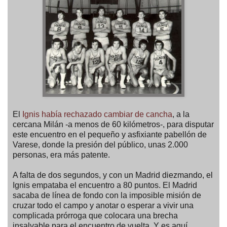
El
Ignis había rechazado cambiar de cancha
, a la
cercana Milán -a menos de 60 kilómetros-, para disputar
este encuentro en el pequeño y asfixiante pabellón de
Varese, donde la presión del público, unas 2.000
personas, era más patente.
A falta de dos segundos, y con un Madrid diezmando, el
Ignis empataba el encuentro a 80 puntos. El Madrid
sacaba de línea de fondo con la imposible misión de
cruzar todo el campo y anotar o esperar a vivir una
complicada prórroga que colocara una brecha
insalvable para el encuentro de vuelta. Y es aquí