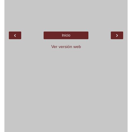
‹
›
Inicio
Ver versión web