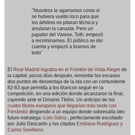
"Nosotros le agarramos como si
se hubiera vuelto loco para que
los árbitros no pitaran técnica y
anularan la canasta. Pero un
jugador del Varese, Toth, empezó
a recriminarnos. El público se dio
cuenta y empezó a tirarnos de
todo"
El
Real Madrid lograba en el Frontón de Vista Alegre
de
la capital, pocos días después, remontar los escasos
dos puntos de desventaja de la ida con un contundente
82-63 que permitía a los blancos seguir en la
competición, en una edición donde alcanzaron la final,
cayendo ante el Dinamo Tbilisi. Un anticipo de los
cuatro títulos europeos que llegarían más tarde con
Ferrándiz
dirigiendo a un equipo donde sobresalía otro
futuro estratega -
Lolo Sáinz
-, perfectamente escoltado
por Julio Descartín y los citados
Emiliano Rodríguez y
Carlos Sevillano
.