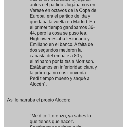
antes del partido. Jugábamos en
Varese en octavos de la Copa de
Europa, era el partido de ida y
quedaba la vuelta en Madrid. En
el primer tiempo ganábamos 36-
44, pero la cosa se puso fea.
Hightower estaba lesionado y
Emiliano en el banco. A falta de
dos segundos metieron la
canasta del empate a 80 y
eliminaron por faltas a Morrison.
Estábamos en inferioridad clara y
la prórroga no nos convenía.
Pedí tiempo muerto y saqué a
Alocén".
Así lo narraba el propio Alocén:
"Me dijo: 'Lorenzo, ya sabes lo
que tienes que hacer'.