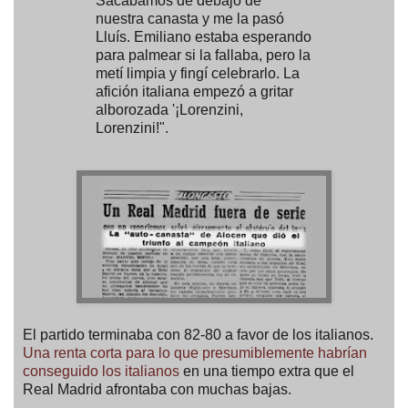
Sacábamos de debajo de
nuestra canasta y me la pasó
Lluís. Emiliano estaba esperando
para palmear si la fallaba, pero la
metí limpia y fingí celebrarlo. La
afición italiana empezó a gritar
alborozada '¡Lorenzini,
Lorenzini!".
El partido terminaba con 82-80 a favor de los italianos.
Una renta corta para lo que presumiblemente habrían
conseguido los italianos
en una tiempo extra que el
Real Madrid afrontaba con muchas bajas.