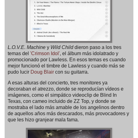
L.O.V.E. Machine
y
Wild Child
dieron paso a los tres
temas del
'Crimson Idol'
, el álbum más idolatrado y
promocionado por Lawless. En esos temas es cuando
mejor funcionó el timbre de Lawless y cuando más se
pudo lucir
Doug Blair
con su guitarra.
A esas alturas del concierto, tres monitores ya
decoraban el atrezzo, donde se reproducían vídeos e
imágenes, como el simpático videoclip de Blind In
Texas, con cameo incluido de ZZ Top, y donde se
mostraba el lado más amable de los angelinos dentro
de aquellos años más descarados, más provocadores y
que les hizo granjear mala fama.