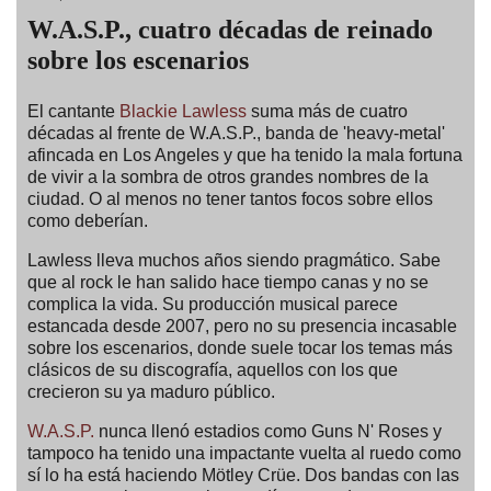
W.A.S.P., cuatro décadas de reinado
sobre los escenarios
El cantante
Blackie Lawless
suma más de cuatro
décadas al frente de W.A.S.P., banda de 'heavy-metal'
afincada en Los Angeles y que ha tenido la mala fortuna
de vivir a la sombra de otros grandes nombres de la
ciudad. O al menos no tener tantos focos sobre ellos
como deberían.
Lawless lleva muchos años siendo pragmático. Sabe
que al rock le han salido hace tiempo canas y no se
complica la vida. Su producción musical parece
estancada desde 2007, pero no su presencia incasable
sobre los escenarios, donde suele tocar los temas más
clásicos de su discografía, aquellos con los que
crecieron su ya maduro público.
W.A.S.P.
nunca llenó estadios como Guns N' Roses y
tampoco ha tenido una impactante vuelta al ruedo como
sí lo ha está haciendo Mötley Crüe. Dos bandas con las