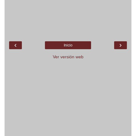
‹
›
Inicio
Ver versión web