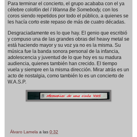
Para terminar el concierto, el grupo acababa con el ya
célebre colofón del
I Wanna Be Somebody,
con los
coros siendo repetidos por todo el público, a quienes se
les hacía corto este repaso de más de cuatro décadas.
Desgraciadamente es lo que hay. El genio que escribió
y compuso una de las grandes obras del heavy metal se
está haciendo mayor y su voz ya no es la misma. Su
música fue la banda sonora personal de la infancia,
adolescencia y juventud de lo que hoy es su madura
audiencia, quienes también han crecido. El tiempo
vuela y siempre en la misma dirección. Mirar atrás es un
acto de nostalgia, como también lo es un concierto de
W.A.S.P.
Álvaro Lamela
a las
0:32