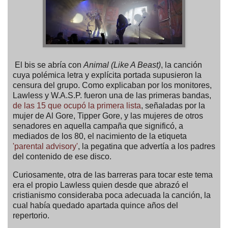
El bis se abría con
Animal (Like A Beast)
, la canción
cuya polémica letra y explícita portada supusieron la
censura del grupo. Como explicaban por los monitores,
Lawless y W.A.S.P. fueron una de las primeras bandas,
de las 15 que ocupó la primera lista
, señaladas por la
mujer de Al Gore, Tipper Gore, y las mujeres de otros
senadores en aquella campaña que significó, a
mediados de los 80, el nacimiento de la etiqueta
'parental advisory'
, la pegatina que advertía a los padres
del contenido de ese disco.
Curiosamente, otra de las barreras para tocar este tema
era el propio Lawless quien desde que abrazó el
cristianismo consideraba poca adecuada la canción, la
cual había quedado apartada quince años del
repertorio.