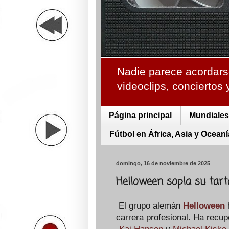
Nadie parece acordarse
videoclips, conciertos
Página principal
Mundiales 
Fútbol en África, Asia y Oceaní
domingo, 16 de noviembre de 2025
Helloween sopla su tar
El grupo alemán
Helloween
h
carrera profesional. Ha recup