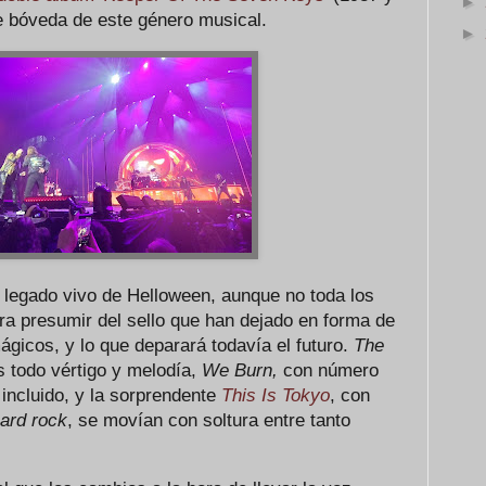
►
e bóveda de este género musical.
►
 legado vivo de Helloween, aunque no toda los
ara presumir del sello que han dejado en forma de
mágicos, y lo que deparará todavía el futuro.
The
s todo vértigo y melodía,
We Burn,
con número
incluido, y la sorprendente
This Is Tokyo
, con
ard rock
, se movían con soltura entre tanto