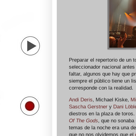
Preparar el repertorio de un 
seleccionador nacional ante
faltar, algunos que hay que p
siempre el público tiene un 
corresponde con la realidad.
Andi Deris
, Michael Kiske,
Mi
Sascha Gerstner
y
Dani Löbl
diestros en la plaza de toros
Of The Gods
, que no sonaba 
temas de la noche era una de
que no nos olvidemos que el