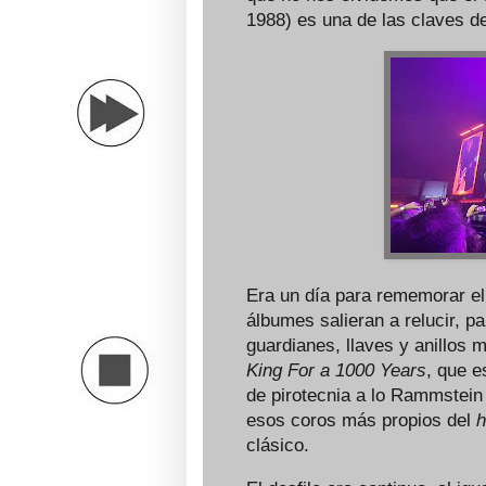
1988) es una de las claves d
Era un día para rememorar el
álbumes salieran a relucir, p
guardianes, llaves y anillos 
King For a 1000 Years
, que e
de pirotecnia a lo Rammstein 
esos coros más propios del
h
clásico.