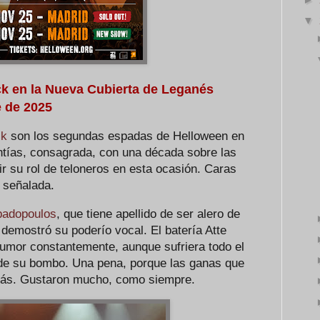
▼
ck en la Nueva Cubierta de Leganés
e de 2025
ck
son los segundas espadas de Helloween en
ntías, consagrada, con una década sobre las
r su rol de teloneros en esta ocasión. Caras
 señalada.
padopoulos
, que tiene apellido de ser alero de
 demostró su poderío vocal. El batería Atte
umor constantemente, aunque sufriera todo el
 de su bombo. Una pena, porque las ganas que
ás. Gustaron mucho, como siempre.