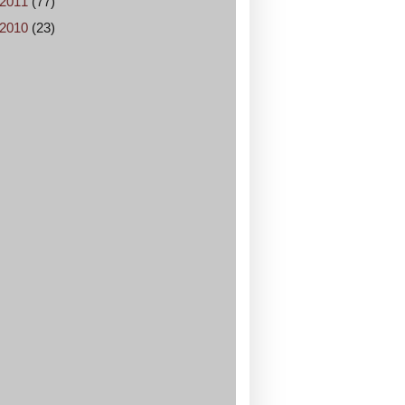
2011
(77)
2010
(23)