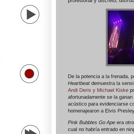
profesional y discreto, disfru
De la potencia a la frenada, 
Heartbeat
demuestra la sensib
Andi Deris y Michael Kiske
po
afortunadamente se la ganan
acústico para evidenciarse c
homenajearon a Elvis Presle
Pink Bubbles Go Ape
era otro
cual no habría entrado en nin