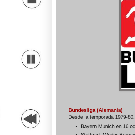
Bundesliga (Alemania)
Desde la temporada 1979-80, 
Bayern Munich en 16 oc
Stuttgart, Weder Breme