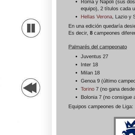
Roma y Napoli (sus dos 
equipo), 2 títulos cada 
Hellas Verona
, Lazio y
En una edición quedaría desie
Es decir,
8
campeones difere
Palmarés del campeonato
Juventus 27
Inter 18
Milan 18
Genoa 9 (último campeo
Torino
7 (no gana desde
Bolonia 7 (no consigue 
Equipos campeones de Liga: