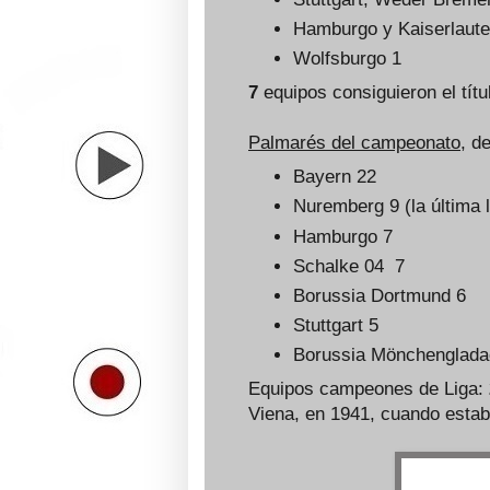
Hamburgo y Kaiserlaute
Wolfsburgo 1
7
equipos consiguieron el títu
Palmarés del campeonato
, d
Bayern 22
Nuremberg 9 (la última 
Hamburgo 7
Schalke 04 7
Borussia Dortmund 6
Stuttgart 5
Borussia Mönchenglad
Equipos campeones de Liga:
Viena, en 1941, cuando estab