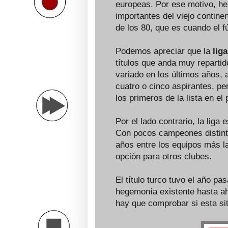
europeas. Por ese motivo, he
importantes del viejo contine
de los 80, que es cuando el f
Podemos apreciar que la
lig
títulos que anda muy reparti
variado en los últimos años, 
cuatro o cinco aspirantes, pe
los primeros de la lista en el
Por el lado contrario, la lig
Con pocos campeones distinto
años entre los equipos más l
opción para otros clubes.
El título turco tuvo el año p
hegemonía existente hasta ah
hay que comprobar si esta si