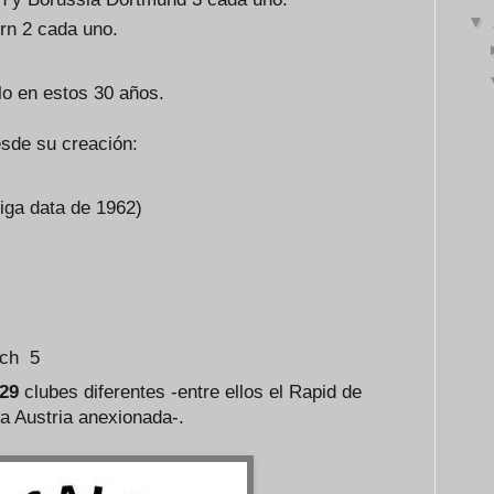
▼
rn 2 cada uno.
lo en estos 30 años.
esde su creación:
liga data de 1962)
ach 5
29
clubes diferentes -entre ellos el Rapid de
a Austria anexionada-.