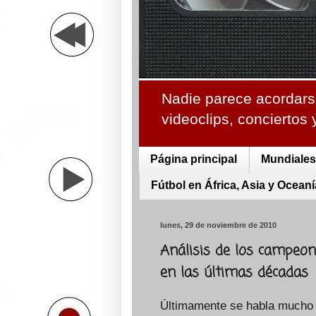
Nadie parece acordarse
videoclips, conciertos
Página principal
Mundiales 
Fútbol en África, Asia y Oceaní
lunes, 29 de noviembre de 2010
Análisis de los campeon
en las últimas décadas
Últimamente se habla mucho d