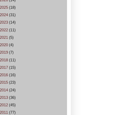
2025
(18)
2024
(31)
2023
(14)
2022
(11)
2021
(5)
2020
(4)
2019
(7)
2018
(11)
2017
(15)
2016
(16)
2015
(23)
2014
(24)
2013
(36)
2012
(45)
2011
(77)