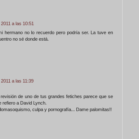
2011 a las 10:51
mi hermano no lo recuerdo pero podría ser. La tuve en
entro no sé donde está.
2011 a las 11:39
revisión de uno de tus grandes fetiches parece que se
 refiero a David Lynch.
domasoquismo, culpa y pornografía... Dame palomitas!!