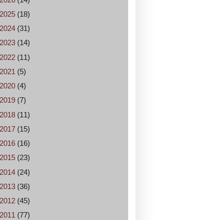
2025
(18)
2024
(31)
2023
(14)
2022
(11)
2021
(5)
2020
(4)
2019
(7)
2018
(11)
2017
(15)
2016
(16)
2015
(23)
2014
(24)
2013
(36)
2012
(45)
2011
(77)