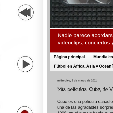
Nadie parece acordarse
videoclips, conciertos
Página principal
Mundiales 
Fútbol en África, Asia y Oceaní
miércoles, 9 de marzo de 2011
Mis películas: Cube, de 
Cube es una película canadie
una de las agradables sorpre