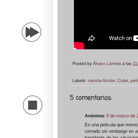
Posted by
Álvaro Lamela
a las
11
Labels:
ciencia-ficción
,
Cube
,
pel
5 comentarios:
Anónimo
9 de marzo de 2
Es una película que merec
cerrado sin embargo en a
trepidante de las situaci