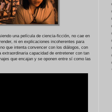
siendo una película de ciencia-ficción, no cae en
render, ni en explicaciones incoherentes para
sino que intenta convencer con los diálogos, con
la extraordinaria capacidad de entretener con tan
ajes que encajan y se oponen entre sí como las