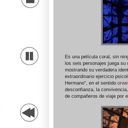
Es una película coral, sin ni
los seis personajes juega su
mostrando su verdadera identi
extraordinario ejercicio psic
Hermano”, en el sentido
orwe
desconfianza, la convivencia,
de compañeros de viaje por e