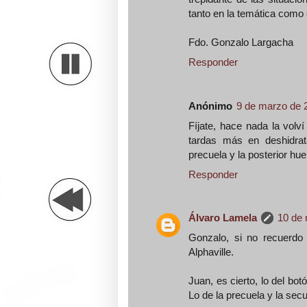
tanto en la temática como
Fdo. Gonzalo Largacha
Responder
Anónimo
9 de marzo de 2
Fíjate, hace nada la volv
tardas más en deshidrata
precuela y la posterior h
Responder
Álvaro Lamela
10 de 
Gonzalo, si no recuerdo
Alphaville.
Juan, es cierto, lo del bo
Lo de la precuela y la sec