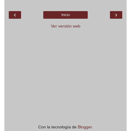
‹
›
Inicio
Ver versión web
Con la tecnología de
Blogger
.