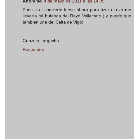
Anónimo
4 de mayo de 2011 a las 14:09
Pues si el concierto fuese ahora para rizar el rizo me
llevaría mi bufanda del Rayo Vallecano ( y puede que
también una del Celta de Vigo)
Gonzalo Largacha
Responder