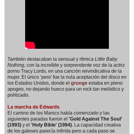
También destacaban la sensual y rítmica
Little Baby
Nothing
, con la increíble y sorprendente voz de la actriz
porno Tracy Lords, en una canción reivindicativa de la
mujer. El único ‘pero’ fue la nula aceptación del disco en
los Estados Unidos, donde el
grunge
estaba en pleno
apogeo, no dejando hueco para un rock tan melódico y
politizado.
La marcha de Edwards
El camino de los Manics había comenzado y las
siguientes paradas fueron el
'Gold Against The Soul'
(1993)
y el
'Holy Bible' (1994)
. La capacidad creativa
de los galeses parecía infinita pero a cada paso se