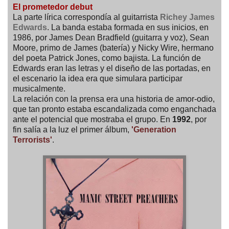
El prometedor debut
La parte lírica correspondía al guitarrista
Richey James
Edwards
. La banda estaba formada en sus inicios, en
1986, por James Dean Bradfield (guitarra y voz), Sean
Moore, primo de James (batería) y Nicky Wire, hermano
del poeta Patrick Jones, como bajista. La función de
Edwards eran las letras y el diseño de las portadas, en
el escenario la idea era que simulara participar
musicalmente.
La relación con la prensa era una historia de amor-odio,
que tan pronto estaba escandalizada como enganchada
ante el potencial que mostraba el grupo. En
1992
, por
fin salía a la luz el primer álbum,
'Generation
Terrorists'
.