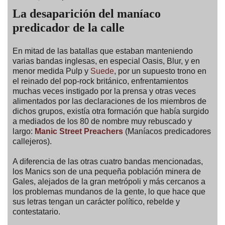
La desaparición del maníaco
predicador de la calle
En mitad de las batallas que estaban manteniendo
varias bandas inglesas, en especial Oasis, Blur, y en
menor medida Pulp y
Suede
, por un supuesto trono en
el reinado del pop-rock británico, enfrentamientos
muchas veces instigado por la prensa y otras veces
alimentados por las declaraciones de los miembros de
dichos grupos, existía otra formación que había surgido
a mediados de los 80 de nombre muy rebuscado y
largo:
Manic Street Preachers
(Maníacos predicadores
callejeros).
A diferencia de las otras cuatro bandas mencionadas,
los Manics son de una pequeña población minera de
Gales, alejados de la gran metrópoli y más cercanos a
los problemas mundanos de la gente, lo que hace que
sus letras tengan un carácter político, rebelde y
contestatario.