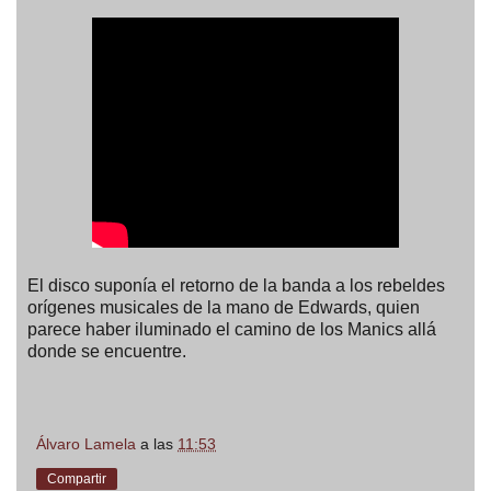
El disco suponía el retorno de la banda a los rebeldes
orígenes musicales de la mano de Edwards, quien
parece haber iluminado el camino de los Manics allá
donde se encuentre.
Álvaro Lamela
a las
11:53
Compartir