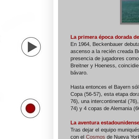
La primera época dorada de
En 1964, Beckenbauer debutab
ascenso a la recién creada Bu
presencia de jugadores como M
Breitner y Hoeness, coincidie
bávaro.
Hasta entonces el Bayern sól
Copa (56-57), esta etapa dor
76), una intercontinental (76)
74) y 4 copas de Alemania (66
La aventura estadounidense
Tras dejar el equipo muniqués
con el
Cosmos
de Nueva York