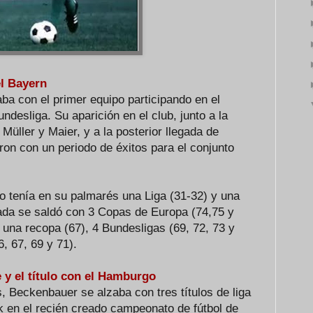
l Bayern
a con el primer equipo participando en el
ndesliga. Su aparición en el club, junto a la
üller y Maier, y a la posterior llegada de
ron con un periodo de éxitos para el conjunto
o tenía en su palmarés una Liga (31-32) y una
ada se saldó con 3 Copas de Europa (74,75 y
, una recopa (67), 4 Bundesligas (69, 72, 73 y
, 67, 69 y 71).
 y el título con el Hamburgo
, Beckenbauer se alzaba con tres títulos de liga
 en el recién creado campeonato de fútbol de