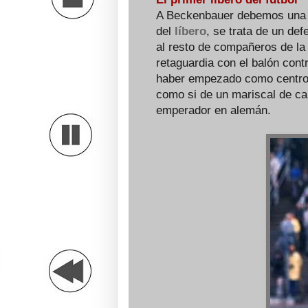
A Beckenbauer debemos una in
del
líbero
, se trata de un de
al resto de compañeros de la 
retaguardia con el balón cont
haber empezado como centro
como si de un mariscal de cam
emperador en alemán.