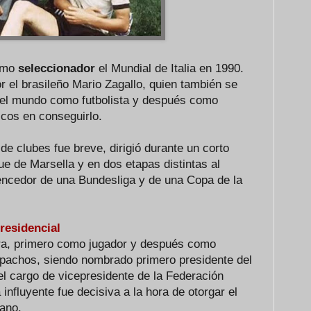
como
seleccionador
el Mundial de Italia en 1990.
r el brasileño Mario Zagallo, quien también se
el mundo como futbolista y después como
icos en conseguirlo.
de clubes fue breve, dirigió durante un corto
e de Marsella y en dos etapas distintas al
vencedor de una Bundesliga y de una Copa de la
presidencial
era, primero como jugador y después como
espachos, siendo nombrado primero presidente del
 cargo de vicepresidente de la Federación
influyente fue decisiva a la hora de otorgar el
ano.