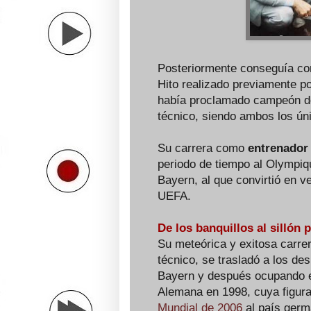
Posteriormente conseguía 
Hito realizado previamente po
había proclamado campeón d
técnico, siendo ambos los ún
Su carrera como
entrenador
periodo de tiempo al Olympiqu
Bayern, al que convirtió en 
UEFA.
De los banquillos al sillón 
Su meteórica y exitosa carr
técnico, se trasladó a los d
Bayern y después ocupando el
Alemana en 1998, cuya figura 
Mundial de 2006
al país germ