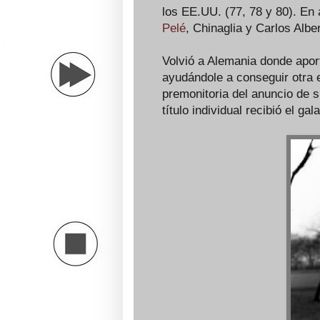
los EE.UU. (77, 78 y 80). En 
Pelé
, Chinaglia y Carlos Alber
Volvió a Alemania donde apor
ayudándole a conseguir otra 
premonitoria del anuncio de s
título individual recibió el g