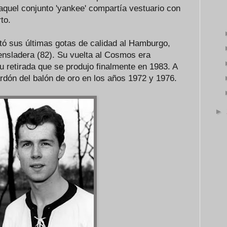
aquel conjunto 'yankee' compartía vestuario con
to.
tó sus últimas gotas de calidad al Hamburgo,
ensladera (82). Su vuelta al Cosmos era
u retirada que se produjo finalmente en 1983. A
alardón del balón de oro en los años 1972 y 1976.
►