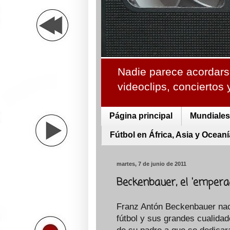
Nadie parece acordarse
videoclips, conciertos
Página principal
Mundiales 
Fútbol en África, Asia y Oceaní
martes, 7 de junio de 2011
Beckenbauer, el 'emper
Franz Antón Beckenbauer nac
fútbol y sus grandes cualidad