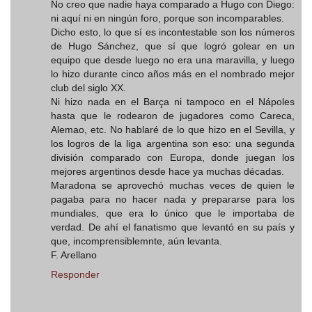
No creo que nadie haya comparado a Hugo con Diego:
ni aquí ni en ningún foro, porque son incomparables.
Dicho esto, lo que sí es incontestable son los números
de Hugo Sánchez, que sí que logró golear en un
equipo que desde luego no era una maravilla, y luego
lo hizo durante cinco años más en el nombrado mejor
club del siglo XX.
Ni hizo nada en el Barça ni tampoco en el Nápoles
hasta que le rodearon de jugadores como Careca,
Alemao, etc. No hablaré de lo que hizo en el Sevilla, y
los logros de la liga argentina son eso: una segunda
división comparado con Europa, donde juegan los
mejores argentinos desde hace ya muchas décadas.
Maradona se aprovechó muchas veces de quien le
pagaba para no hacer nada y prepararse para los
mundiales, que era lo único que le importaba de
verdad. De ahí el fanatismo que levantó en su país y
que, incomprensiblemnte, aún levanta.
F. Arellano
Responder