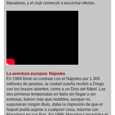
Maradona, y el club comenzó a escuchar ofertas.
La aventura europea: Nápoles
En 1984 firmó un contrato con el Nápoles por 1.300
millones de pesetas, la ciudad sureña recibió a Diego
con los brazos abiertos, como a un Dios del fútbol. Las
dos primeras temporadas en Italia sin llegar a ser
exitosas, fueron más que notables, aunque no
supusieran ningún título, daba la impresión de que el
Napoli
podía aspirar a cualquier cosa, máxime con
Maradona en sus filas. En 1986, Maradona levantaba el