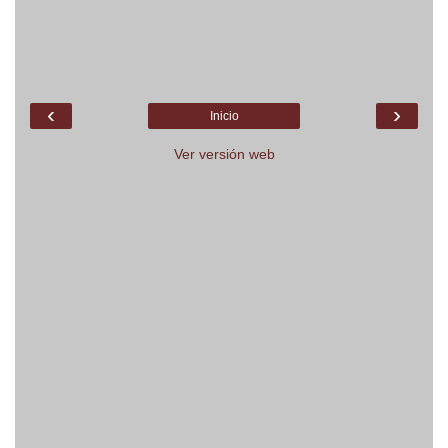
‹
›
Inicio
Ver versión web