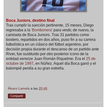
Boca Juniors, destino final
Tras cumplir la sanción pertinente, 15 meses, Diego
regresaba a la
'Bombonera'
para vestir, de nuevo, la
camiseta de Boca Juniors. Tras 31 partidos como
bostero, repartidos en dos años, puso fin a su carrera
futbolística en un clásico del fútbol argentino, por
decisión propia durante el descanso de un partido ante
River, fue sustituido por otro posterior icono de la
entidad
xeneize
Juan Román Riquelme. Era el
25 de
octubre de 1997
, en Núñez. Aquel día Boca ganó y el
balompié perdía a su gran estrella.
Álvaro Lamela
a las
20:46
Compartir