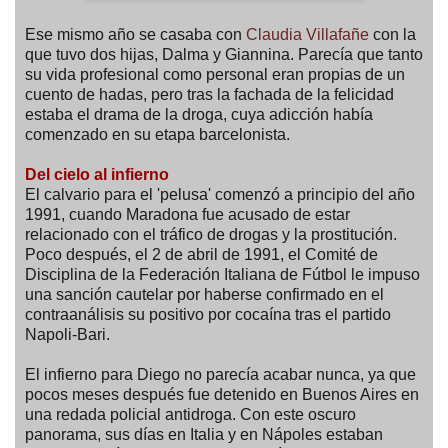
Ese mismo año se casaba con
Claudia Villafañe
con la
que tuvo dos hijas, Dalma y Giannina. Parecía que tanto
su vida profesional como personal eran propias de un
cuento de hadas, pero tras la fachada de la felicidad
estaba el drama de la droga, cuya adicción había
comenzado en su etapa barcelonista.
Del cielo al infierno
El calvario para el 'pelusa' comenzó a principio del año
1991, cuando Maradona fue acusado de estar
relacionado con el tráfico de drogas y la prostitución.
Poco después, el 2 de abril de 1991, el Comité de
Disciplina de la Federación Italiana de Fútbol le impuso
una sanción cautelar por haberse confirmado en el
contraanálisis su positivo por cocaína tras el partido
Napoli-Bari.
El infierno para Diego no parecía acabar nunca, ya que
pocos meses después fue detenido en Buenos Aires en
una redada policial antidroga. Con este oscuro
panorama, sus días en Italia y en Nápoles estaban