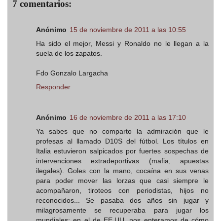
7 comentarios:
Anónimo
15 de noviembre de 2011 a las 10:55
Ha sido el mejor, Messi y Ronaldo no le llegan a la
suela de los zapatos.
Fdo Gonzalo Largacha
Responder
Anónimo
16 de noviembre de 2011 a las 17:10
Ya sabes que no comparto la admiración que le
profesas al llamado D10S del fútbol. Los títulos en
Italia estuvieron salpicados por fuertes sospechas de
intervenciones extradeportivas (mafia, apuestas
ilegales). Goles con la mano, cocaína en sus venas
para poder mover las lorzas que casi siempre le
acompañaron, tiroteos con periodistas, hijos no
reconocidos... Se pasaba dos años sin jugar y
milagrosamente se recuperaba para jugar los
mundiales: en el de EE.UU. nos enteramos de cómo