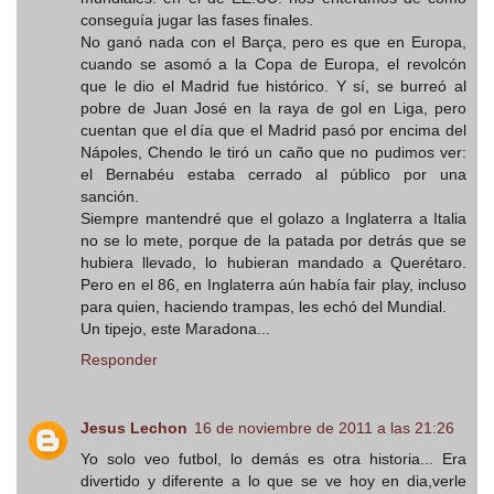
conseguía jugar las fases finales.
No ganó nada con el Barça, pero es que en Europa,
cuando se asomó a la Copa de Europa, el revolcón
que le dio el Madrid fue histórico. Y sí, se burreó al
pobre de Juan José en la raya de gol en Liga, pero
cuentan que el día que el Madrid pasó por encima del
Nápoles, Chendo le tiró un caño que no pudimos ver:
el Bernabéu estaba cerrado al público por una
sanción.
Siempre mantendré que el golazo a Inglaterra a Italia
no se lo mete, porque de la patada por detrás que se
hubiera llevado, lo hubieran mandado a Querétaro.
Pero en el 86, en Inglaterra aún había fair play, incluso
para quien, haciendo trampas, les echó del Mundial.
Un tipejo, este Maradona...
Responder
Jesus Lechon
16 de noviembre de 2011 a las 21:26
Yo solo veo futbol, lo demás es otra historia... Era
divertido y diferente a lo que se ve hoy en dia,verle