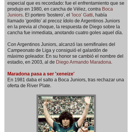
especial que es recordado: fue el enfrentamiento que se
produjo en 1980, en cancha de Vélez, contra
Boca
Juniors
. El portero 'bostero', el
'loco' Gatti
, había
llamado 'gordito' al precoz ídolo de Argentinos Juniors
en la previa al choque, la respuesta de Diego sobre la
cancha fue inmediata, anotando cuatro goles aquel día.
Con Argentinos Juniors, alcanzó las semifinales del
Campeonato de Liga y consiguió el galardón de
máximo goleador. En su honor se cambió el nombre del
estadio, en 2003, al de
Diego Armando Maradona.
Maradona pasa a ser 'xeneize'
En 1981 daba el salto a Boca Juniors, tras rechazar una
oferta de River Plate.