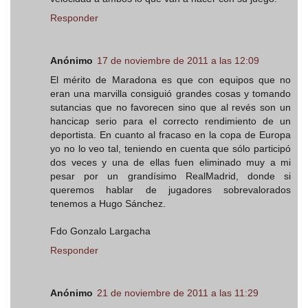
Responder
Anónimo
17 de noviembre de 2011 a las 12:09
El mérito de Maradona es que con equipos que no
eran una marvilla consiguió grandes cosas y tomando
sutancias que no favorecen sino que al revés son un
hancicap serio para el correcto rendimiento de un
deportista. En cuanto al fracaso en la copa de Europa
yo no lo veo tal, teniendo en cuenta que sólo participó
dos veces y una de ellas fuen eliminado muy a mi
pesar por un grandísimo RealMadrid, donde si
queremos hablar de jugadores sobrevalorados
tenemos a Hugo Sánchez.
Fdo Gonzalo Largacha
Responder
Anónimo
21 de noviembre de 2011 a las 11:29