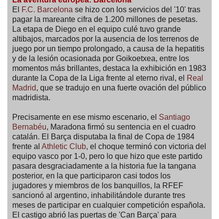
El
F.C. Barcelona
se hizo con los servicios del '10' tras
pagar la mareante cifra de 1.200 millones de pesetas.
La etapa de Diego en el equipo culé tuvo grande
altibajos, marcados por la ausencia de los terrenos de
juego por un tiempo prolongado, a causa de la hepatitis
y de la lesión ocasionada por Goikoetxea, entre los
momentos más brillantes, destaca la exhibición en 1983
durante la Copa de la Liga frente al eterno rival, el
Real
Madrid
, que se tradujo en una fuerte ovación del público
madridista.
Precisamente en ese mismo escenario, el
Santiago
Bernabéu
, Maradona firmó su sentencia en el cuadro
catalán. El Barça disputaba la final de Copa de 1984
frente al
Athletic Club
, el choque terminó con victoria del
equipo vasco por 1-0, pero lo que hizo que este partido
pasara desgraciadamente a la historia fue la tangana
posterior, en la que participaron casi todos los
jugadores y miembros de los banquillos, la RFEF
sancionó al argentino, inhabilitándole durante tres
meses de participar en cualquier competición española.
El castigo abrió las puertas de 'Can Barça' para