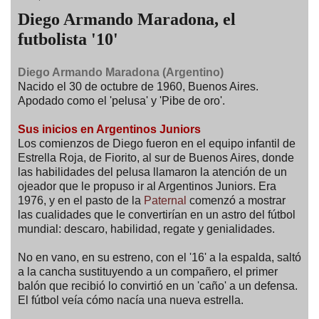
Diego Armando Maradona, el
futbolista '10'
Diego Armando Maradona (Argentino)
Nacido el 30 de octubre de 1960, Buenos Aires.
Apodado como el 'pelusa' y 'Pibe de oro'.
Sus inicios en Argentinos Juniors
Los comienzos de Diego fueron en el equipo infantil de
Estrella Roja, de Fiorito, al sur de Buenos Aires, donde
las habilidades del pelusa llamaron la atención de un
ojeador que le propuso ir al Argentinos Juniors. Era
1976, y en el pasto de la
Paternal
comenzó a mostrar
las cualidades que le convertirían en un astro del fútbol
mundial: descaro, habilidad, regate y genialidades.
No en vano, en su estreno, con el '16' a la espalda, saltó
a la cancha sustituyendo a un compañero, el primer
balón que recibió lo convirtió en un 'caño' a un defensa.
El fútbol veía cómo nacía una nueva estrella.