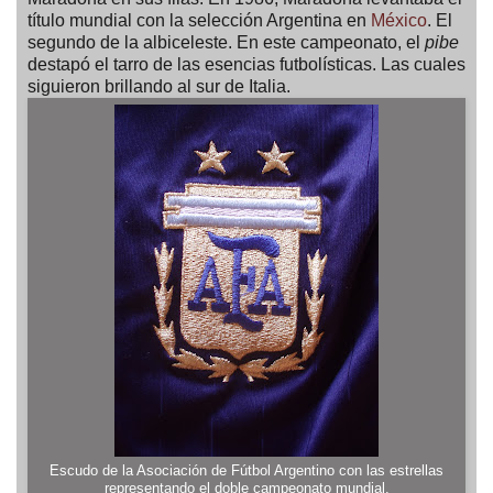
título mundial con la selección Argentina en
México
. El
segundo de la albiceleste. En este campeonato, el
pibe
destapó el tarro de las esencias futbolísticas. Las cuales
siguieron brillando al sur de Italia.
Escudo de la Asociación de Fútbol Argentino con las estrellas
representando el doble campeonato mundial.