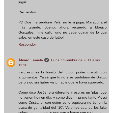
jugar
Recuerdos
PD Que me perdone Pelé, no le vi jugar. Maradona el
más grande. Bueno, ahora recuerdo a Mágico
Gonzalez... me callo, uno no debe opinar de lo que
sabe, en este caso de futbol
Responder
Álvaro Lamela
17 de noviembre de 2011 a las
11:26
Fer, esto es lo bonito del fútbol, poder discutir con
argumentos. Ya sé que tú no eres partidario de Diego,
pero sigo sin haber visto nadie que le haya superado.
Como dice Jesús, era diferente y eso es un 'plus' que
no tienen hoy en día, y como dice mi primo tanto Messi
como Cristiano, con quién se le equipara no tienen la
pizca de genialidad del '10'. Veremos cuando les falte
velocidad a ambos lo que van a hacer con su juego.