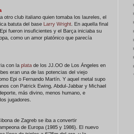
na
a otro club italiano quien tomaba los laureles, el
rica batuta del base
Larry Wright
. En aquella final
Epi fueron insuficientes y el Barça iniciaba su
opa, como un amor platónico que parecía
ria con la
plata
de los JJ.OO de Los Ángeles en
bes eran una de las potencias del viejo
como Epi o Fernando Martín. Y aquel metal supo
anos con Patrick Ewing, Abdul-Jabbar y Michael
 deporte, más divino, menos humano, e
 los jugadores.
Cibona de Zagreb se iba a convertir
ampeona de Europa (1985 y 1986). El nuevo