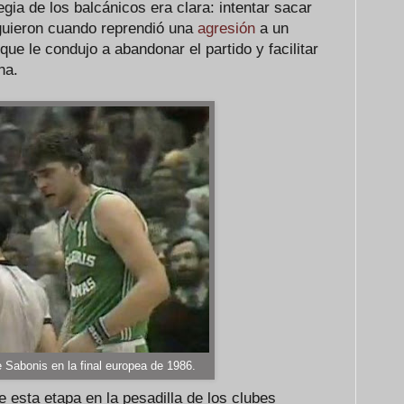
gia de los balcánicos era clara: intentar sacar
siguieron cuando reprendió una
agresión
a un
e le condujo a abandonar el partido y facilitar
na.
 Sabonis en la final europea de 1986.
e esta etapa en la pesadilla de los clubes