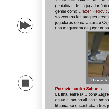
sistema de puntuación, con un
genialidad de un jugador único
genial como
Drazen Petrovic
solventaba los ataques croa
jugadores como Cutura o Cvje
una maquinaria de jugar al ba
El 'genio de 
Petrovic contra Sabonis
.
La final entre la Cibona Zagr
en un clima hostil entre amba
lituano, se encontraban tres 