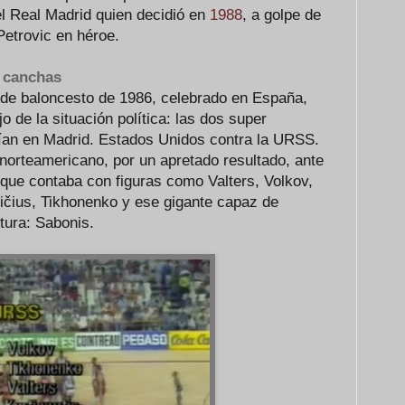
el Real Madrid quien decidió en
1988
, a golpe de
 Petrovic en héroe.
s canchas
de baloncesto de 1986, celebrado en España,
ejo de la situación política: las dos super
ían en Madrid. Estados Unidos contra la URSS.
norteamericano, por un apretado resultado, ante
 que contaba con figuras como Valters, Volkov,
ičius, Tikhonenko y ese gigante capaz de
tura: Sabonis.