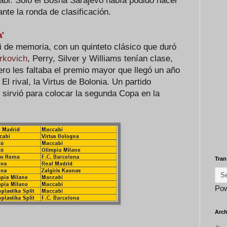
cabi. Sólo el Bosna Sarajevo había podido hacer
te la ronda de clasificación.
'
 de memoria, con un quinteto clásico que duró
rkovich
, Perry, Silver y Williams tenían clase,
ro les faltaba el premio mayor que llegó un año
El rival, la Virtus de Bolonia. Un partido
 sirvió para colocar la segunda Copa en la
Tran
Po
Arch
►