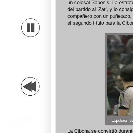
un colosal Sabonis. La estrate
del partido al 'Zar', y lo con
compañero con un puñetazo, qu
el segundo título para la Cibo
Expulsión de
La Cibona se convirtió durant