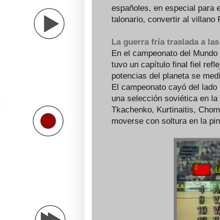
españoles, en especial para 
talonario, convertir al villano
La guerra fría traslada a la
En el campeonato del Mundo 
tuvo un capítulo final fiel refl
potencias del planeta se med
El campeonato cayó del lado 
una selección soviética en la
Tkachenko, Kurtinaitis, Chom
moverse con soltura en la pin