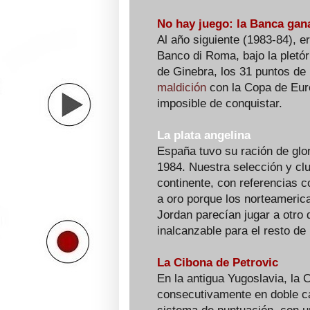
No hay juego: la Banca ga
Al año siguiente (1983-84), er
Banco di Roma, bajo la pletó
de Ginebra, los 31 puntos de 
maldición
con la Copa de Eur
imposible de conquistar.
La plata angelina
España tuvo su ración de glo
1984. Nuestra selección y clu
continente, con referencias 
a oro porque los norteameric
Jordan parecían jugar a otro
inalcanzable para el resto de
La Cibona de Petrovic
En la antigua Yugoslavia, la 
consecutivamente en doble c