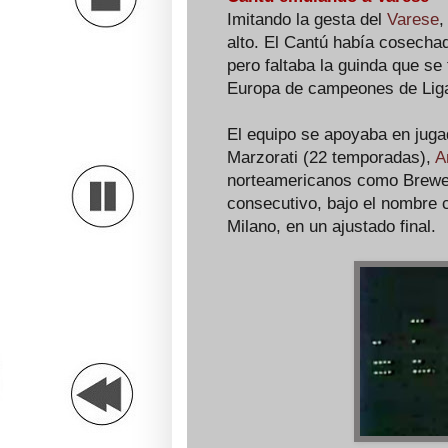
Imitando la gesta del
Varese
,
alto. El Cantú había cosecha
pero faltaba la guinda que se
Europa de campeones de Liga
El equipo se apoyaba en juga
Marzorati (22 temporadas),
A
norteamericanos como Brewer
consecutivo, bajo el nombre 
Milano, en un ajustado final.