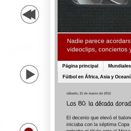
Nadie parece acordarse
videoclips, conciertos
Página principal
Mundiales 
Fútbol en África, Asia y Oceaní
sábado, 31 de marzo de 2012
Los 80: la década dorad
El decenio que elevó el balo
iniciaba con la séptima Copa