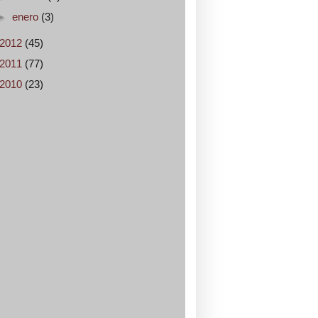
►
enero
(3)
2012
(45)
2011
(77)
2010
(23)