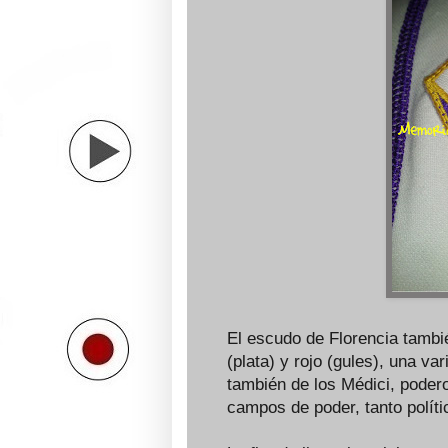
El escudo de Florencia tambié
(plata) y rojo (gules), una va
también de los Médici, poder
campos de poder, tanto polít