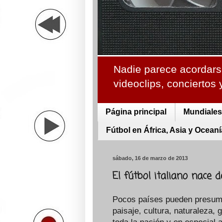
Nadie parece acordarse
videoclips, conciertos
Página principal
Mundiales 
Fútbol en África, Asia y Oceaní
sábado, 16 de marzo de 2013
El fútbol italiano nace de
Pocos países pueden presumir 
paisaje, cultura, naturaleza, 