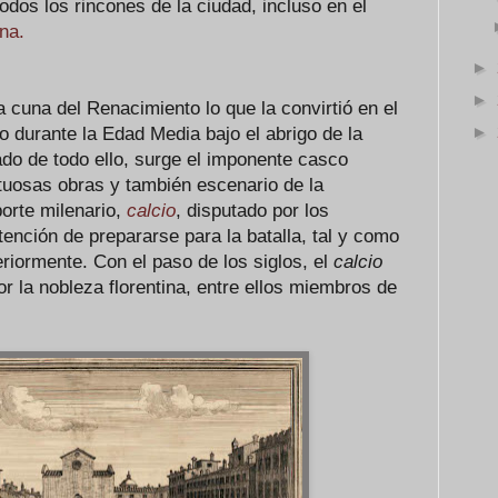
 todos los rincones de la ciudad, incluso en el
ina.
►
►
a cuna del Renacimiento lo que la convirtió en el
►
o durante la Edad Media bajo el abrigo de la
do de todo ello, surge el imponente casco
stuosas obras y también escenario de la
orte milenario,
calcio
, disputado por los
tención de prepararse para la batalla, tal y como
riormente. Con el paso de los siglos, el
calcio
or la nobleza florentina, entre ellos miembros de