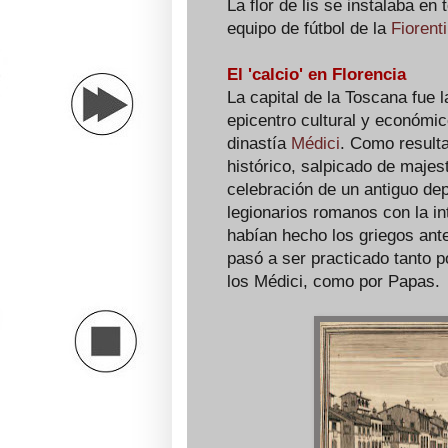
La flor de lis se instalaba en
equipo de fútbol de la
Fiorent
El 'calcio' en Florencia
La capital de la Toscana fue l
epicentro cultural y económic
dinastía
Médici
. Como resulta
histórico, salpicado de maje
celebración de un antiguo dep
legionarios romanos con la in
habían hecho los griegos ante
pasó a ser practicado tanto p
los Médici, como por Papas.