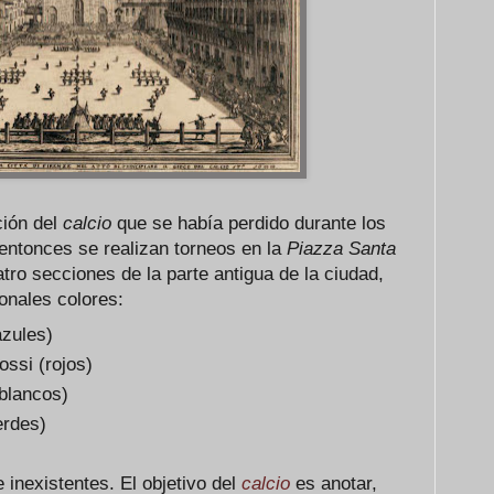
ción del
calcio
que se había perdido durante los
 entonces se realizan torneos en la
Piazza Santa
tro secciones de la parte antigua de la ciudad,
onales colores:
azules)
ossi (rojos)
(blancos)
erdes)
 inexistentes. El objetivo del
calcio
es anotar,