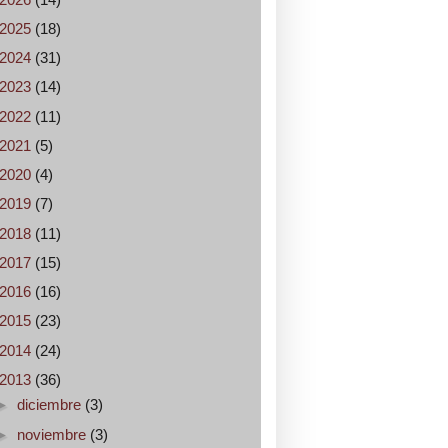
2025
(18)
2024
(31)
2023
(14)
2022
(11)
2021
(5)
2020
(4)
2019
(7)
2018
(11)
2017
(15)
2016
(16)
2015
(23)
2014
(24)
2013
(36)
►
diciembre
(3)
►
noviembre
(3)