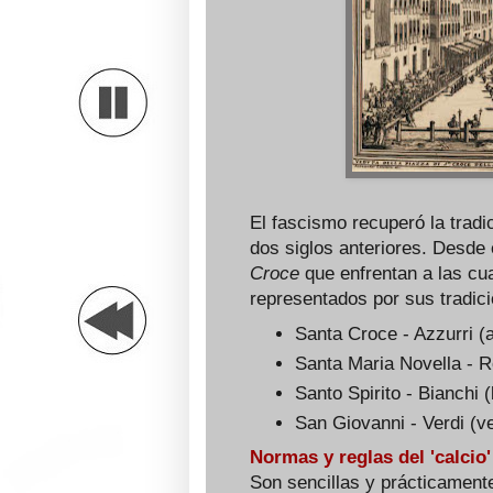
El fascismo recuperó la tradi
dos siglos anteriores. Desde
Croce
que enfrentan a las cua
representados por sus tradici
Santa Croce - Azzurri (
Santa Maria Novella - R
Santo Spirito - Bianchi 
San Giovanni - Verdi (v
Normas y reglas del 'calcio'
Son sencillas y prácticamente