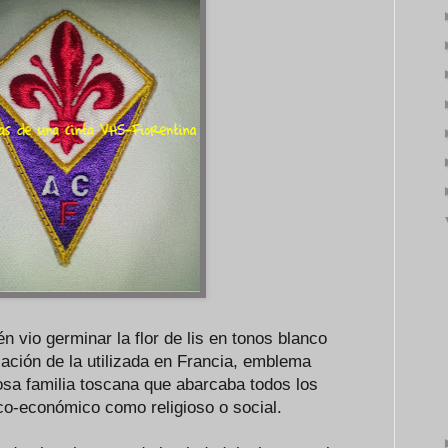
n vio germinar la flor de lis en tonos blanco
riación de la utilizada en Francia, emblema
osa familia toscana que abarcaba todos los
ico-económico como religioso o social.