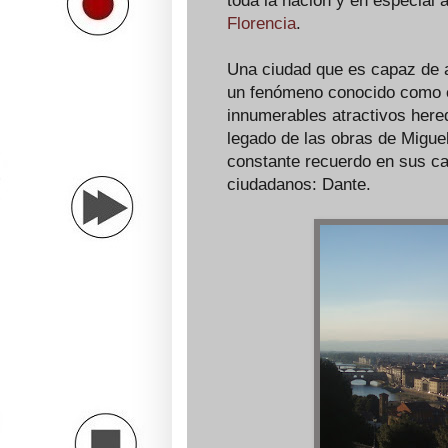
toda la nación y en especial a
Florencia
.
Una ciudad que es capaz de at
un fenómeno conocido como 
innumerables atractivos hered
legado de las obras de Miguel
constante recuerdo en sus ca
ciudadanos: Dante.