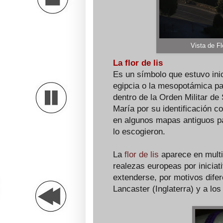
Vista de F
La flor de lis
Es un símbolo que estuvo inic
egipcia o la mesopotámica par
dentro de la Orden Militar de
María por su identificación c
en algunos mapas antiguos pa
lo escogieron.
La
flor de lis
aparece en multi
realezas europeas por inicia
extenderse, por motivos difer
Lancaster (Inglaterra) y a lo