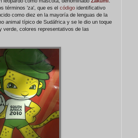
ó un leopardo como mascota, denominado
Zakumi
.
s términos 'za', que es el
código
identificativo
ducido como diez en la mayoría de lenguas de la
mo animal típico de Sudáfrica y se le dio un toque
y verde, colores representativos de las