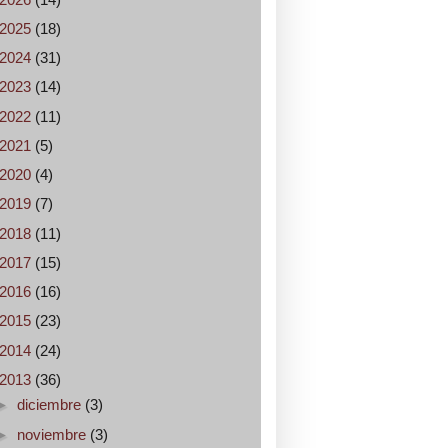
2025
(18)
2024
(31)
2023
(14)
2022
(11)
2021
(5)
2020
(4)
2019
(7)
2018
(11)
2017
(15)
2016
(16)
2015
(23)
2014
(24)
2013
(36)
►
diciembre
(3)
►
noviembre
(3)