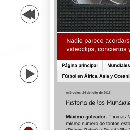
Nadie parece acordarse
videoclips, conciertos
Página principal
Mundiales 
Fútbol en África, Asia y Oceaní
miércoles, 24 de julio de 2013
Historia de los Mundiale
Máximo goleador
: Thomas Mü
mismo numero de tantos esta