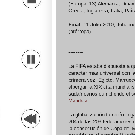
(Europa, 13) Alemania, Dinam
Grecia, Inglaterra, Italia, Pa
Final:
11-Julio-2010, Johanne
(prórroga).
------------------------------------
--------
La FIFA estaba dispuesta a q
carácter más universal con la
primera vez. Egipto, Marruec
albergar la XIX cita mundialí
sudafricanos cumpliendo el su
Mandela
.
La globalización también lleg
204 de las 208 federaciones i
la consecución de Copa del M