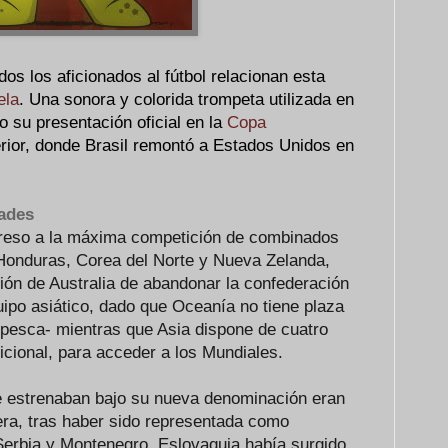
os los aficionados al fútbol relacionan esta
ela
. Una sonora y colorida trompeta utilizada en
 su presentación oficial en la
Copa
rior, donde Brasil remontó a Estados Unidos en
ades
greso a la máxima competición de combinados
 Honduras, Corea del Norte y Nueva Zelanda,
sión de Australia de abandonar la confederación
ipo asiático, dado que Oceanía no tiene plaza
repesca- mientras que Asia dispone de cuatro
icional, para acceder a los Mundiales.
e estrenaban bajo su nueva denominación eran
era, tras haber sido representada como
erbia y Montenegro. Eslovaquia había surgido