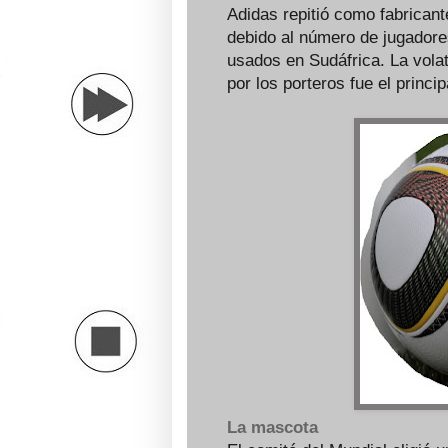
Adidas repitió como fabricant
debido al número de jugadores
usados en Sudáfrica. La volati
por los porteros fue el princip
La mascota