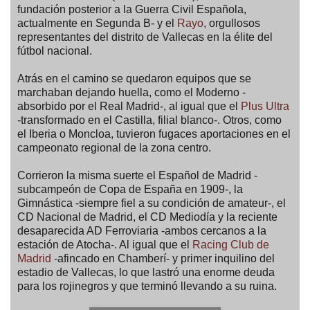
fundación posterior a la Guerra Civil Española,
actualmente en Segunda B- y el
Rayo
, orgullosos
representantes del distrito de Vallecas en la élite del
fútbol nacional.
Atrás en el camino se quedaron equipos que se
marchaban dejando huella, como el Moderno -
absorbido por el Real Madrid-, al igual que el
Plus Ultra
-transformado en el Castilla, filial blanco-. Otros, como
el Iberia o Moncloa, tuvieron fugaces aportaciones en el
campeonato regional de la zona centro.
Corrieron la misma suerte el Español de Madrid -
subcampeón de Copa de España en 1909-, la
Gimnástica -siempre fiel a su condición de amateur-, el
CD Nacional de Madrid, el CD Mediodía y la reciente
desaparecida AD Ferroviaria -ambos cercanos a la
estación de Atocha-. Al igual que el
Racing Club de
Madrid
-afincado en Chamberí- y primer inquilino del
estadio de Vallecas, lo que lastró una enorme deuda
para los rojinegros y que terminó llevando a su ruina.