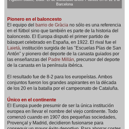
Barcelona
Pionero en el baloncesto
El equipo del
barrio de Gràcia
no sólo es una referencia
en el fútbol sino que también es parte de la historia del
baloncesto. El Europa disputó el primer partido de
básquet celebrado en España, en 1922. El rival fue el
Laietá
, institución surgida de las "Escuelas Pías de San
Antón" y pionero del deporte de la canasta guiados por
las enseñanzas del
Padre Millán
, precursor del deporte
de la canasta en la península ibérica.
El resultado fue de 8-2 para los europeístas. Ambos
conjuntos fueron los grandes aspirantes en la década
de los 20 en la batalla por el campeonato de Cataluña.
Único en el continente
El Europa puede presumir de ser la única institución
europea en llevar el nombre del viejo continente. Todo
comenzó cuando en 1907 dos pequeñas sociedades,
Provençal y Madrid, decidieron fusionarse para
conseguir un mayor éxito deportivo. Para ahorrar costes