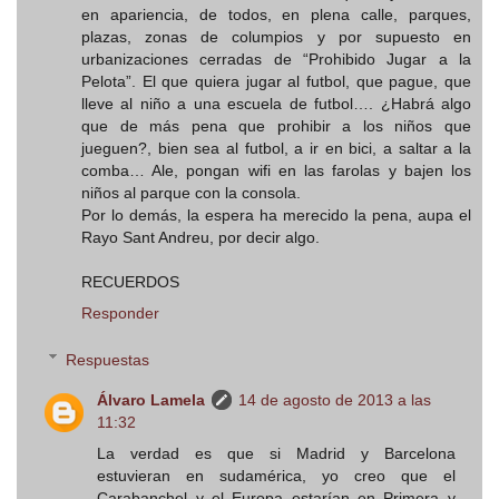
en apariencia, de todos, en plena calle, parques,
plazas, zonas de columpios y por supuesto en
urbanizaciones cerradas de “Prohibido Jugar a la
Pelota”. El que quiera jugar al futbol, que pague, que
lleve al niño a una escuela de futbol…. ¿Habrá algo
que de más pena que prohibir a los niños que
jueguen?, bien sea al futbol, a ir en bici, a saltar a la
comba… Ale, pongan wifi en las farolas y bajen los
niños al parque con la consola.
Por lo demás, la espera ha merecido la pena, aupa el
Rayo Sant Andreu, por decir algo.
RECUERDOS
Responder
Respuestas
Álvaro Lamela
14 de agosto de 2013 a las
11:32
La verdad es que si Madrid y Barcelona
estuvieran en sudamérica, yo creo que el
Carabanchel y el Europa estarían en Primera y