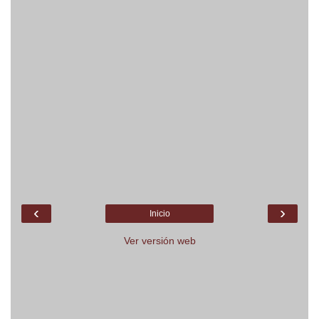
‹
›
Inicio
Ver versión web