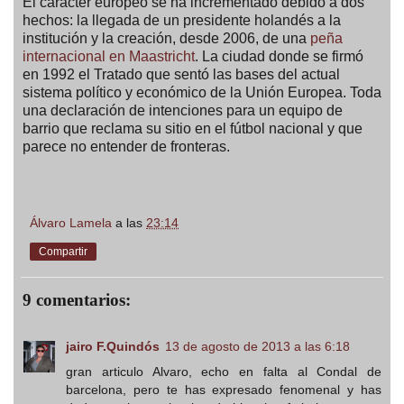
El carácter europeo se ha incrementado debido a dos
hechos: la llegada de un presidente holandés a la
institución y la creación, desde 2006, de una
peña
internacional en Maastricht
. La ciudad donde se firmó
en 1992 el Tratado que sentó las bases del actual
sistema político y económico de la Unión Europea. Toda
una declaración de intenciones para un equipo de
barrio que reclama su sitio en el fútbol nacional y que
parece no entender de fronteras.
Álvaro Lamela
a las
23:14
Compartir
9 comentarios:
jairo F.Quindós
13 de agosto de 2013 a las 6:18
gran articulo Alvaro, echo en falta al Condal de
barcelona, pero te has expresado fenomenal y has