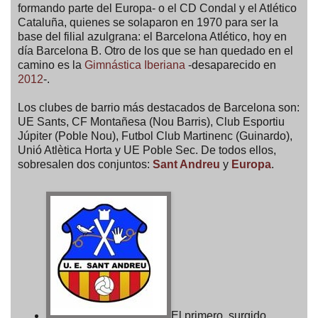
formando parte del Europa- o el CD Condal y el Atlético
Cataluña, quienes se solaparon en 1970 para ser la
base del filial azulgrana: el Barcelona Atlético, hoy en
día Barcelona B. Otro de los que se han quedado en el
camino es la
Gimnástica Iberiana
-desaparecido en
2012
-.
Los clubes de barrio más destacados de Barcelona son:
UE Sants, CF Montañesa (Nou Barris), Club Esportiu
Júpiter (Poble Nou), Futbol Club Martinenc (Guinardo),
Unió Atlètica Horta y UE Poble Sec. De todos ellos,
sobresalen dos conjuntos:
Sant Andreu
y
Europa
.
El primero, surgido