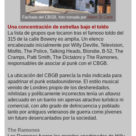
Fachada del CBGB, foto tomada por
Adam Di Carlo
.
Una concentración de estrellas bajo el toldo
La lista de grupos que tocaron tras el famoso toldo del
315 de la calle Bowery es amplia. Un elenco
encabezado inicialmente por Willy Deville, Television,
Misfits, The Police, Talking Heads, Blondie, B-52, The
Cramps, Patti Smith, The Dictators y The Ramones,
responsables de asociar al punk con el CBGB.
La ubicación del CBGB parecía la más indicada para
apadrinar el punk estadounidense. El estilo musical
venido de Londres propio de los desheredados,
nihilistas y políticamente incorrectos tenía un altavoz
adecuado en un barrio sin apenas atractivo turístico ni
comercial, con alto grado de delincuencia y poblado
tanto por antiguos veteranos de guerra como jóvenes
sin futuro desencantados por la sociedad.
The Ramones