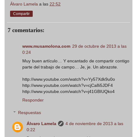
Álvaro Lamela
a las
22:52
Compartir
7 comentarios:
www.musamolona.com
29 de octubre de 2013 a las
0:24
Muy buen artículo… Y encantado de compartir contigo
parte del trabajo de campo… Je, je. Un abrazote.
http://www.youtube.com/watch?v=Yy57Xdk9u0o
http://www.youtube.com/watch?v=cjCa8i5JDF4
http://www.youtube.com/watch?v=j41GBIUQko4
Responder
Respuestas
Álvaro Lamela
4 de noviembre de 2013 a las
0:22