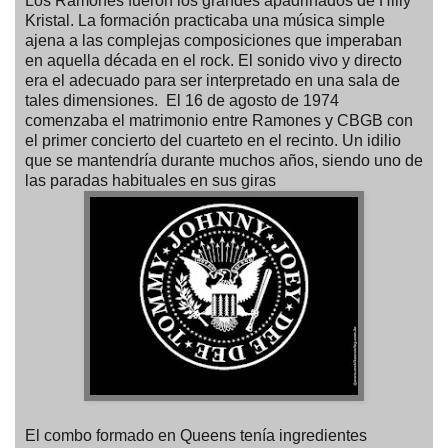
Los Ramones fueron los grandes apadrinados de Hilly
Kristal. La formación practicaba una música simple
ajena a las complejas composiciones que imperaban
en aquella década en el rock. El sonido vivo y directo
era el adecuado para ser interpretado en una sala de
tales dimensiones. El 16 de agosto de 1974
comenzaba el matrimonio entre Ramones y CBGB con
el primer concierto del cuarteto en el recinto. Un idilio
que se mantendría durante muchos años, siendo uno de
las paradas habituales en sus giras
El combo formado en Queens tenía ingredientes