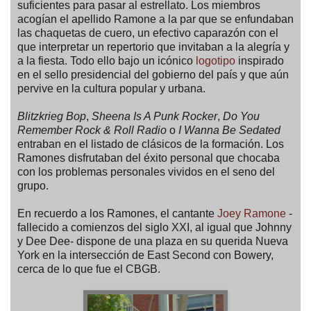
suficientes para pasar al estrellato. Los miembros
acogían el apellido Ramone a la par que se enfundaban
las chaquetas de cuero, un efectivo caparazón con el
que interpretar un repertorio que invitaban a la alegría y
a la fiesta. Todo ello bajo un icónico
logotipo
inspirado
en el sello presidencial del gobierno del país y que aún
pervive en la cultura popular y urbana.
Blitzkrieg Bop
,
Sheena Is A Punk Rocker
,
Do You
Remember Rock & Roll Radio
o
I Wanna Be Sedated
entraban en el listado de clásicos de la formación. Los
Ramones disfrutaban del éxito personal que chocaba
con los problemas personales vividos en el seno del
grupo.
En recuerdo a los Ramones, el cantante
Joey Ramone
-
fallecido a comienzos del siglo XXI, al igual que Johnny
y Dee Dee- dispone de una plaza en su querida Nueva
York en la intersección de East Second con Bowery,
cerca de lo que fue el CBGB.