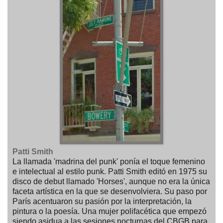
Patti Smith
La llamada 'madrina del punk' ponía el toque femenino
e intelectual al estilo punk. Patti Smith editó en 1975 su
disco de debut llamado 'Horses', aunque no era la única
faceta artística en la que se desenvolviera. Su paso por
París acentuaron su pasión por la interpretación, la
pintura o la poesía. Una mujer polifacética que empezó
siendo asidua a las sesiones nocturnas del CBGB para