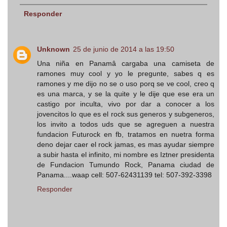
Responder
Unknown
25 de junio de 2014 a las 19:50
Una niña en Panamâ cargaba una camiseta de
ramones muy cool y yo le pregunte, sabes q es
ramones y me dijo no se o uso porq se ve cool, creo q
es una marca, y se la quite y le dije que ese era un
castigo por inculta, vivo por dar a conocer a los
jovencitos lo que es el rock sus generos y subgeneros,
los invito a todos uds que se agreguen a nuestra
fundacion Futurock en fb, tratamos en nuetra forma
deno dejar caer el rock jamas, es mas ayudar siempre
a subir hasta el infinito, mi nombre es Iztner presidenta
de Fundacion Tumundo Rock, Panama ciudad de
Panama....waap cell: 507-62431139 tel: 507-392-3398
Responder