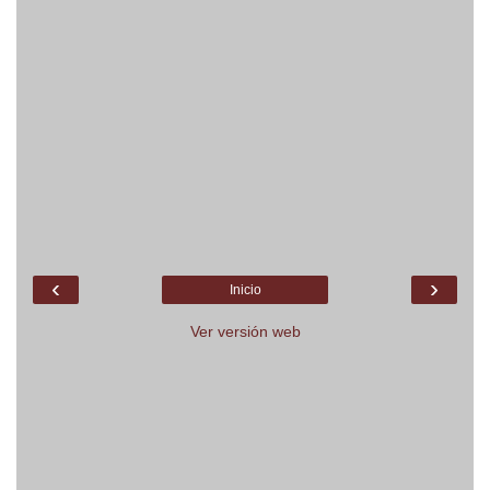
‹
›
Inicio
Ver versión web