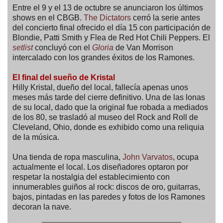
Entre el 9 y el 13 de octubre se anunciaron los últimos
shows en el CBGB.
The Dictators
cerró la serie antes
del concierto final ofrecido el día 15 con participación de
Blondie, Patti Smith y Flea de Red Hot Chili Peppers. El
setlist
concluyó con el
Gloria
de Van Morrison
intercalado con los grandes éxitos de los Ramones.
El final del sueño de Kristal
Hilly Kristal, dueño del local, fallecía apenas unos
meses más tarde del cierre definitivo. Una de las lonas
de su local, dado que la original fue robada a mediados
de los 80, se trasladó al museo del Rock and Roll de
Cleveland, Ohio, donde es exhibido como una reliquia
de la música.
Una tienda de ropa masculina,
John Varvatos
, ocupa
actualmente el local. Los diseñadores optaron por
respetar la nostalgia del establecimiento con
innumerables guiños al rock: discos de oro, guitarras,
bajos, pintadas en las paredes y fotos de los Ramones
decoran la nave.