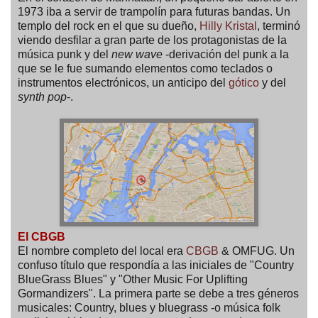
1973 iba a servir de trampolín para futuras bandas. Un
templo del rock en el que su dueño,
Hilly Kristal
, terminó
viendo desfilar a gran parte de los protagonistas de la
música punk y del
new wave
-derivación del punk a la
que se le fue sumando elementos como teclados o
instrumentos electrónicos, un anticipo del
gótico
y del
synth pop
-.
El CBGB
El nombre completo del local era
CBGB
& OMFUG. Un
confuso título que respondía a las iniciales de "Country
BlueGrass Blues" y "Other Music For Uplifting
Gormandizers". La primera parte se debe a tres géneros
musicales: Country, blues y bluegrass -o música folk