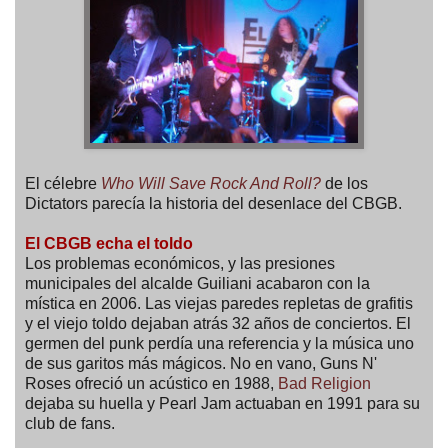
El célebre
Who Will Save Rock And Roll?
de los
Dictators parecía la historia del desenlace del CBGB.
El CBGB echa el toldo
Los problemas económicos, y las presiones
municipales del alcalde Guiliani acabaron con la
mística en 2006. Las viejas paredes repletas de grafitis
y el viejo toldo dejaban atrás 32 años de conciertos. El
germen del punk perdía una referencia y la música uno
de sus garitos más mágicos. No en vano, Guns N'
Roses ofreció un acústico en 1988,
Bad Religion
dejaba su huella y Pearl Jam actuaban en 1991 para su
club de fans.