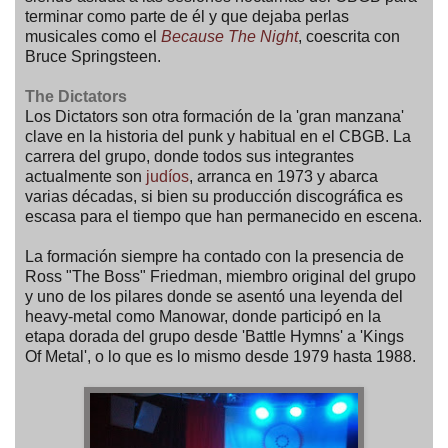
terminar como parte de él y que dejaba perlas
musicales como el
Because The Night
, coescrita con
Bruce Springsteen.
The Dictators
Los Dictators son otra formación de la 'gran manzana'
clave en la historia del punk y habitual en el CBGB. La
carrera del grupo, donde todos sus integrantes
actualmente son
judíos
, arranca en 1973 y abarca
varias décadas, si bien su producción discográfica es
escasa para el tiempo que han permanecido en escena.
La formación siempre ha contado con la presencia de
Ross "The Boss" Friedman, miembro original del grupo
y uno de los pilares donde se asentó una leyenda del
heavy-metal como Manowar, donde participó en la
etapa dorada del grupo desde 'Battle Hymns' a 'Kings
Of Metal', o lo que es lo mismo desde 1979 hasta 1988.