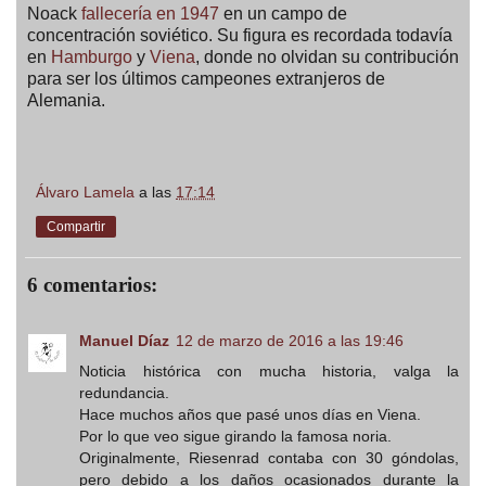
Noack
fallecería en 1947
en un campo de
concentración soviético. Su figura es recordada todavía
en
Hamburgo
y
Viena
, donde no olvidan su contribución
para ser los últimos campeones extranjeros de
Alemania.
Álvaro Lamela
a las
17:14
Compartir
6 comentarios:
Manuel Díaz
12 de marzo de 2016 a las 19:46
Noticia histórica con mucha historia, valga la
redundancia.
Hace muchos años que pasé unos días en Viena.
Por lo que veo sigue girando la famosa noria.
Originalmente, Riesenrad contaba con 30 góndolas,
pero debido a los daños ocasionados durante la