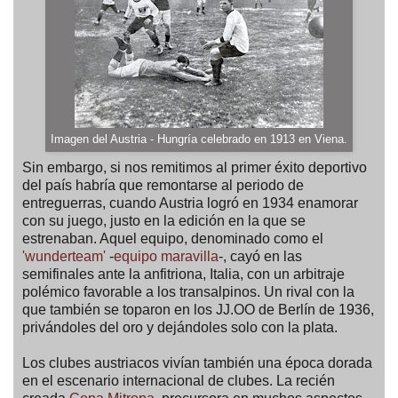
Imagen del Austria - Hungría celebrado en 1913 en Viena.
Sin embargo, si nos remitimos al primer éxito deportivo
del país habría que remontarse al periodo de
entreguerras, cuando Austria logró en 1934 enamorar
con su juego, justo en la edición en la que se
estrenaban. Aquel equipo, denominado como el
'wunderteam'
-
equipo maravilla
-, cayó en las
semifinales ante la anfitriona, Italia, con un arbitraje
polémico favorable a los transalpinos. Un rival con la
que también se toparon en los JJ.OO de Berlín de 1936,
privándoles del oro y dejándoles solo con la plata.
Los clubes austriacos vivían también una época dorada
en el escenario internacional de clubes. La recién