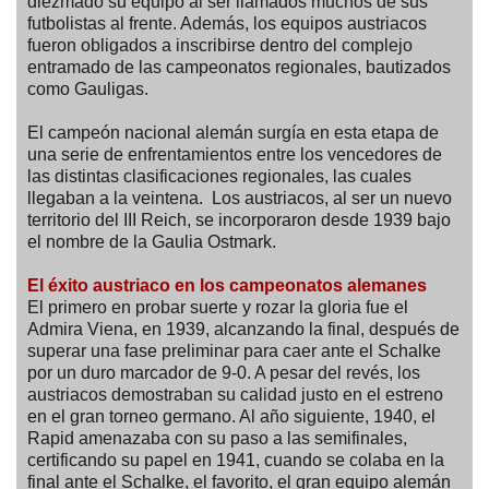
diezmado su equipo al ser llamados muchos de sus
futbolistas al frente. Además, los equipos austriacos
fueron obligados a inscribirse dentro del complejo
entramado de las campeonatos regionales, bautizados
como Gauligas.
El campeón nacional alemán surgía en esta etapa de
una serie de enfrentamientos entre los vencedores de
las distintas clasificaciones regionales, las cuales
llegaban a la veintena. Los austriacos, al ser un nuevo
territorio del III Reich, se incorporaron desde 1939 bajo
el nombre de la Gaulia Ostmark.
El éxito austriaco en los campeonatos alemanes
El primero en probar suerte y rozar la gloria fue el
Admira Viena, en 1939, alcanzando la final, después de
superar una fase preliminar para caer ante el Schalke
por un duro marcador de 9-0. A pesar del revés, los
austriacos demostraban su calidad justo en el estreno
en el gran torneo germano. Al año siguiente, 1940, el
Rapid amenazaba con su paso a las semifinales,
certificando su papel en 1941, cuando se colaba en la
final ante el Schalke, el favorito, el gran equipo alemán