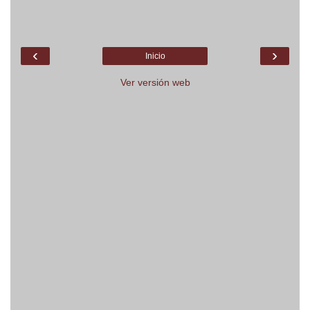
‹
›
Inicio
Ver versión web