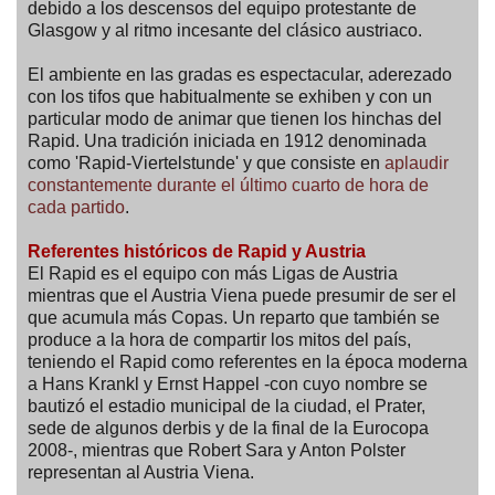
debido a los descensos del equipo protestante de
Glasgow y al ritmo incesante del clásico austriaco.
El ambiente en las gradas es espectacular, aderezado
con los tifos que habitualmente se exhiben y con un
particular modo de animar que tienen los hinchas del
Rapid. Una tradición iniciada en 1912 denominada
como 'Rapid-Viertelstunde' y que consiste en
aplaudir
constantemente durante el último cuarto de hora de
cada partido
.
Referentes históricos de Rapid y Austria
El Rapid es el equipo con más Ligas de Austria
mientras que el Austria Viena puede presumir de ser el
que acumula más Copas. Un reparto que también se
produce a la hora de compartir los mitos del país,
teniendo el Rapid como referentes en la época moderna
a Hans Krankl y Ernst Happel -con cuyo nombre se
bautizó el estadio municipal de la ciudad, el Prater,
sede de algunos derbis y de la final de la Eurocopa
2008-, mientras que Robert Sara y Anton Polster
representan al Austria Viena.