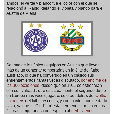
ambos, el verde y blanco fue el color con el que se
relacionó al Rapid, dejando el violeta y blanco para el
Austria de Viena.
Se trata de los únicos equipos en Austria que llevan
más de un centenar temporadas en la élite del fútbol
austriaco, lo que ha convertido en un clásico sus
enfrentamientos, tantas veces disputado,
por encima de
las 300 ocasiones
-desde que en 1911 se estrenaran
con su rivalidad-, que es actualmente el segundo duelo
en Europa más veces jugado, solo por detrás del
Celtic
- Rangers
del fútbol escocés, y con la intención de darlo
caza, ya que el 'Old Firm' está perdiendo comba en las
últimas temporadas con respecto al
derbi vienés
,