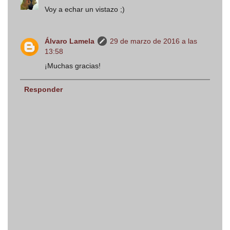
Voy a echar un vistazo ;)
Álvaro Lamela
29 de marzo de 2016 a las
13:58
¡Muchas gracias!
Responder