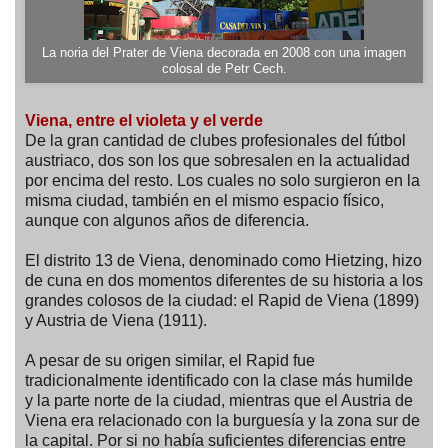
La noria del Prater de Viena decorada en 2008 con una imagen
colosal de Petr Cech.
Viena, entre el violeta y el verde
De la gran cantidad de clubes profesionales del fútbol
austriaco, dos son los que sobresalen en la actualidad
por encima del resto. Los cuales no solo surgieron en la
misma ciudad, también en el mismo espacio físico,
aunque con algunos años de diferencia.
El distrito 13 de Viena, denominado como Hietzing, hizo
de cuna en dos momentos diferentes de su historia a los
grandes colosos de la ciudad: el Rapid de Viena (1899)
y Austria de Viena (1911).
A pesar de su origen similar, el Rapid fue
tradicionalmente identificado con la clase más humilde
y la parte norte de la ciudad, mientras que el Austria de
Viena era relacionado con la burguesía y la zona sur de
la capital. Por si no había suficientes diferencias entre