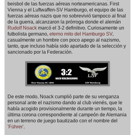
beisbol de las fuerzas aéreas norteamericanas. First
Vienna y el Luftwaffen-SV Hamburgo, el equipo de las
fuerzas aéreas nazis que no sobrevivió tampoco al final
de la guerra, alcanzaron la prórroga donde el alemán
Rudolf Noack
marcó el 3-2 definitivo. Curiosamente un
futbolista germano,
eterno mito del Hamburgo SV
,
casualmente un hombre con poco apego al nazismo,
tanto, que incluso había sido apartado de la selección y
sancionado por la Federación.
De este modo, Noack cumplió parte de su venganza
personal ante el nazismo dando al club vienés, que le
había acogido provisionalmente durante un tiempo, la
última corona correspondiente al campeón de Alemania
en un terreno de juego bautizado con el nombre del
'Führer'
.