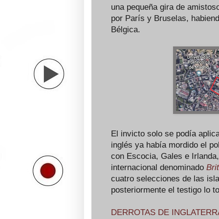
una pequeña gira de amistoso
por París y Bruselas, habien
Bélgica.
El invicto solo se podía aplic
inglés ya había mordido el po
con Escocia, Gales e Irlanda,
internacional denominado
Bri
cuatro selecciones de las isla
posteriormente el testigo lo t
DERROTAS DE INGLATERRA