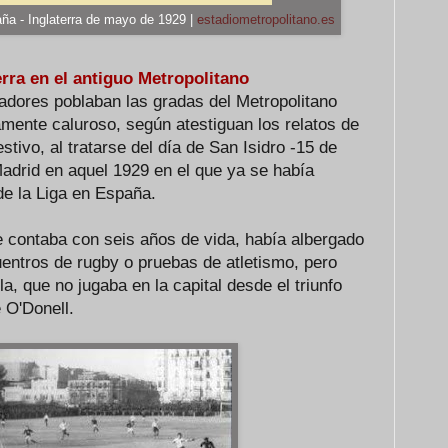
ña - Inglaterra de mayo de 1929 |
estadiometropolitano.es
erra en el antiguo Metropolitano
adores poblaban las gradas del Metropolitano
mente caluroso, según atestiguan los relatos de
stivo, al tratarse del día de San Isidro -15 de
Madrid en aquel 1929 en el que ya se había
de la Liga en España.
e contaba con seis años de vida, había albergado
uentros de rugby o pruebas de atletismo, pero
a, que no jugaba en la capital desde el triunfo
e O'Donell.