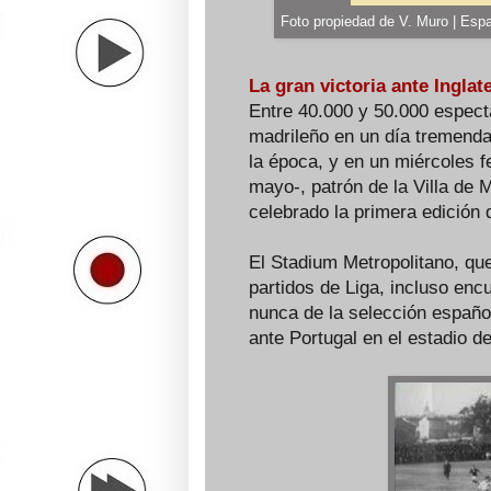
Foto propiedad de V. Muro | Espa
La gran victoria ante Inglat
Entre 40.000 y 50.000 espect
madrileño en un día tremenda
la época, y en un miércoles fe
mayo-, patrón de la Villa de 
celebrado la primera edición 
El Stadium Metropolitano, qu
partidos de Liga, incluso enc
nunca de la selección español
ante Portugal en el estadio d