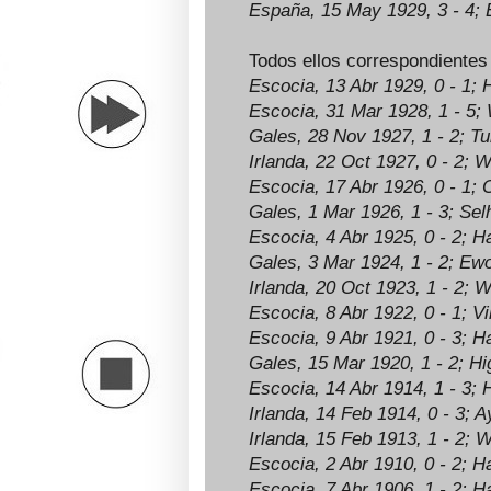
España, 15 May 1929, 3 - 4; 
Todos ellos correspondientes
Escocia, 13 Abr 1929, 0 - 1
Escocia, 31 Mar 1928, 1 - 5;
W
Gales, 28 Nov 1927, 1 - 2;
Tur
Irlanda, 22 Oct 1927, 0 - 2;
Wi
Escocia, 17 Abr 1926, 0 - 1;
O
Gales, 1 Mar 1926, 1 - 3;
Selh
Escocia, 4 Abr 1925, 0 - 2;
Ha
Gales, 3 Mar 1924, 1 - 2;
Ewo
Irlanda
, 20 Oct 1923, 1 - 2;
Wi
Escocia, 8 Abr 1922, 0 - 1;
Vi
Escocia, 9 Abr 1921, 0 - 3;
Ha
Gales, 15 Mar 1920, 1 - 2;
Hig
Escocia, 14 Abr 1914, 1 - 3;
H
Irlanda
, 14 Feb 1914, 0 - 3;
Ay
Irlanda
, 15 Feb 1913, 1 - 2
;
Wi
Escocia, 2 Abr 1910, 0 - 2
;
Ha
Escocia, 7 Abr 1906, 1 - 2
;
Ha