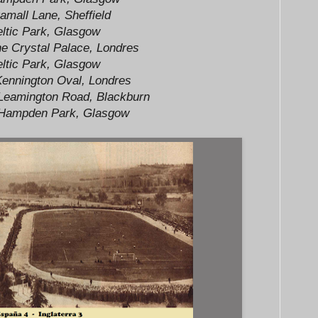
amall Lane, Sheffield
ltic Park, Glasgow
e Crystal Palace, Londres
ltic Park, Glasgow
ennington Oval, Londres
eamington Road, Blackburn
Hampden Park, Glasgow