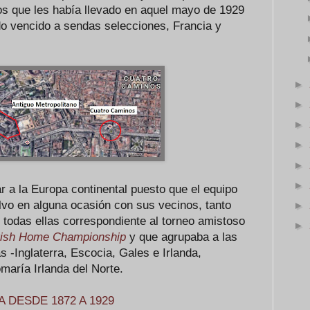
s que les había llevado en aquel mayo de 1929
do vencido a sendas selecciones, Francia y
►
►
►
►
►
►
ar a la Europa continental puesto que el equipo
lvo en alguna ocasión con sus vecinos, tanto
►
 todas ellas correspondiente al torneo amistoso
►
tish Home Championship
y que agrupaba a las
s -Inglaterra, Escocia, Gales e Irlanda,
omaría Irlanda del Norte.
 DESDE 1872 A 1929