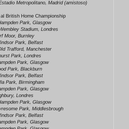
Estadio Metropolitano, Madrid (amistoso)
 al British Home Championship
; Hampden Park, Glasgow
embley Stadium, Londres
f Moor, Burnley
ndsor Park, Belfast
ld Trafford, Manchester
urst Park, Londres
mpden Park, Glasgow
od Park, Blackburn
ndsor Park, Belfast
lla Park, Birmingham
mpden Park, Glasgow
hbury, Londres
ampden Park, Glasgow
resome Park, Middlesbrough
ndsor Park, Belfast
mpden Park, Glasgow
mpden Park, Glasgow