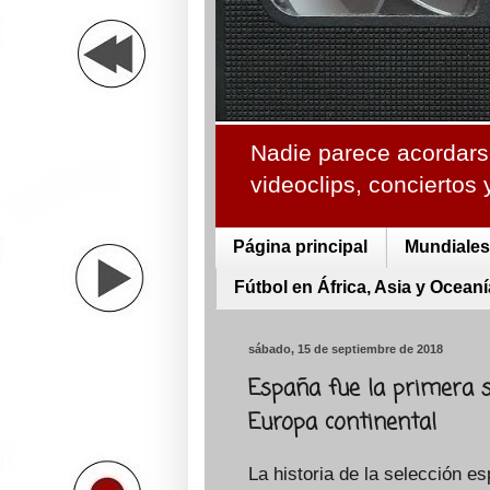
Nadie parece acordarse
videoclips, conciertos
Página principal
Mundiales 
Fútbol en África, Asia y Oceaní
sábado, 15 de septiembre de 2018
España fue la primera s
Europa continental
La historia de la selección e