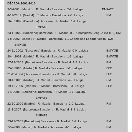
DÉCADA 2001-2010
3-3-2001 (Madrid) R. Madrid - Barcelona 2-2 LaLiga
EMPATE
4-11-2001 (Madrid) R. Madrid - Barcelona 2-0 LaLiga
RM
16-3-2002 (Barcelona) Barcelona - R. Madrid 1-1 LaLiga
EMPATE
23-4-2002 (Barcelona) Barcelona - R. Madrid 0-2 Champions League ida (1/2)
RM
1-5-2002 (Madrid) R. Madrid - Barcelona 1-1 Champions League vuelta (1/2)
EMPATE
24-11-2002 (Barcelona) Barcelona - R. Madrid 0-0 LaLiga
EMPATE
20-4-2003 (Madrid) R. Madrid - Barcelona 1-1 LaLiga
EMPATE
27-12-2003 (Barcelona) Barcelona - R. Madrid 1-2 LaLiga
RM
25-4-2004 (Madrid) R. Madrid - Barcelona 1-2 LaLiga
FCB
21-11-2004 (Barcelona) Barcelona - R. Madrid 3-0 LaLiga
FCB
10-4-2005 (Madrid) R. Madrid - Barcelona 4-2 LaLiga
RM
19-11-2005 (Madrid) R. Madrid - Barcelona 0-3 LaLiga
FCB
1-4-2006 (Barcelona) Barcelona - R. Madrid 1-1 LaLiga
EMPATE
22-10-2006 (Madrid) R. Madrid - Barcelona 2-0 LaLiga
RM
11-3-2007 (Barcelona) Barcelona - R. Madrid 3-3 LaLiga
EMPATE
23-12-2007 (Barcelona) Barcelona - R. Madrid 0-1 LaLiga
RM
7-5-2008 (Madrid) R. Madrid - Barcelona 4-1 LaLiga
RM