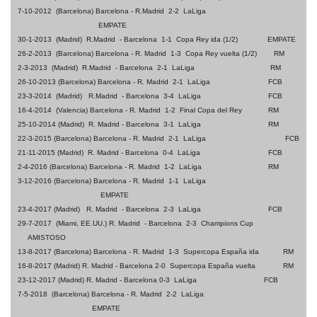
7-10-2012 (Barcelona) Barcelona - R.Madrid 2-2 LaLiga
EMPATE
30-1-2013 (Madrid) R.Madrid - Barcelona 1-1 Copa Rey ida (1/2) EMPATE
26-2-2013 (Barcelona) Barcelona - R. Madrid 1-3 Copa Rey vuelta (1/2) RM
2-3-2013 (Madrid) R.Madrid - Barcelona 2-1 LaLiga
RM
26-10-2013 (Barcelona) Barcelona - R. Madrid 2-1 LaLiga
FCB
23-3-2014 (Madrid) R.Madrid - Barcelona 3-4 LaLiga
FCB
16-4-2014 (Valencia) Barcelona - R. Madrid 1-2 Final Copa del Rey
RM
25-10-2014 (Madrid) R. Madrid - Barcelona 3-1 LaLiga
RM
22-3-2015 (Barcelona) Barcelona - R. Madrid 2-1 LaLiga
FCB
21-11-2015 (Madrid) R. Madrid - Barcelona 0-4 LaLiga
FCB
2-4-2016 (Barcelona) Barcelona - R. Madrid 1-2 LaLiga
RM
3-12-2016 (Barcelona) Barcelona - R. Madrid 1-1 LaLiga
EMPATE
23-4-2017 (Madrid) R. Madrid - Barcelona 2-3 LaLiga
FCB
29-7-2017 (Miami, EE.UU.) R. Madrid - Barcelona 2-3 Champions Cup
AMISTOSO
13-8-2017 (Barcelona) Barcelona - R. Madrid 1-3 Supercopa España ida
RM
16-8-2017 (Madrid) R. Madrid - Barcelona 2-0 Supercopa España vuelta
RM
23-12-2017 (Madrid) R. Madrid - Barcelona 0-3 LaLiga
FCB
7-5-2018 (Barcelona) Barcelona - R. Madrid 2-2 LaLiga
EMPATE