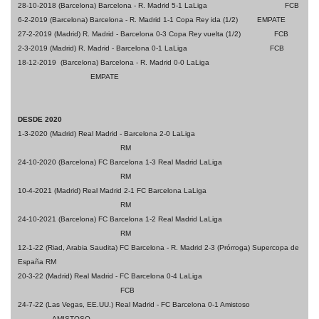
28-10-2018 (Barcelona) Barcelona - R. Madrid 5-1 LaLiga
FCB
6-2-2019 (Barcelona) Barcelona - R. Madrid 1-1 Copa Rey ida (1/2)
EMPATE
27-2-2019 (Madrid) R. Madrid - Barcelona 0-3 Copa Rey vuelta (1/2)
FCB
2-3-2019 (Madrid) R. Madrid - Barcelona 0-1 LaLiga
FCB
18-12-2019 (Barcelona) Barcelona - R. Madrid 0-0 LaLiga
EMPATE
DESDE 2020
1-3-2020 (Madrid) Real Madrid - Barcelona 2-0 LaLiga
RM
24-10-2020 (Barcelona) FC Barcelona 1-3 Real Madrid LaLiga
RM
10-4-2021 (Madrid) Real Madrid 2-1 FC Barcelona LaLiga
RM
24-10-2021 (Barcelona) FC Barcelona 1-2 Real Madrid LaLiga
RM
12-1-22 (Riad, Arabia Saudita) FC Barcelona - R. Madrid 2-3 (Prórroga) Supercopa de
España RM
20-3-22 (Madrid) Real Madrid - FC Barcelona 0-4 LaLiga
FCB
24-7-22 (Las Vegas, EE.UU.) Real Madrid - FC Barcelona 0-1 Amistoso
AMISTOSO