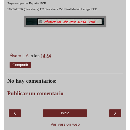
Superocopa de España FCB
10-05-2026 (Barcelona)
FC Barcelona 2-0 Real Madrid LaLiga FCB
Álvaro L.A.
a las
14:34
Compartir
No hay comentarios:
Publicar un comentario
‹
›
Inicio
Ver versión web