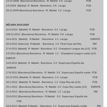
13-12-2008 (Barcelona) Barcelona - R. Madrid 2-0 LaLiga
FCB
2-5-2009 (Madrid) R. Madrid - Barcelona 2-6 LaLiga
FCB
29-11-2009 (Barcelona) Barcelona - R. Madrid 1-0 LaLiga
FCB
DÉCADA 2010-2020
10-4-2010 (Madrid) R. Madrid - Barcelona 0-2 LaLiga
FCB
229-11-2010 (Barcelona) Barcelona - R. Madrid 5-0 LaLiga
FCB
16-4-2011 (Madrid) R.Madrid - Barcelona 1-1 LaLiga
EMPATE
20-4-2011 (Valencia) R.Madrid - Barcelona 1-0 Final Copa del Rey RM
27-4-2011 (Madrid) R. Madrid - Barcelona 0-2 Champions League ida (1/2)
FCB
3-5-2011 (Barcelona) Barcelona - R. Madrid 1-1 Champions League vuelta (1/2)
EMPATE
14-8-2011 (Madrid) R. Madrid - Barcelona 2-2 Supercopa España ida
EMPATE
17-8-2011 (Barcelona) Barcelona - R. Madrid 3-2 Supercopa España vuelta
FCB
10-12-2011 (Madrid) R. Madrid - Barcelona 1-3 LaLiga FCB
18-1-2012 (Madrid) R. Madrid - Barcelona 1-2 Copa Rey ida (1/4) FCB
25-1-2012 (Barcelona) Barcelona - R. Madrid 2-2 Copa Rey vuelta (1/4) EMPATE
21-4-2012 (Barcelona) Barcelona - R. Madrid 1-2 LaLiga RM
23-8-2012 (Barcelona) Barcelona - R.Madrid 3-2 Supercopa España ida
FCB
23-8-2012 (Madrid) R.Madrid - Barcelona 2-1 Supercopa España vuelta
RM