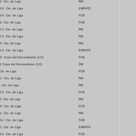
-1
Cto. de Liga
RM
0-0
Cto. de Liga
EMPATE
3-0
Cto. de Liga
FCB
-2
Cto. de Liga
FCB
4-3
Cto. de Liga
RM
0-2
Cto. de Liga
RM
-0
Cto. de Liga
RM
5-5
Cto. de Liga
EMPATE
-0
Copa del Generalísimo (1/2)
FCB
1 Copa del Generalísimo (1/2)
RM
Cto. de Liga
FCB
-2
Cto. de Liga
RM
Cto. de Liga
RM
5-0
Cto. de Liga
FCB
2
Cto. de Liga
RM
-0
Cto. de Liga
FCB
-1
Cto. de Liga
RM
3-2
Cto. de Liga
FCB
-1
Cto. de Liga
EMPATE
4-2
Cto. de Liga
FCB