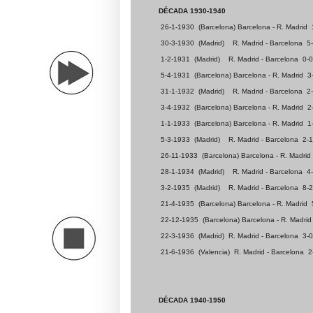
DÉCADA 1930-1940
26-1-1930
(Barcelona) Barcelona - R. Madrid
30-3-1930
(Madrid)
R. Madrid - Barcelona
5
1-2-1931
(Madrid)
R. Madrid - Barcelona
0-0
5-4-1931
(Barcelona) Barcelona - R. Madrid
3
31-1-1932
(Madrid)
R. Madrid - Barcelona
2
3-4-1932
(Barcelona) Barcelona - R. Madrid
2
1-1-1933
(Barcelona) Barcelona - R. Madrid
1
5-3-1933
(Madrid)
R. Madrid - Barcelona
2-1
26-11-1933
(Barcelona) Barcelona - R. Madrid
28-1-1934
(Madrid)
R. Madrid - Barcelona
4
3-2-1935
(Madrid)
R. Madrid - Barcelona
8-2
21-4-1935
(Barcelona) Barcelona - R. Madrid
22-12-1935
(Barcelona) Barcelona - R. Madrid
22-3-1936
(Madrid)
R. Madrid - Barcelona
3-0
21-6-1936
(Valencia)
R. Madrid - Barcelona
2
DÉCADA 1940-1950