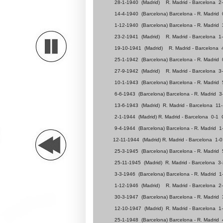
28-1-1940
(Madrid)
R. Madrid - Barcelona
2
14-4-1940
(Barcelona) Barcelona - R. Madrid
1-12-1940
(Barcelona) Barcelona - R. Madrid
23-2-1941
(Madrid)
R. Madrid - Barcelona
1
19-10-1941
(Madrid)
R. Madrid - Barcelona
25-1-1942
(Barcelona) Barcelona - R. Madrid
27-9-1942
(Madrid)
R. Madrid - Barcelona
3
10-1-1943
(Barcelona) Barcelona - R. Madrid
6-6-1943
(Barcelona) Barcelona - R. Madrid
3
13-6-1943
(Madrid)
R. Madrid - Barcelona
11-
2-1-1944
(Madrid)
R. Madrid - Barcelona
0-1
9-4-1944
(Barcelona) Barcelona - R. Madrid
1
12-11-1944
(Madrid)
R. Madrid - Barcelona
1-0
25-3-1945
(Barcelona) Barcelona - R. Madrid
25-11-1945
(Madrid)
R. Madrid - Barcelona
3-
3-3-1946
(Barcelona) Barcelona - R. Madrid
1
1-12-1946
(Madrid)
R. Madrid - Barcelona
2
30-3-1947
(Barcelona) Barcelona - R. Madrid
12-10-1947
(Madrid)
R. Madrid - Barcelona
1
25-1-1948
(Barcelona) Barcelona - R. Madrid