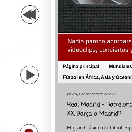
Nadie parece acordarse
videoclips, conciertos
Página principal
Mundiales 
Fútbol en África, Asia y Oceaní
jueves, 1 de septiembre de 2022
Real Madrid - Barcelona
XX, Barça o Madrid?
El gran Clásico del fútbol esp