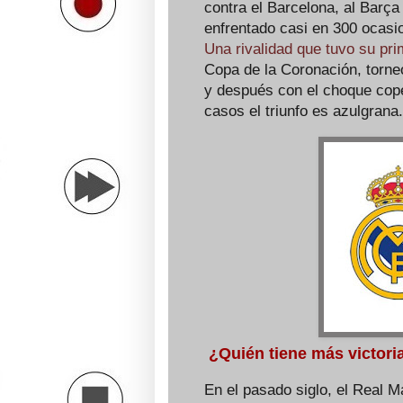
contra el Barcelona, al Barç
enfrentado casi en 300 ocasi
Una rivalidad que tuvo su pr
Copa de la Coronación, torne
y después con el choque cope
casos el triunfo es azulgrana.
¿Quién tiene más victoria
En el pasado siglo, el Real 