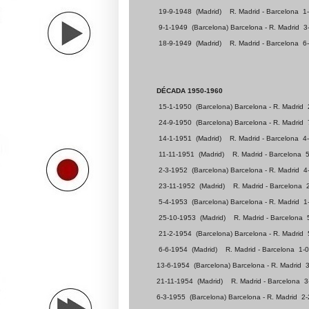
19-9-1948
(Madrid)
R. Madrid - Barcelona
1
9-1-1949
(Barcelona) Barcelona - R. Madrid
3
18-9-1949
(Madrid)
R. Madrid - Barcelona
6
DÉCADA 1950-1960
15-1-1950
(Barcelona) Barcelona - R. Madrid
24-9-1950
(Barcelona) Barcelona - R. Madrid
14-1-1951
(Madrid)
R. Madrid - Barcelona
4
11-11-1951
(Madrid)
R. Madrid - Barcelona
5
2-3-1952
(Barcelona) Barcelona - R. Madrid
4
23-11-1952
(Madrid)
R. Madrid - Barcelona
5-4-1953
(Barcelona) Barcelona - R. Madrid
1
25-10-1953
(Madrid)
R. Madrid - Barcelona
21-2-1954
(Barcelona) Barcelona - R. Madrid
6-6-1954
(Madrid)
R. Madrid - Barcelona
1-0
13-6-1954
(Barcelona) Barcelona - R. Madrid
3
21-11-1954
(Madrid)
R. Madrid - Barcelona
3
6-3-1955
(Barcelona) Barcelona - R. Madrid
2-