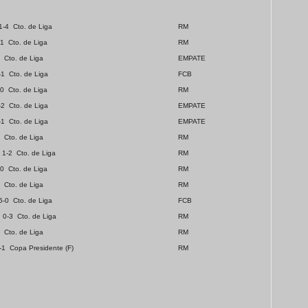
1-4
Cto. de Liga
RM
-1
Cto. de Liga
RM
Cto. de Liga
EMPATE
-1
Cto. de Liga
FCB
-0
Cto. de Liga
RM
-2
Cto. de Liga
EMPATE
-1
Cto. de Liga
EMPATE
Cto. de Liga
RM
1-2
Cto. de Liga
RM
-0
Cto. de Liga
RM
Cto. de Liga
RM
5-0
Cto. de Liga
FCB
0-3
Cto. de Liga
RM
Cto. de Liga
RM
-1
Copa Presidente (F)
RM