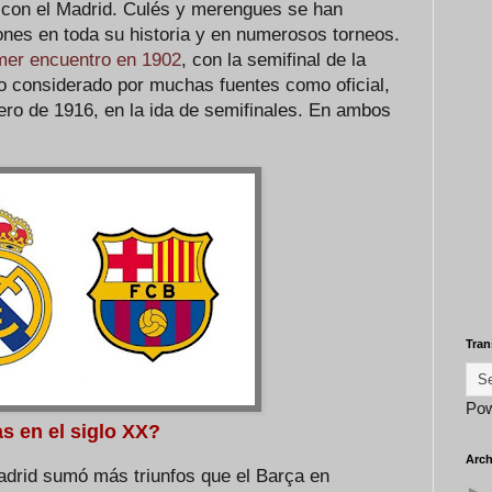
a con el Madrid. Culés y merengues se han
ones en toda su historia y en numerosos torneos.
imer encuentro en 1902
, con la semifinal de la
o considerado por muchas fuentes como oficial,
ro de 1916, en la ida de semifinales. En ambos
Tran
Po
s en el siglo XX?
Arch
Madrid sumó más triunfos que el Barça en
►