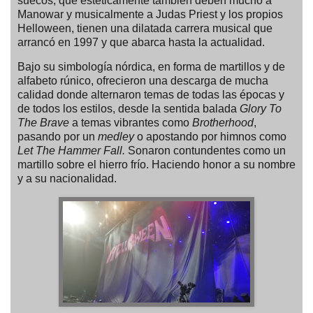
suecos, que estéticamente también deben mucho a
Manowar y musicalmente a Judas Priest y los propios
Helloween, tienen una dilatada carrera musical que
arrancó en 1997 y que abarca hasta la actualidad.
Bajo su simbología nórdica, en forma de martillos y de
alfabeto rúnico, ofrecieron una descarga de mucha
calidad donde alternaron temas de todas las épocas y
de todos los estilos, desde la sentida balada
Glory To
The Brave
a temas vibrantes como
Brotherhood
,
pasando por un
medley
o apostando por himnos como
Let The Hammer Fall.
Sonaron contundentes como un
martillo sobre el hierro frío. Haciendo honor a su nombre
y a su nacionalidad.