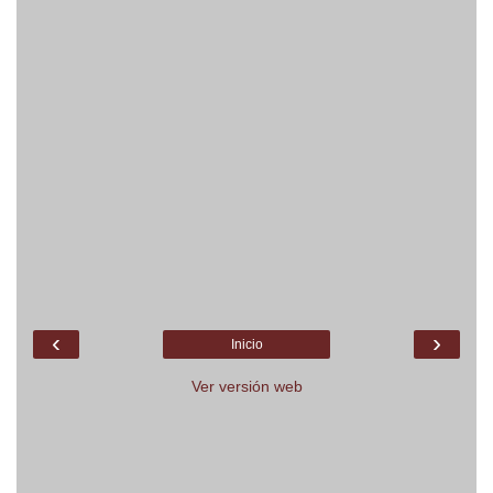
‹
›
Inicio
Ver versión web