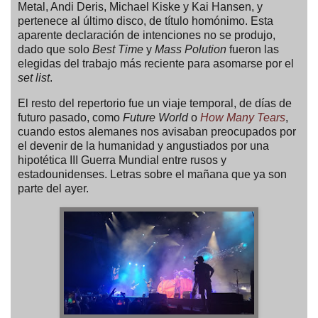
Metal, Andi Deris, Michael Kiske y Kai Hansen, y
pertenece al último disco, de título homónimo. Esta
aparente declaración de intenciones no se produjo,
dado que solo
Best Time
y
Mass Polution
fueron las
elegidas del trabajo más reciente para asomarse por el
set list
.
El resto del repertorio fue un viaje temporal, de días de
futuro pasado, como
Future World
o
How Many Tears
,
cuando estos alemanes nos avisaban preocupados por
el devenir de la humanidad y angustiados por una
hipotética III Guerra Mundial entre rusos y
estadounidenses. Letras sobre el mañana que ya son
parte del ayer.