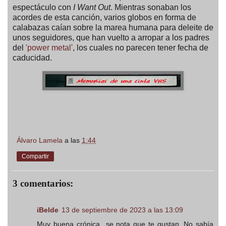
espectáculo con
I Want Out
. Mientras sonaban los
acordes de esta canción, varios globos en forma de
calabazas caían sobre la marea humana para deleite de
unos seguidores, que han vuelto a arropar a los padres
del
'power metal'
, los cuales no parecen tener fecha de
caducidad.
Álvaro Lamela
a las
1:44
Compartir
3 comentarios:
iBelde
13 de septiembre de 2023 a las 13:09
Muy buena crónica...se nota que te gustan. No sabía