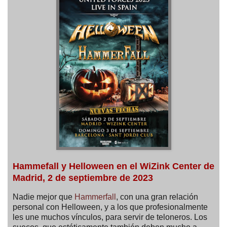
Hammefall y Helloween en el WiZink Center de
Madrid, 2 de septiembre de 2023
Nadie mejor que
Hammerfall
, con una gran relación
personal con Helloween, y a los que profesionalmente
les une muchos vínculos, para servir de teloneros. Los