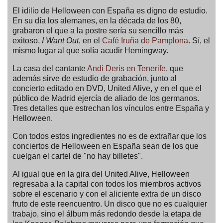
El idilio de Helloween con España es digno de estudio.
En su día los alemanes, en la década de los 80,
grabaron el que a la postre sería su sencillo más
exitoso,
I Want Out
, en el
Café Iruña de Pamplona
. Sí, el
mismo lugar al que solía acudir Hemingway.
La casa del cantante
Andi Deris en Tenerife
, que
además sirve de estudio de grabación, junto al
concierto editado en DVD, United Alive, y en el que el
público de Madrid ejercía de aliado de los germanos.
Tres detalles que estrechan los vínculos entre España y
Helloween.
Con todos estos ingredientes no es de extrañar que los
conciertos de Helloween en España sean de los que
cuelgan el cartel de "no hay billetes".
Al igual que en la gira del United Alive, Helloween
regresaba a la capital con todos los miembros activos
sobre el escenario y con el aliciente extra de un disco
fruto de este reencuentro. Un disco que no es cualquier
trabajo, sino el álbum más redondo desde la etapa de