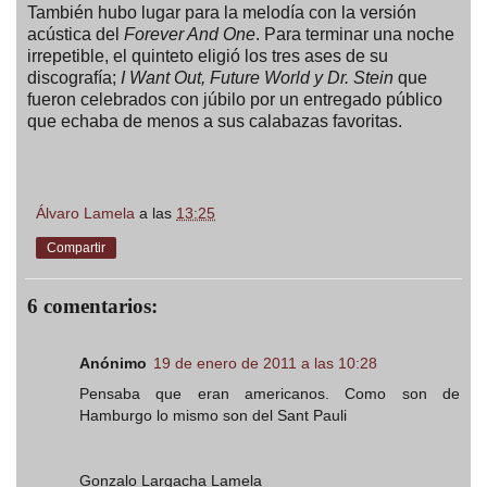
También hubo lugar para la melodía con la versión
acústica del
Forever And One
. Para terminar una noche
irrepetible, el quinteto eligió los tres ases de su
discografía;
I Want Out, Future World y Dr. Stein
que
fueron celebrados con júbilo por un entregado público
que echaba de menos a sus calabazas favoritas.
Álvaro Lamela
a las
13:25
Compartir
6 comentarios:
Anónimo
19 de enero de 2011 a las 10:28
Pensaba que eran americanos. Como son de
Hamburgo lo mismo son del Sant Pauli
Gonzalo Largacha Lamela