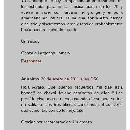
Ya sabes que no soy un apasionado precisamente de
los ochenta, para mi la música acaba en los 70 y
vuelve a nacer con Nirvana, el grunge y el punk
americano en los 90. Ya sé que sobre esto hemos
discutido y discutiremos largo y tendido probablemente
hasta nuestro lecho de muerte.
Un saludo
Gonzalo Largacha Lamela
Responder
Anónimo
20 de enero de 2011 a las 8:56
Hola Alvaro. Que buenos recuerdos me trae esta
banda!! de chaval llevaba camisetas de ellos !! Les
perdí la pista mas o menos cuando el cantante se fue
en solitario. Las tres últimas canciones del concierto
que comentas son de lo mejorcito.
Gracias por recordarmelos. Un abrazo.