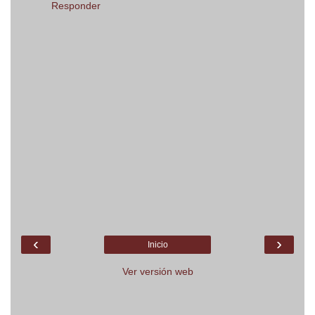
Responder
‹
›
Inicio
Ver versión web