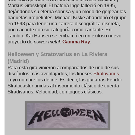
Markus Grosskopf. El batería Ingo falleció en 1995,
dejándonos su eterna sonrisa y un modo de golpear las
baquetas irrepetibles. Michael Kiske abandonó el grupo
en 1993 para tener una carrera discográfica discreta,
poco acorde con su categoría como cantante. En
cambio, Kai Hansen se embarcó en un exitoso nuevo
proyecto de
power metal
:
Gamma Ray
.
Helloween y Stratovarius en La Riviera
(Madrid)
Para esta gira vinieron acompañados de uno de sus
discípulos más aventajados, los fineses
Stratovarius
,
cuyo nombre los define. Es decir, las guitarras Fender
Stratocaster unidas al instrumento clásico de cuerda
Stradivarius: Velocidad, con toques clásicos.