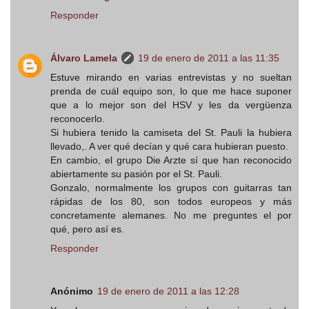
Responder
Álvaro Lamela
19 de enero de 2011 a las 11:35
Estuve mirando en varias entrevistas y no sueltan
prenda de cuál equipo son, lo que me hace suponer
que a lo mejor son del HSV y les da vergüenza
reconocerlo.
Si hubiera tenido la camiseta del St. Pauli la hubiera
llevado,. A ver qué decían y qué cara hubieran puesto.
En cambio, el grupo Die Arzte sí que han reconocido
abiertamente su pasión por el St. Pauli.
Gonzalo, normalmente los grupos con guitarras tan
rápidas de los 80, son todos europeos y más
concretamente alemanes. No me preguntes el por
qué, pero así es.
Responder
Anónimo
19 de enero de 2011 a las 12:28