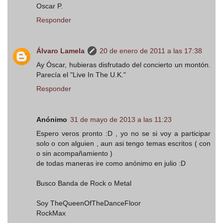
Oscar P.
Responder
Álvaro Lamela
20 de enero de 2011 a las 17:38
Ay Óscar, hubieras disfrutado del concierto un montón.
Parecía el "Live In The U.K."
Responder
Anónimo
31 de mayo de 2013 a las 11:23
Espero veros pronto :D , yo no se si voy a participar
solo o con alguien , aun asi tengo temas escritos ( con
o sin acompañamiento )
de todas maneras ire como anónimo en julio :D
Busco Banda de Rock o Metal
Soy TheQueenOfTheDanceFloor
RockMax