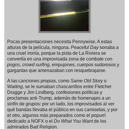
Pocas presentaciones necesita Pennywise. A estas
alturas de la película, ninguna.
Peaceful Day
sonaba a
una cruel ironía, porque la pista de La Riviera se
convertía en una improvisada zona de combate con
pogos
,
crowd surfing
, empujones, cuerpos sudorosos y
gargantas que amenazaban con resquebrajarse.
A las canciones propias, como
Same Old Story
o
Waiting
, se le sumaban chascarrillos entre Fletcher
Dragge y Jim Lindberg, confesiones políticas y
proclamas anti-Trump, además de homenajes a un
sinfín de grupos:
por un lado
, los improvisados al ver
qué bandas llevaba el público en sus camisetas,
y por
el otro
, algunos más preparados como el popurrí
dedicado a NOFX o el
Do What You Want
de los
admirados Bad Religion.