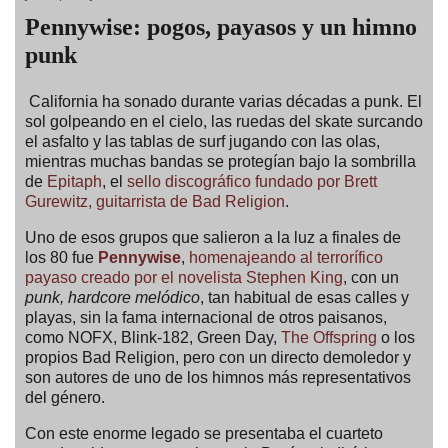
Pennywise: pogos, payasos y un himno
punk
California ha sonado durante varias décadas a punk. El
sol golpeando en el cielo, las ruedas del skate surcando
el asfalto y las tablas de surf jugando con las olas,
mientras muchas bandas se protegían bajo la sombrilla
de
Epitaph
, el
sello discográfico fundado por Brett
Gurewitz, guitarrista de Bad Religion
.
Uno de esos grupos que salieron a la luz a finales de
los 80 fue
Pennywise
,
homenajeando al terrorífico
payaso creado por el novelista Stephen King
, con un
punk, hardcore melódico
, tan habitual de esas calles y
playas, sin la fama internacional de otros paisanos,
como NOFX, Blink-182, Green Day,
The Offspring
o los
propios Bad Religion, pero con un directo demoledor y
son autores de uno de los himnos más representativos
del género.
Con este enorme legado se presentaba el cuarteto