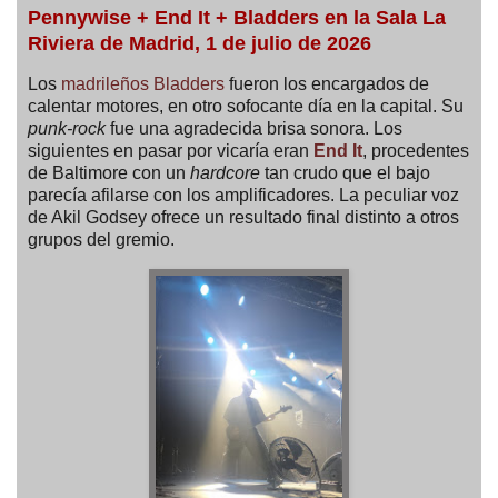
Pennywise + End It + Bladders en la Sala La
Riviera de Madrid
, 1 de julio de 2026
Los
madrileños Bladders
fueron los encargados de
calentar motores, en otro sofocante día en la capital. Su
punk-rock
fue una agradecida brisa sonora. Los
siguientes en pasar por vicaría eran
End It
, procedentes
de Baltimore con un
hardcore
tan crudo que el bajo
parecía afilarse con los amplificadores. La peculiar voz
de Akil Godsey ofrece un resultado final distinto a otros
grupos del gremio.