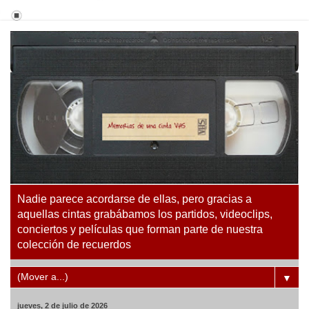
Nadie parece acordarse de ellas, pero gracias a
aquellas cintas grabábamos los partidos, videoclips,
conciertos y películas que forman parte de nuestra
colección de recuerdos
▼
jueves, 2 de julio de 2026