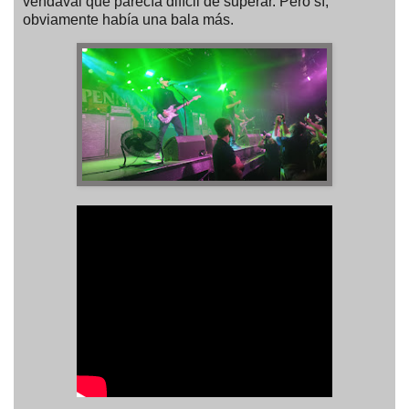
vendaval que parecía difícil de superar. Pero sí,
obviamente había una bala más.